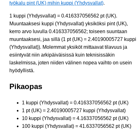
työkalu pint (UK) mihin kuppi (Yhdysvallat)
.
1 kuppi (Yhdysvallat) = 0.416337056562 pt (UK).
Muuntaaksesi kuppi (Yhdysvallat) yksiköksi pint (UK),
kerro arvo luvulla 0.416337056562; toiseen suuntaan
muuntaaksesi, jaa sillä (1 pt (UK) = 2.40190005727 kuppi
(Yhdysvallat)). Molemmat yksiköt mittaavat tilavuus ja
esiintyvät niin arkipäiväisissä kuin teknisissäkin
laskelmissa, joten niiden välinen nopea vaihto on usein
hyödyllistä.
Pikaopas
1 kuppi (Yhdysvallat) = 0.416337056562 pt (UK)
1 pt (UK) = 2.40190005727 kuppi (Yhdysvallat)
10 kuppi (Yhdysvallat) = 4.16337056562 pt (UK)
100 kuppi (Yhdysvallat) = 41.6337056562 pt (UK)