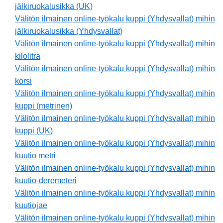
jälkiruokalusikka (UK)
Välitön ilmainen online-työkalu kuppi (Yhdysvallat) mihin
jälkiruokalusikka (Yhdysvallat)
Välitön ilmainen online-työkalu kuppi (Yhdysvallat) mihin
kilolitra
Välitön ilmainen online-työkalu kuppi (Yhdysvallat) mihin
korsi
Välitön ilmainen online-työkalu kuppi (Yhdysvallat) mihin
kuppi (metrinen)
Välitön ilmainen online-työkalu kuppi (Yhdysvallat) mihin
kuppi (UK)
Välitön ilmainen online-työkalu kuppi (Yhdysvallat) mihin
kuutio metri
Välitön ilmainen online-työkalu kuppi (Yhdysvallat) mihin
kuutio-deremeteri
Välitön ilmainen online-työkalu kuppi (Yhdysvallat) mihin
kuutiojae
Välitön ilmainen online-työkalu kuppi (Yhdysvallat) mihin