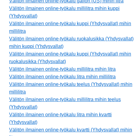
Välitön ilmainen online-työkalu gallon (US) mihin litra
Välitön ilmainen online-työkalu millilitra mihin kuppi
(Yhdysvallat)
Välitön ilmainen online-työkalu kuppi (Yhdysvallat) mihin
millilitra
Välitön ilmainen online-työkalu ruokalusikka (Yhdysvallat)
mihin kuppi (Yhdysvallat)
Välitön ilmainen online-työkalu kuppi (Yhdysvallat) mihin
ruokalusikka (Yhdysvallat)
Välitön ilmainen online-työkalu millilitra mihin litra
Välitön ilmainen online-työkalu litra mihin millilitra
Välitön ilmainen online-työkalu teelus (Yhdysvallat) mihin
millilitra
Välitön ilmainen online-työkalu millilitra mihin teelus
(Yhdysvallat)
Välitön ilmainen online-työkalu litra mihin kvartti
(Yhdysvallat)
Välitön ilmainen online-työkalu kvartti (Yhdysvallat) mihin