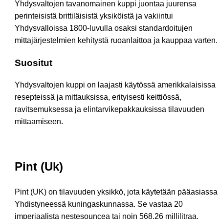
Yhdysvaltojen tavanomainen kuppi juontaa juurensa
perinteisistä brittiläisistä yksiköistä ja vakiintui
Yhdysvalloissa 1800-luvulla osaksi standardoitujen
mittajärjestelmien kehitystä ruoanlaittoa ja kauppaa varten.
Suositut
Yhdysvaltojen kuppi on laajasti käytössä amerikkalaisissa
resepteissä ja mittauksissa, erityisesti keittiössä,
ravitsemuksessa ja elintarvikepakkauksissa tilavuuden
mittaamiseen.
Pint (Uk)
Pint (UK) on tilavuuden yksikkö, jota käytetään pääasiassa
Yhdistyneessä kuningaskunnassa. Se vastaa 20
imperiaalista nestesouncea tai noin 568,26 millilitraa.