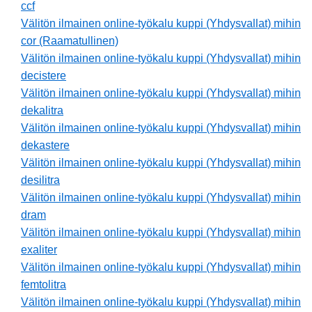
ccf
Välitön ilmainen online-työkalu kuppi (Yhdysvallat) mihin
cor (Raamatullinen)
Välitön ilmainen online-työkalu kuppi (Yhdysvallat) mihin
decistere
Välitön ilmainen online-työkalu kuppi (Yhdysvallat) mihin
dekalitra
Välitön ilmainen online-työkalu kuppi (Yhdysvallat) mihin
dekastere
Välitön ilmainen online-työkalu kuppi (Yhdysvallat) mihin
desilitra
Välitön ilmainen online-työkalu kuppi (Yhdysvallat) mihin
dram
Välitön ilmainen online-työkalu kuppi (Yhdysvallat) mihin
exaliter
Välitön ilmainen online-työkalu kuppi (Yhdysvallat) mihin
femtolitra
Välitön ilmainen online-työkalu kuppi (Yhdysvallat) mihin