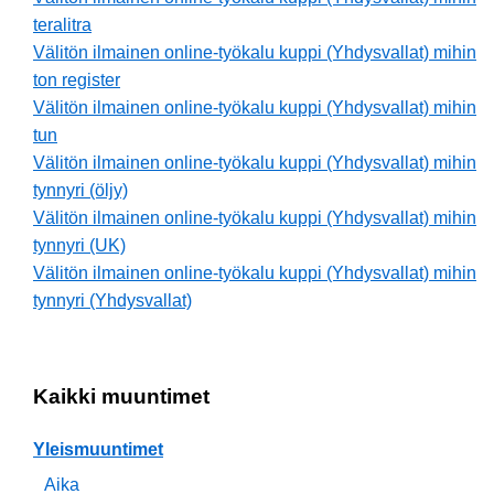
teralitra
Välitön ilmainen online-työkalu kuppi (Yhdysvallat) mihin
ton register
Välitön ilmainen online-työkalu kuppi (Yhdysvallat) mihin
tun
Välitön ilmainen online-työkalu kuppi (Yhdysvallat) mihin
tynnyri (öljy)
Välitön ilmainen online-työkalu kuppi (Yhdysvallat) mihin
tynnyri (UK)
Välitön ilmainen online-työkalu kuppi (Yhdysvallat) mihin
tynnyri (Yhdysvallat)
Kaikki muuntimet
Yleismuuntimet
Aika