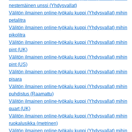
nestemäinen unssi (Yhdysvallat)
Välitön ilmainen online-työkalu kuppi (Yhdysvallat) mihin
petalitra
Välitön ilmainen online-työkalu kuppi (Yhdysvallat) mihin
pikolitra
Välitön ilmainen online-työkalu kuppi (Yhdysvallat) mihin
pint (UK)
Välitön ilmainen online-työkalu kuppi (Yhdysvallat) mihin
pint (US)
Välitön ilmainen online-työkalu kuppi (Yhdysvallat) mihin
pisara
Välitön ilmainen online-työkalu kuppi (Yhdysvallat) mihin
puhdistus (Raamattu)
Välitön ilmainen online-työkalu kuppi (Yhdysvallat) mihin
quart (UK)
Välitön ilmainen online-työkalu kuppi (Yhdysvallat) mihin
ruokalusikka (metrinen)
Välitön ilmainen online-työkalu kuppi (Yhdysvallat) mihin