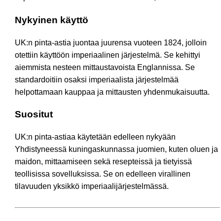
Nykyinen käyttö
UK:n pinta-astia juontaa juurensa vuoteen 1824, jolloin
otettiin käyttöön imperiaalinen järjestelmä. Se kehittyi
aiemmista nesteen mittaustavoista Englannissa. Se
standardoitiin osaksi imperiaalista järjestelmää
helpottamaan kauppaa ja mittausten yhdenmukaisuutta.
Suositut
UK:n pinta-astiaa käytetään edelleen nykyään
Yhdistyneessä kuningaskunnassa juomien, kuten oluen ja
maidon, mittaamiseen sekä resepteissä ja tietyissä
teollisissa sovelluksissa. Se on edelleen virallinen
tilavuuden yksikkö imperiaalijärjestelmässä.