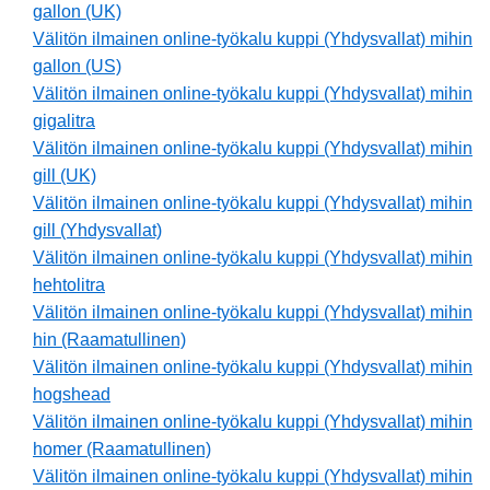
gallon (UK)
Välitön ilmainen online-työkalu kuppi (Yhdysvallat) mihin
gallon (US)
Välitön ilmainen online-työkalu kuppi (Yhdysvallat) mihin
gigalitra
Välitön ilmainen online-työkalu kuppi (Yhdysvallat) mihin
gill (UK)
Välitön ilmainen online-työkalu kuppi (Yhdysvallat) mihin
gill (Yhdysvallat)
Välitön ilmainen online-työkalu kuppi (Yhdysvallat) mihin
hehtolitra
Välitön ilmainen online-työkalu kuppi (Yhdysvallat) mihin
hin (Raamatullinen)
Välitön ilmainen online-työkalu kuppi (Yhdysvallat) mihin
hogshead
Välitön ilmainen online-työkalu kuppi (Yhdysvallat) mihin
homer (Raamatullinen)
Välitön ilmainen online-työkalu kuppi (Yhdysvallat) mihin