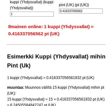
kuppi (Yhdysvallat) (kuppi
pint (UK) (pt (UK))
(Yhdysvallat))
Ilmainen online: 1 kuppi (Yhdysvallat) =
0.416337056562 pt (UK)
Esimerkki Kuppi (Yhdysvallat) mihin
Pint (Uk)
1 kuppi (Yhdysvallat) = 0.416337056561832 pt (UK)
muuntaa:
Muunnos välillä 15 kuppi (Yhdysvallat) mihin pt
(UK):
15 kuppi (Yhdysvallat) = 15 × 0.416337056561832 pt (UK)
= 6.24505584842747 pt (UK)