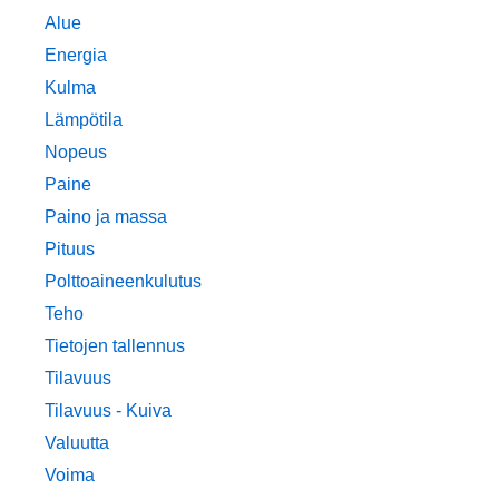
Alue
Energia
Kulma
Lämpötila
Nopeus
Paine
Paino ja massa
Pituus
Polttoaineenkulutus
Teho
Tietojen tallennus
Tilavuus
Tilavuus - Kuiva
Valuutta
Voima