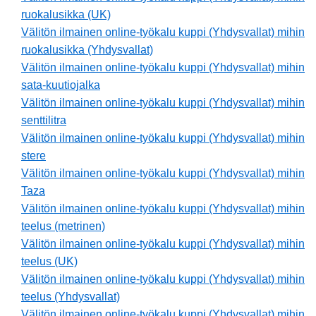
ruokalusikka (UK)
Välitön ilmainen online-työkalu kuppi (Yhdysvallat) mihin
ruokalusikka (Yhdysvallat)
Välitön ilmainen online-työkalu kuppi (Yhdysvallat) mihin
sata-kuutiojalka
Välitön ilmainen online-työkalu kuppi (Yhdysvallat) mihin
senttilitra
Välitön ilmainen online-työkalu kuppi (Yhdysvallat) mihin
stere
Välitön ilmainen online-työkalu kuppi (Yhdysvallat) mihin
Taza
Välitön ilmainen online-työkalu kuppi (Yhdysvallat) mihin
teelus (metrinen)
Välitön ilmainen online-työkalu kuppi (Yhdysvallat) mihin
teelus (UK)
Välitön ilmainen online-työkalu kuppi (Yhdysvallat) mihin
teelus (Yhdysvallat)
Välitön ilmainen online-työkalu kuppi (Yhdysvallat) mihin