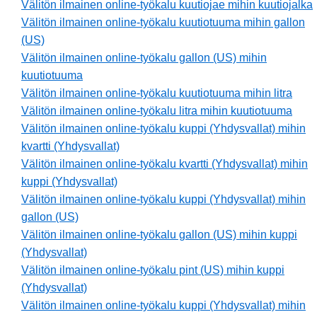
Välitön ilmainen online-työkalu kuutiojae mihin kuutiojalka
Välitön ilmainen online-työkalu kuutiotuuma mihin gallon
(US)
Välitön ilmainen online-työkalu gallon (US) mihin
kuutiotuuma
Välitön ilmainen online-työkalu kuutiotuuma mihin litra
Välitön ilmainen online-työkalu litra mihin kuutiotuuma
Välitön ilmainen online-työkalu kuppi (Yhdysvallat) mihin
kvartti (Yhdysvallat)
Välitön ilmainen online-työkalu kvartti (Yhdysvallat) mihin
kuppi (Yhdysvallat)
Välitön ilmainen online-työkalu kuppi (Yhdysvallat) mihin
gallon (US)
Välitön ilmainen online-työkalu gallon (US) mihin kuppi
(Yhdysvallat)
Välitön ilmainen online-työkalu pint (US) mihin kuppi
(Yhdysvallat)
Välitön ilmainen online-työkalu kuppi (Yhdysvallat) mihin