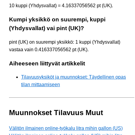
10 kuppi (Yhdysvallat) = 4.16337056562 pt (UK).
Kumpi yksikkö on suurempi, kuppi
(Yhdysvallat) vai pint (UK)?
pint (UK) on suurempi yksikkö: 1 kuppi (Yhdysvallat)
vastaa vain 0.416337056562 pt (UK).
Aiheeseen liittyvät artikkelit
Tilavuusyksiköt ja muunnokset: Täydellinen opas
tilan mittaamiseen
Muunnokset Tilavuus Muut
Välitön ilmainen online-työkalu litra mihin gallon (US)