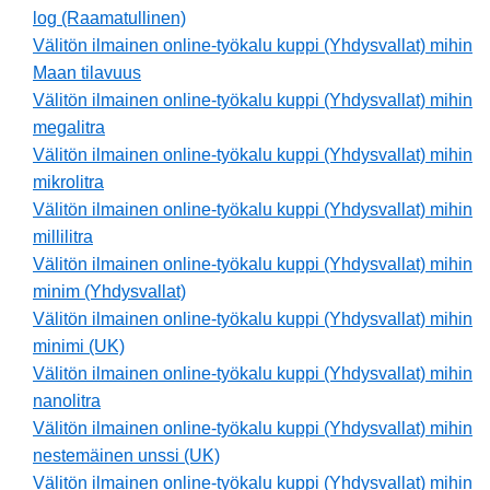
log (Raamatullinen)
Välitön ilmainen online-työkalu kuppi (Yhdysvallat) mihin
Maan tilavuus
Välitön ilmainen online-työkalu kuppi (Yhdysvallat) mihin
megalitra
Välitön ilmainen online-työkalu kuppi (Yhdysvallat) mihin
mikrolitra
Välitön ilmainen online-työkalu kuppi (Yhdysvallat) mihin
millilitra
Välitön ilmainen online-työkalu kuppi (Yhdysvallat) mihin
minim (Yhdysvallat)
Välitön ilmainen online-työkalu kuppi (Yhdysvallat) mihin
minimi (UK)
Välitön ilmainen online-työkalu kuppi (Yhdysvallat) mihin
nanolitra
Välitön ilmainen online-työkalu kuppi (Yhdysvallat) mihin
nestemäinen unssi (UK)
Välitön ilmainen online-työkalu kuppi (Yhdysvallat) mihin