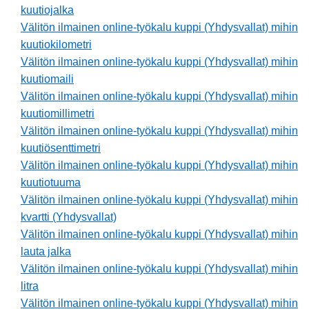
kuutiojalka
Välitön ilmainen online-työkalu kuppi (Yhdysvallat) mihin
kuutiokilometri
Välitön ilmainen online-työkalu kuppi (Yhdysvallat) mihin
kuutiomaili
Välitön ilmainen online-työkalu kuppi (Yhdysvallat) mihin
kuutiomillimetri
Välitön ilmainen online-työkalu kuppi (Yhdysvallat) mihin
kuutiösenttimetri
Välitön ilmainen online-työkalu kuppi (Yhdysvallat) mihin
kuutiotuuma
Välitön ilmainen online-työkalu kuppi (Yhdysvallat) mihin
kvartti (Yhdysvallat)
Välitön ilmainen online-työkalu kuppi (Yhdysvallat) mihin
lauta jalka
Välitön ilmainen online-työkalu kuppi (Yhdysvallat) mihin
litra
Välitön ilmainen online-työkalu kuppi (Yhdysvallat) mihin