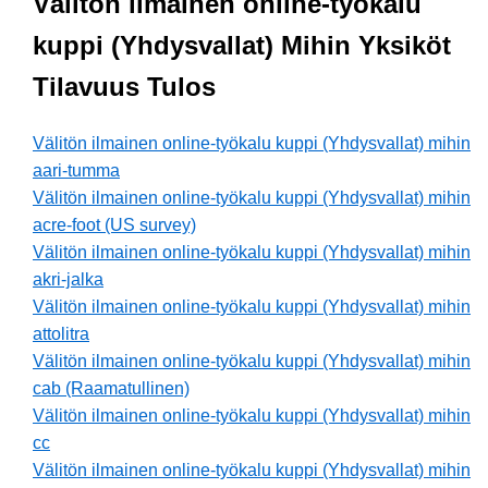
Välitön ilmainen online-työkalu
kuppi (Yhdysvallat) Mihin Yksiköt
Tilavuus Tulos
Välitön ilmainen online-työkalu kuppi (Yhdysvallat) mihin
aari-tumma
Välitön ilmainen online-työkalu kuppi (Yhdysvallat) mihin
acre-foot (US survey)
Välitön ilmainen online-työkalu kuppi (Yhdysvallat) mihin
akri-jalka
Välitön ilmainen online-työkalu kuppi (Yhdysvallat) mihin
attolitra
Välitön ilmainen online-työkalu kuppi (Yhdysvallat) mihin
cab (Raamatullinen)
Välitön ilmainen online-työkalu kuppi (Yhdysvallat) mihin
cc
Välitön ilmainen online-työkalu kuppi (Yhdysvallat) mihin