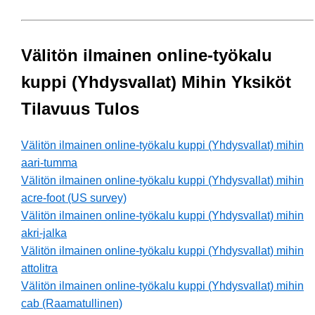
Välitön ilmainen online-työkalu
kuppi (Yhdysvallat) Mihin Yksiköt
Tilavuus Tulos
Välitön ilmainen online-työkalu kuppi (Yhdysvallat) mihin
aari-tumma
Välitön ilmainen online-työkalu kuppi (Yhdysvallat) mihin
acre-foot (US survey)
Välitön ilmainen online-työkalu kuppi (Yhdysvallat) mihin
akri-jalka
Välitön ilmainen online-työkalu kuppi (Yhdysvallat) mihin
attolitra
Välitön ilmainen online-työkalu kuppi (Yhdysvallat) mihin
cab (Raamatullinen)