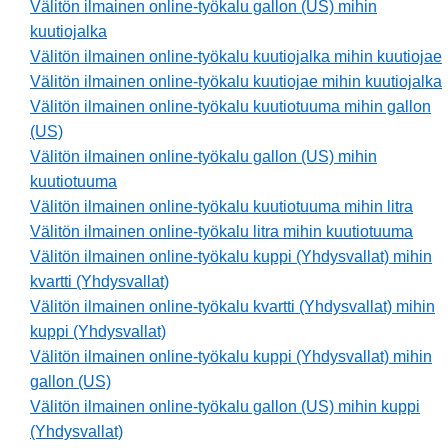
Välitön ilmainen online-työkalu gallon (US) mihin
kuutiojalka
Välitön ilmainen online-työkalu kuutiojalka mihin kuutiojae
Välitön ilmainen online-työkalu kuutiojae mihin kuutiojalka
Välitön ilmainen online-työkalu kuutiotuuma mihin gallon
(US)
Välitön ilmainen online-työkalu gallon (US) mihin
kuutiotuuma
Välitön ilmainen online-työkalu kuutiotuuma mihin litra
Välitön ilmainen online-työkalu litra mihin kuutiotuuma
Välitön ilmainen online-työkalu kuppi (Yhdysvallat) mihin
kvartti (Yhdysvallat)
Välitön ilmainen online-työkalu kvartti (Yhdysvallat) mihin
kuppi (Yhdysvallat)
Välitön ilmainen online-työkalu kuppi (Yhdysvallat) mihin
gallon (US)
Välitön ilmainen online-työkalu gallon (US) mihin kuppi
(Yhdysvallat)