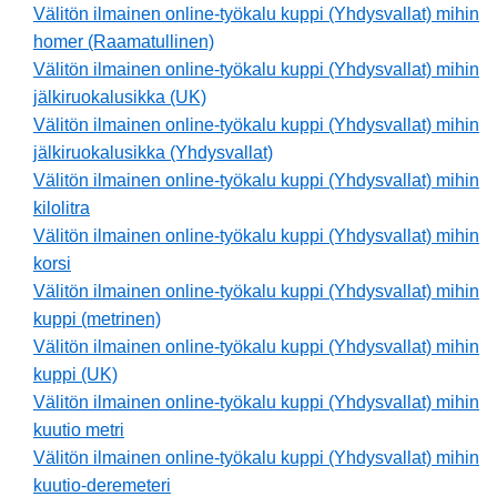
Välitön ilmainen online-työkalu kuppi (Yhdysvallat) mihin
homer (Raamatullinen)
Välitön ilmainen online-työkalu kuppi (Yhdysvallat) mihin
jälkiruokalusikka (UK)
Välitön ilmainen online-työkalu kuppi (Yhdysvallat) mihin
jälkiruokalusikka (Yhdysvallat)
Välitön ilmainen online-työkalu kuppi (Yhdysvallat) mihin
kilolitra
Välitön ilmainen online-työkalu kuppi (Yhdysvallat) mihin
korsi
Välitön ilmainen online-työkalu kuppi (Yhdysvallat) mihin
kuppi (metrinen)
Välitön ilmainen online-työkalu kuppi (Yhdysvallat) mihin
kuppi (UK)
Välitön ilmainen online-työkalu kuppi (Yhdysvallat) mihin
kuutio metri
Välitön ilmainen online-työkalu kuppi (Yhdysvallat) mihin
kuutio-deremeteri