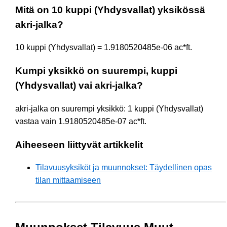
Mitä on 10 kuppi (Yhdysvallat) yksikössä
akri-jalka?
10 kuppi (Yhdysvallat) = 1.9180520485e-06 ac*ft.
Kumpi yksikkö on suurempi, kuppi
(Yhdysvallat) vai akri-jalka?
akri-jalka on suurempi yksikkö: 1 kuppi (Yhdysvallat)
vastaa vain 1.9180520485e-07 ac*ft.
Aiheeseen liittyvät artikkelit
Tilavuusyksiköt ja muunnokset: Täydellinen opas
tilan mittaamiseen