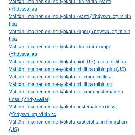
Välitön ilmainen online-työkalu litra mihin kvartti
(Yhdysvallat)
Välitön ilmainen online-työkalu kvartti (Yhdysvallat) mihin
litra
Välitön ilmainen online-työkalu kuppi (Yhdysvallat) mihin
litra
Välitön ilmainen online-työkalu litra mihin kuppi
(Yhdysvallat)
Välitön ilmainen online-työkalu pint (US) mihin millilitra
Välitön ilmainen online-työkalu millilitra mihin pint (US)
Välitön ilmainen online-työkalu cc mihin millilitra
Välitön ilmainen online-työkalu millilitra mihin cc
Välitön ilmainen online-työkalu cc mihin nestemäinen
unssi (Yhdysvallat)
Välitön ilmainen online-työkalu nestemäinen unssi
(Yhdysvallat) mihin cc
Välitön ilmainen online-työkalu kuutiojalka mihin gallon
(US)