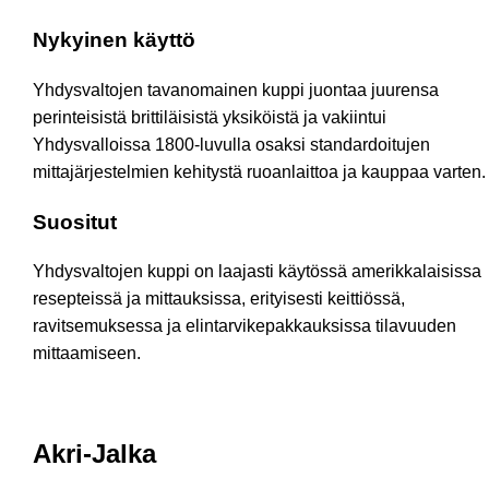
Nykyinen käyttö
Yhdysvaltojen tavanomainen kuppi juontaa juurensa
perinteisistä brittiläisistä yksiköistä ja vakiintui
Yhdysvalloissa 1800-luvulla osaksi standardoitujen
mittajärjestelmien kehitystä ruoanlaittoa ja kauppaa varten.
Suositut
Yhdysvaltojen kuppi on laajasti käytössä amerikkalaisissa
resepteissä ja mittauksissa, erityisesti keittiössä,
ravitsemuksessa ja elintarvikepakkauksissa tilavuuden
mittaamiseen.
Akri-Jalka