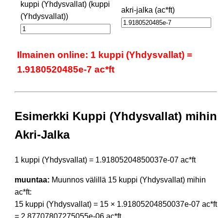
kuppi (Yhdysvallat) (kuppi
akri-jalka (ac*ft)
(Yhdysvallat))
Ilmainen online: 1 kuppi (Yhdysvallat) =
1.9180520485e-7 ac*ft
Esimerkki Kuppi (Yhdysvallat) mihin
Akri-Jalka
1 kuppi (Yhdysvallat) = 1.91805204850037e-07 ac*ft
muuntaa:
Muunnos välillä 15 kuppi (Yhdysvallat) mihin
ac*ft:
15 kuppi (Yhdysvallat) = 15 × 1.91805204850037e-07 ac*ft
= 2.87707807275055e-06 ac*ft