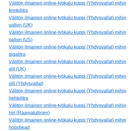
Välitön ilmainen online-työkalu kuppi (Yhdysvallat) mihin
femtolitra
Välitön ilmainen online-työkalu kuppi (Yhdysvallat) mihin
gallon (UK)
Välitön ilmainen online-työkalu kuppi (Yhdysvallat) mihin
gallon (US)
Välitön ilmainen online-työkalu kuppi (Yhdysvallat) mihin
gigalitra
Välitön ilmainen online-työkalu kuppi (Yhdysvallat) mihin
gill (UK)
Välitön ilmainen online-työkalu kuppi (Yhdysvallat) mihin
gill (Yhdysvallat)
Välitön ilmainen online-työkalu kuppi (Yhdysvallat) mihin
hehtolitra
Välitön ilmainen online-työkalu kuppi (Yhdysvallat) mihin
hin (Raamatullinen)
Välitön ilmainen online-työkalu kuppi (Yhdysvallat) mihin
hogshead