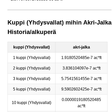
Kuppi (Yhdysvallat) mihin Akri-Jalka
Historia/alkuperä
kuppi (Yhdysvallat)
akri-jalka
1 kuppi (Yhdysvallat)
1.9180520485e-7 ac*ft
2 kuppi (Yhdysvallat)
3.836104097e-7 ac*ft
3 kuppi (Yhdysvallat)
5.7541561455e-7 ac*ft
5 kuppi (Yhdysvallat)
9.5902602425e-7 ac*ft
0.0000019180520485
10 kuppi (Yhdysvallat)
ac*ft