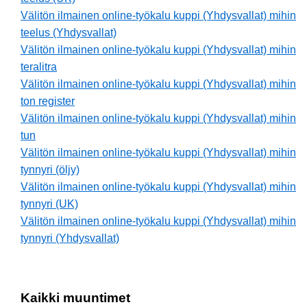
Välitön ilmainen online-työkalu kuppi (Yhdysvallat) mihin
teelus (Yhdysvallat)
Välitön ilmainen online-työkalu kuppi (Yhdysvallat) mihin
teralitra
Välitön ilmainen online-työkalu kuppi (Yhdysvallat) mihin
ton register
Välitön ilmainen online-työkalu kuppi (Yhdysvallat) mihin
tun
Välitön ilmainen online-työkalu kuppi (Yhdysvallat) mihin
tynnyri (öljy)
Välitön ilmainen online-työkalu kuppi (Yhdysvallat) mihin
tynnyri (UK)
Välitön ilmainen online-työkalu kuppi (Yhdysvallat) mihin
tynnyri (Yhdysvallat)
Kaikki muuntimet