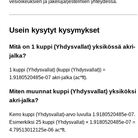
vesioikeuksien ja jakelujärjestelmien yhteydessä.
Usein kysytyt kysymykset
Mitä on 1 kuppi (Yhdysvallat) yksikössä akri-
jalka?
1 kuppi (Yhdysvallat) (kuppi (Yhdysvallat)) =
1.9180520485e-07 akri-jalka (ac*ft).
Miten muunnat kuppi (Yhdysvallat) yksiköksi
akri-jalka?
Kerro kuppi (Yhdysvallat)-arvo luvulla 1.9180520485e-07.
Esimerkiksi 25 kuppi (Yhdysvallat) × 1.9180520485e-07 =
4.79513012125e-06 ac*ft.