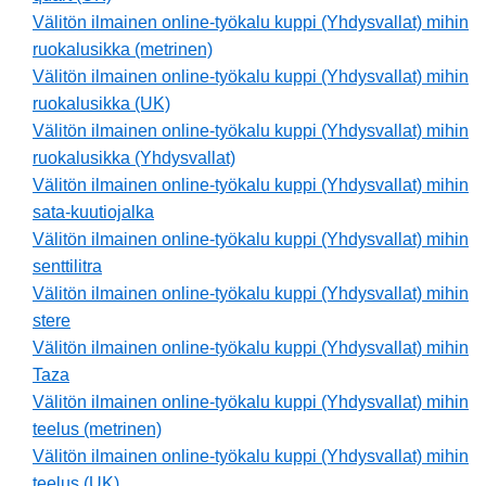
Välitön ilmainen online-työkalu kuppi (Yhdysvallat) mihin
ruokalusikka (metrinen)
Välitön ilmainen online-työkalu kuppi (Yhdysvallat) mihin
ruokalusikka (UK)
Välitön ilmainen online-työkalu kuppi (Yhdysvallat) mihin
ruokalusikka (Yhdysvallat)
Välitön ilmainen online-työkalu kuppi (Yhdysvallat) mihin
sata-kuutiojalka
Välitön ilmainen online-työkalu kuppi (Yhdysvallat) mihin
senttilitra
Välitön ilmainen online-työkalu kuppi (Yhdysvallat) mihin
stere
Välitön ilmainen online-työkalu kuppi (Yhdysvallat) mihin
Taza
Välitön ilmainen online-työkalu kuppi (Yhdysvallat) mihin
teelus (metrinen)
Välitön ilmainen online-työkalu kuppi (Yhdysvallat) mihin
teelus (UK)