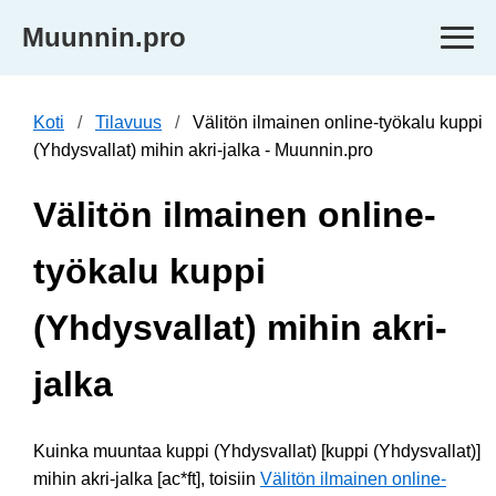
Muunnin.pro
Koti
Tilavuus
Välitön ilmainen online-työkalu kuppi
(Yhdysvallat) mihin akri-jalka - Muunnin.pro
Välitön ilmainen online-
työkalu kuppi
(Yhdysvallat) mihin akri-
jalka
Kuinka muuntaa kuppi (Yhdysvallat) [kuppi (Yhdysvallat)]
mihin akri-jalka [ac*ft], toisiin
Välitön ilmainen online-