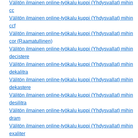
Välitön ilmainen online-työkalu kuppi (Yhdysvallat) mihin
cc
Välitön ilmainen online-työkalu kuppi (Yhdysvallat) mihin
ccf
Välitön ilmainen online-työkalu kuppi (Yhdysvallat) mihin
cor (Raamatullinen)
Välitön ilmainen online-työkalu kuppi (Yhdysvallat) mihin
decistere
Välitön ilmainen online-työkalu kuppi (Yhdysvallat) mihin
dekalitra
Välitön ilmainen online-työkalu kuppi (Yhdysvallat) mihin
dekastere
Välitön ilmainen online-työkalu kuppi (Yhdysvallat) mihin
desilitra
Välitön ilmainen online-työkalu kuppi (Yhdysvallat) mihin
dram
Välitön ilmainen online-työkalu kuppi (Yhdysvallat) mihin
exaliter