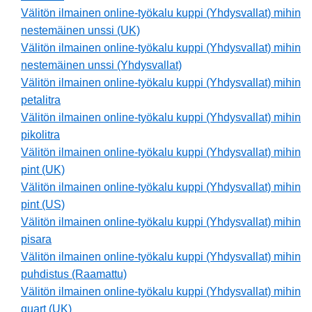
Välitön ilmainen online-työkalu kuppi (Yhdysvallat) mihin
nestemäinen unssi (UK)
Välitön ilmainen online-työkalu kuppi (Yhdysvallat) mihin
nestemäinen unssi (Yhdysvallat)
Välitön ilmainen online-työkalu kuppi (Yhdysvallat) mihin
petalitra
Välitön ilmainen online-työkalu kuppi (Yhdysvallat) mihin
pikolitra
Välitön ilmainen online-työkalu kuppi (Yhdysvallat) mihin
pint (UK)
Välitön ilmainen online-työkalu kuppi (Yhdysvallat) mihin
pint (US)
Välitön ilmainen online-työkalu kuppi (Yhdysvallat) mihin
pisara
Välitön ilmainen online-työkalu kuppi (Yhdysvallat) mihin
puhdistus (Raamattu)
Välitön ilmainen online-työkalu kuppi (Yhdysvallat) mihin
quart (UK)