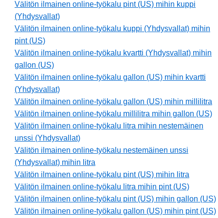
Välitön ilmainen online-työkalu pint (US) mihin kuppi
(Yhdysvallat)
Välitön ilmainen online-työkalu kuppi (Yhdysvallat) mihin
pint (US)
Välitön ilmainen online-työkalu kvartti (Yhdysvallat) mihin
gallon (US)
Välitön ilmainen online-työkalu gallon (US) mihin kvartti
(Yhdysvallat)
Välitön ilmainen online-työkalu gallon (US) mihin millilitra
Välitön ilmainen online-työkalu millilitra mihin gallon (US)
Välitön ilmainen online-työkalu litra mihin nestemäinen
unssi (Yhdysvallat)
Välitön ilmainen online-työkalu nestemäinen unssi
(Yhdysvallat) mihin litra
Välitön ilmainen online-työkalu pint (US) mihin litra
Välitön ilmainen online-työkalu litra mihin pint (US)
Välitön ilmainen online-työkalu pint (US) mihin gallon (US)
Välitön ilmainen online-työkalu gallon (US) mihin pint (US)