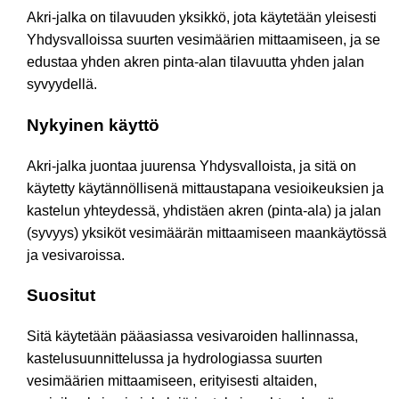
Akri-jalka on tilavuuden yksikkö, jota käytetään yleisesti
Yhdysvalloissa suurten vesimäärien mittaamiseen, ja se
edustaa yhden akren pinta-alan tilavuutta yhden jalan
syvyydellä.
Nykyinen käyttö
Akri-jalka juontaa juurensa Yhdysvalloista, ja sitä on
käytetty käytännöllisenä mittaustapana vesioikeuksien ja
kastelun yhteydessä, yhdistäen akren (pinta-ala) ja jalan
(syvyys) yksiköt vesimäärän mittaamiseen maankäytössä
ja vesivaroissa.
Suositut
Sitä käytetään pääasiassa vesivaroiden hallinnassa,
kastelusuunnittelussa ja hydrologiassa suurten
vesimäärien mittaamiseen, erityisesti altaiden,