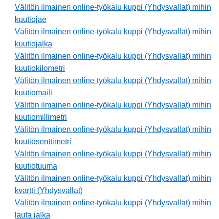
Välitön ilmainen online-työkalu kuppi (Yhdysvallat) mihin
kuutiojae
Välitön ilmainen online-työkalu kuppi (Yhdysvallat) mihin
kuutiojalka
Välitön ilmainen online-työkalu kuppi (Yhdysvallat) mihin
kuutiokilometri
Välitön ilmainen online-työkalu kuppi (Yhdysvallat) mihin
kuutiomaili
Välitön ilmainen online-työkalu kuppi (Yhdysvallat) mihin
kuutiomillimetri
Välitön ilmainen online-työkalu kuppi (Yhdysvallat) mihin
kuutiösenttimetri
Välitön ilmainen online-työkalu kuppi (Yhdysvallat) mihin
kuutiotuuma
Välitön ilmainen online-työkalu kuppi (Yhdysvallat) mihin
kvartti (Yhdysvallat)
Välitön ilmainen online-työkalu kuppi (Yhdysvallat) mihin
lauta jalka