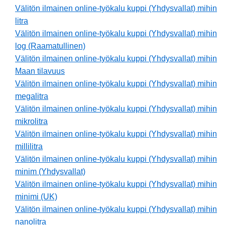
Välitön ilmainen online-työkalu kuppi (Yhdysvallat) mihin
litra
Välitön ilmainen online-työkalu kuppi (Yhdysvallat) mihin
log (Raamatullinen)
Välitön ilmainen online-työkalu kuppi (Yhdysvallat) mihin
Maan tilavuus
Välitön ilmainen online-työkalu kuppi (Yhdysvallat) mihin
megalitra
Välitön ilmainen online-työkalu kuppi (Yhdysvallat) mihin
mikrolitra
Välitön ilmainen online-työkalu kuppi (Yhdysvallat) mihin
millilitra
Välitön ilmainen online-työkalu kuppi (Yhdysvallat) mihin
minim (Yhdysvallat)
Välitön ilmainen online-työkalu kuppi (Yhdysvallat) mihin
minimi (UK)
Välitön ilmainen online-työkalu kuppi (Yhdysvallat) mihin
nanolitra