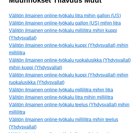
Muunnokset Tilavuus Muut
Välitön ilmainen online-työkalu litra mihin gallon (US)
Välitön ilmainen online-työkalu gallon (US) mihin litra
Välitön ilmainen online-työkalu millilitra mihin kuppi
(Yhdysvallat)
Välitön ilmainen online-työkalu kuppi (Yhdysvallat) mihin
millilitra
Välitön ilmainen online-työkalu ruokalusikka (Yhdysvallat)
mihin kuppi (Yhdysvallat)
Välitön ilmainen online-työkalu kuppi (Yhdysvallat) mihin
ruokalusikka (Yhdysvallat)
Välitön ilmainen online-työkalu millilitra mihin litra
Välitön ilmainen online-työkalu litra mihin millilitra
Välitön ilmainen online-työkalu teelus (Yhdysvallat) mihin
millilitra
Välitön ilmainen online-työkalu millilitra mihin teelus
(Yhdysvallat)