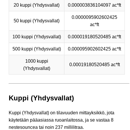
20 kuppi (Yhdysvallat)
0.000003836104097 ac*ft
0.0000095902602425
50 kuppi (Yhdysvallat)
ac*ft
100 kuppi (Yhdysvallat)
0.000019180520485 ac*ft
500 kuppi (Yhdysvallat)
0.000095902602425 ac*ft
1000 kuppi
0.00019180520485 ac*ft
(Yhdysvallat)
Kuppi (Yhdysvallat)
Kuppi (Yhdysvallat) on tilavuuden mittayksikkö, jota
käytetään pääasiassa ruoanlaitossa, ja se vastaa 8
nestesouncea tai noin 237 millilitraa.