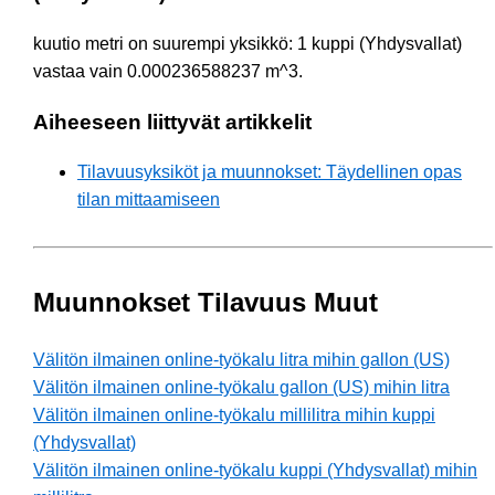
kuutio metri on suurempi yksikkö: 1 kuppi (Yhdysvallat)
vastaa vain 0.000236588237 m^3.
Aiheeseen liittyvät artikkelit
Tilavuusyksiköt ja muunnokset: Täydellinen opas
tilan mittaamiseen
Muunnokset Tilavuus Muut
Välitön ilmainen online-työkalu litra mihin gallon (US)
Välitön ilmainen online-työkalu gallon (US) mihin litra
Välitön ilmainen online-työkalu millilitra mihin kuppi
(Yhdysvallat)
Välitön ilmainen online-työkalu kuppi (Yhdysvallat) mihin