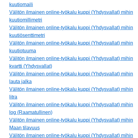
kuutiomaili
Välitön ilmainen online-työkalu kuppi (Yhdysvallat) mihin
kuutiomillimetri
Välitön ilmainen online-työkalu kuppi (Yhdysvallat) mihin
kuutiösenttimetri
Välitön ilmainen online-työkalu kuppi (Yhdysvallat) mihin
kuutiotuuma
Välitön ilmainen online-työkalu kuppi (Yhdysvallat) mihin
kvartti (Yhdysvallat)
Välitön ilmainen online-työkalu kuppi (Yhdysvallat) mihin
lauta jalka
Välitön ilmainen online-työkalu kuppi (Yhdysvallat) mihin
litra
Välitön ilmainen online-työkalu kuppi (Yhdysvallat) mihin
log (Raamatullinen)
Välitön ilmainen online-työkalu kuppi (Yhdysvallat) mihin
Maan tilavuus
Välitön ilmainen online-työkalu kuppi (Yhdysvallat) mihin