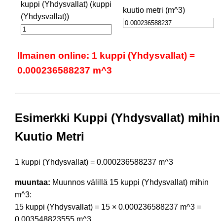
kuppi (Yhdysvallat) (kuppi
kuutio metri (m^3)
(Yhdysvallat))
Ilmainen online: 1 kuppi (Yhdysvallat) =
0.000236588237 m^3
Esimerkki Kuppi (Yhdysvallat) mihin
Kuutio Metri
1 kuppi (Yhdysvallat) = 0.000236588237 m^3
muuntaa:
Muunnos välillä 15 kuppi (Yhdysvallat) mihin
m^3:
15 kuppi (Yhdysvallat) = 15 × 0.000236588237 m^3 =
0.003548823555 m^3