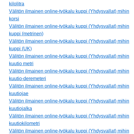
kilolitra
Välitön ilmainen online-työkalu kuppi (Yhdysvallat) mihin
korsi
Välitön ilmainen online-työkalu kuppi (Yhdysvallat) mihin
kuppi (metrinen)
Välitön ilmainen online-työkalu kuppi (Yhdysvallat) mihin
kuppi (UK)
Välitön ilmainen online-työkalu kuppi (Yhdysvallat) mihin
kuutio metri
Välitön ilmainen online-työkalu kuppi (Yhdysvallat) mihin
kuutio-deremeteri
Välitön ilmainen online-työkalu kuppi (Yhdysvallat) mihin
kuutiojae
Välitön ilmainen online-työkalu kuppi (Yhdysvallat) mihin
kuutiojalka
Välitön ilmainen online-työkalu kuppi (Yhdysvallat) mihin
kuutiokilometri
Välitön ilmainen online-työkalu kuppi (Yhdysvallat) mihin