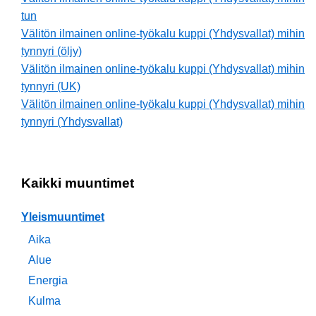
tun
Välitön ilmainen online-työkalu kuppi (Yhdysvallat) mihin
tynnyri (öljy)
Välitön ilmainen online-työkalu kuppi (Yhdysvallat) mihin
tynnyri (UK)
Välitön ilmainen online-työkalu kuppi (Yhdysvallat) mihin
tynnyri (Yhdysvallat)
Kaikki muuntimet
Yleismuuntimet
Aika
Alue
Energia
Kulma