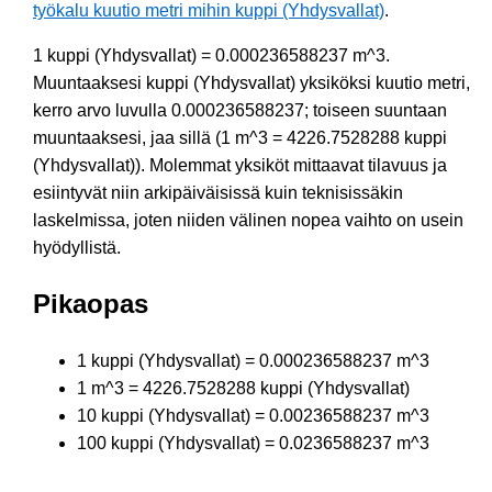
työkalu kuutio metri mihin kuppi (Yhdysvallat)
.
1 kuppi (Yhdysvallat) = 0.000236588237 m^3.
Muuntaaksesi kuppi (Yhdysvallat) yksiköksi kuutio metri,
kerro arvo luvulla 0.000236588237; toiseen suuntaan
muuntaaksesi, jaa sillä (1 m^3 = 4226.7528288 kuppi
(Yhdysvallat)). Molemmat yksiköt mittaavat tilavuus ja
esiintyvät niin arkipäiväisissä kuin teknisissäkin
laskelmissa, joten niiden välinen nopea vaihto on usein
hyödyllistä.
Pikaopas
1 kuppi (Yhdysvallat) = 0.000236588237 m^3
1 m^3 = 4226.7528288 kuppi (Yhdysvallat)
10 kuppi (Yhdysvallat) = 0.00236588237 m^3
100 kuppi (Yhdysvallat) = 0.0236588237 m^3