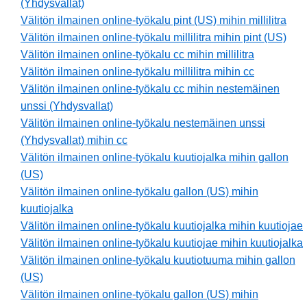
(Yhdysvallat)
Välitön ilmainen online-työkalu pint (US) mihin millilitra
Välitön ilmainen online-työkalu millilitra mihin pint (US)
Välitön ilmainen online-työkalu cc mihin millilitra
Välitön ilmainen online-työkalu millilitra mihin cc
Välitön ilmainen online-työkalu cc mihin nestemäinen
unssi (Yhdysvallat)
Välitön ilmainen online-työkalu nestemäinen unssi
(Yhdysvallat) mihin cc
Välitön ilmainen online-työkalu kuutiojalka mihin gallon
(US)
Välitön ilmainen online-työkalu gallon (US) mihin
kuutiojalka
Välitön ilmainen online-työkalu kuutiojalka mihin kuutiojae
Välitön ilmainen online-työkalu kuutiojae mihin kuutiojalka
Välitön ilmainen online-työkalu kuutiotuuma mihin gallon
(US)
Välitön ilmainen online-työkalu gallon (US) mihin