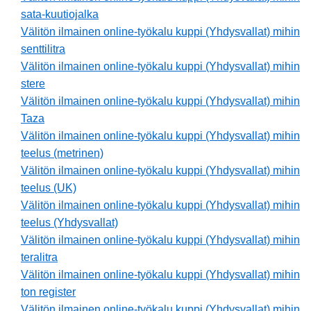
sata-kuutiojalka
Välitön ilmainen online-työkalu kuppi (Yhdysvallat) mihin
senttilitra
Välitön ilmainen online-työkalu kuppi (Yhdysvallat) mihin
stere
Välitön ilmainen online-työkalu kuppi (Yhdysvallat) mihin
Taza
Välitön ilmainen online-työkalu kuppi (Yhdysvallat) mihin
teelus (metrinen)
Välitön ilmainen online-työkalu kuppi (Yhdysvallat) mihin
teelus (UK)
Välitön ilmainen online-työkalu kuppi (Yhdysvallat) mihin
teelus (Yhdysvallat)
Välitön ilmainen online-työkalu kuppi (Yhdysvallat) mihin
teralitra
Välitön ilmainen online-työkalu kuppi (Yhdysvallat) mihin
ton register
Välitön ilmainen online-työkalu kuppi (Yhdysvallat) mihin