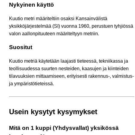
Nykyinen käyttö
Kuutio metri määriteltiin osaksi Kansainvälistä
yksikköjärjestelmää (SI) vuonna 1960, perustuen tyhjiössä
valon aallonpituuteen määriteltyyn metriin.
Suositut
Kuutio metriä käytetään laajasti tieteessä, tekniikassa ja
teollisuudessa suurten nesteiden, kaasujen ja kiinteiden
tilavuuksien mittaamiseen, erityisesti rakennus-, valmistus-
ja ympäristötieteissä.
Usein kysytyt kysymykset
Mitä on 1 kuppi (Yhdysvallat) yksikössä