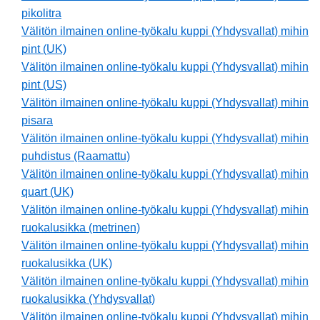
pikolitra
Välitön ilmainen online-työkalu kuppi (Yhdysvallat) mihin
pint (UK)
Välitön ilmainen online-työkalu kuppi (Yhdysvallat) mihin
pint (US)
Välitön ilmainen online-työkalu kuppi (Yhdysvallat) mihin
pisara
Välitön ilmainen online-työkalu kuppi (Yhdysvallat) mihin
puhdistus (Raamattu)
Välitön ilmainen online-työkalu kuppi (Yhdysvallat) mihin
quart (UK)
Välitön ilmainen online-työkalu kuppi (Yhdysvallat) mihin
ruokalusikka (metrinen)
Välitön ilmainen online-työkalu kuppi (Yhdysvallat) mihin
ruokalusikka (UK)
Välitön ilmainen online-työkalu kuppi (Yhdysvallat) mihin
ruokalusikka (Yhdysvallat)
Välitön ilmainen online-työkalu kuppi (Yhdysvallat) mihin