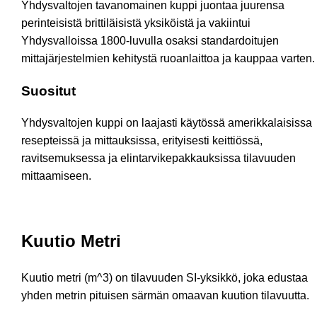
Yhdysvaltojen tavanomainen kuppi juontaa juurensa
perinteisistä brittiläisistä yksiköistä ja vakiintui
Yhdysvalloissa 1800-luvulla osaksi standardoitujen
mittajärjestelmien kehitystä ruoanlaittoa ja kauppaa varten.
Suositut
Yhdysvaltojen kuppi on laajasti käytössä amerikkalaisissa
resepteissä ja mittauksissa, erityisesti keittiössä,
ravitsemuksessa ja elintarvikepakkauksissa tilavuuden
mittaamiseen.
Kuutio Metri
Kuutio metri (m^3) on tilavuuden SI-yksikkö, joka edustaa
yhden metrin pituisen särmän omaavan kuution tilavuutta.