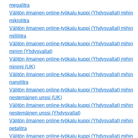
megalitra
Välitön ilmainen online-työkalu kuppi (Yhdysvallat) mihin
mikrolitra
Välitön ilmainen online-työkalu kuppi (Yhdysvallat) mihin
millilitra
Välitön ilmainen online-työkalu kuppi (Yhdysvallat) mihin
minim (Yhdysvallat)
Välitön ilmainen online-työkalu kuppi (Yhdysvallat) mihin
minimi (UK)
Välitön ilmainen online-työkalu kuppi (Yhdysvallat) mihin
nanolitra
Välitön ilmainen online-työkalu kuppi (Yhdysvallat) mihin
nestemäinen unssi (UK)
Välitön ilmainen online-työkalu kuppi (Yhdysvallat) mihin
nestemäinen unssi (Yhdysvallat)
Välitön ilmainen online-työkalu kuppi (Yhdysvallat) mihin
petalitra
Välitön ilmainen online-työkalu kuppi (Yhdysvallat) mihin