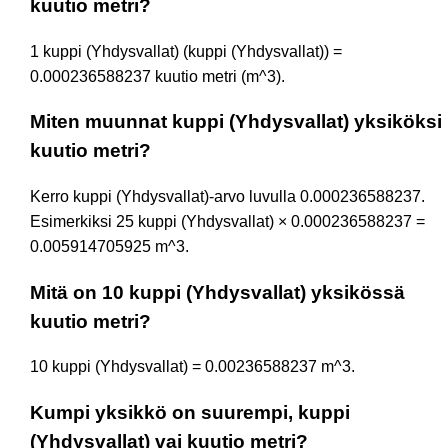
kuutio metri?
1 kuppi (Yhdysvallat) (kuppi (Yhdysvallat)) =
0.000236588237 kuutio metri (m^3).
Miten muunnat kuppi (Yhdysvallat) yksiköksi
kuutio metri?
Kerro kuppi (Yhdysvallat)-arvo luvulla 0.000236588237.
Esimerkiksi 25 kuppi (Yhdysvallat) × 0.000236588237 =
0.005914705925 m^3.
Mitä on 10 kuppi (Yhdysvallat) yksikössä
kuutio metri?
10 kuppi (Yhdysvallat) = 0.00236588237 m^3.
Kumpi yksikkö on suurempi, kuppi
(Yhdysvallat) vai kuutio metri?