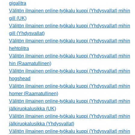
gigalitra
Välitön ilmainen online-työkalu kuppi (Yhdysvallat) mihin
gill (UK)
Välitön ilmainen online-työkalu kuppi (Yhdysvallat) mihin
gill (Yhdysvallat)
Välitön ilmainen online-työkalu kuppi (Yhdysvallat) mihin
hehtolitra
Välitön ilmainen online-työkalu kuppi (Yhdysvallat) mihin
hin (Raamatullinen)
Välitön ilmainen online-työkalu kuppi (Yhdysvallat) mihin
hogshead
Välitön ilmainen online-työkalu kuppi (Yhdysvallat) mihin
homer (Raamatullinen)
Välitön ilmainen online-työkalu kuppi (Yhdysvallat) mihin
jälkiruokalusikka (UK)
Välitön ilmainen online-työkalu kuppi (Yhdysvallat) mihin
jälkiruokalusikka (Yhdysvallat)
Välitön ilmainen online-työkalu kuppi (Yhdysvallat) mihin