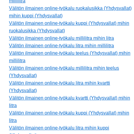
millilitra
Välitön ilmainen online-työkalu ruokalusikka (Yhdysvallat)
mihin kuppi (Yhdysvallat)
Välitön ilmainen online-työkalu kuppi (Yhdysvallat) mihin
ruokalusikka (Yhdysvallat)
Välitön ilmainen online-työkalu millilitra mihin litra
Välitön ilmainen online-työkalu litra mihin millilitra
Välitön ilmainen online-työkalu teelus (Yhdysvallat) mihin
millilitra
Välitön ilmainen online-työkalu millilitra mihin teelus
(Yhdysvallat)
Välitön ilmainen online-työkalu litra mihin kvartti
(Yhdysvallat)
Välitön ilmainen online-työkalu kvartti (Yhdysvallat) mihin
litra
Välitön ilmainen online-työkalu kuppi (Yhdysvallat) mihin
litra
Välitön ilmainen online-työkalu litra mihin kuppi