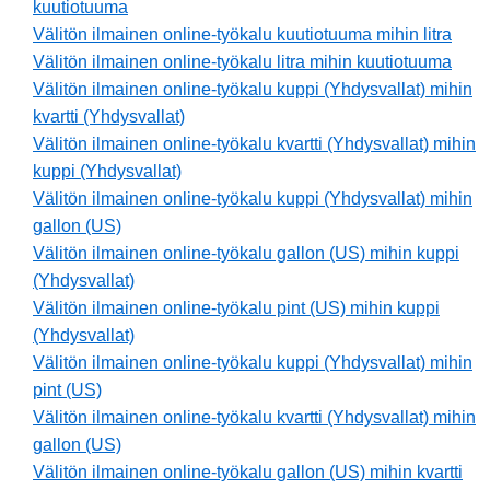
kuutiotuuma
Välitön ilmainen online-työkalu kuutiotuuma mihin litra
Välitön ilmainen online-työkalu litra mihin kuutiotuuma
Välitön ilmainen online-työkalu kuppi (Yhdysvallat) mihin
kvartti (Yhdysvallat)
Välitön ilmainen online-työkalu kvartti (Yhdysvallat) mihin
kuppi (Yhdysvallat)
Välitön ilmainen online-työkalu kuppi (Yhdysvallat) mihin
gallon (US)
Välitön ilmainen online-työkalu gallon (US) mihin kuppi
(Yhdysvallat)
Välitön ilmainen online-työkalu pint (US) mihin kuppi
(Yhdysvallat)
Välitön ilmainen online-työkalu kuppi (Yhdysvallat) mihin
pint (US)
Välitön ilmainen online-työkalu kvartti (Yhdysvallat) mihin
gallon (US)
Välitön ilmainen online-työkalu gallon (US) mihin kvartti