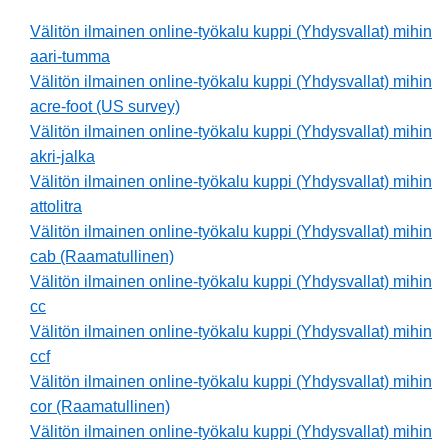
Välitön ilmainen online-työkalu kuppi (Yhdysvallat) mihin
aari-tumma
Välitön ilmainen online-työkalu kuppi (Yhdysvallat) mihin
acre-foot (US survey)
Välitön ilmainen online-työkalu kuppi (Yhdysvallat) mihin
akri-jalka
Välitön ilmainen online-työkalu kuppi (Yhdysvallat) mihin
attolitra
Välitön ilmainen online-työkalu kuppi (Yhdysvallat) mihin
cab (Raamatullinen)
Välitön ilmainen online-työkalu kuppi (Yhdysvallat) mihin
cc
Välitön ilmainen online-työkalu kuppi (Yhdysvallat) mihin
ccf
Välitön ilmainen online-työkalu kuppi (Yhdysvallat) mihin
cor (Raamatullinen)
Välitön ilmainen online-työkalu kuppi (Yhdysvallat) mihin