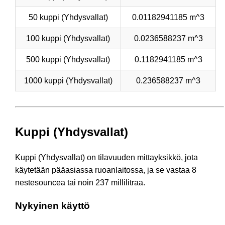
50 kuppi (Yhdysvallat)
0.01182941185 m^3
100 kuppi (Yhdysvallat)
0.0236588237 m^3
500 kuppi (Yhdysvallat)
0.1182941185 m^3
1000 kuppi (Yhdysvallat)
0.236588237 m^3
Kuppi (Yhdysvallat)
Kuppi (Yhdysvallat) on tilavuuden mittayksikkö, jota
käytetään pääasiassa ruoanlaitossa, ja se vastaa 8
nestesouncea tai noin 237 millilitraa.
Nykyinen käyttö