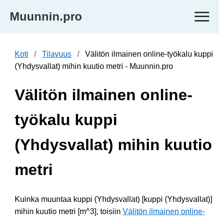
Muunnin.pro
Koti
Tilavuus
Välitön ilmainen online-työkalu kuppi
(Yhdysvallat) mihin kuutio metri - Muunnin.pro
Välitön ilmainen online-
työkalu kuppi
(Yhdysvallat) mihin kuutio
metri
Kuinka muuntaa kuppi (Yhdysvallat) [kuppi (Yhdysvallat)]
mihin kuutio metri [m^3], toisiin
Välitön ilmainen online-