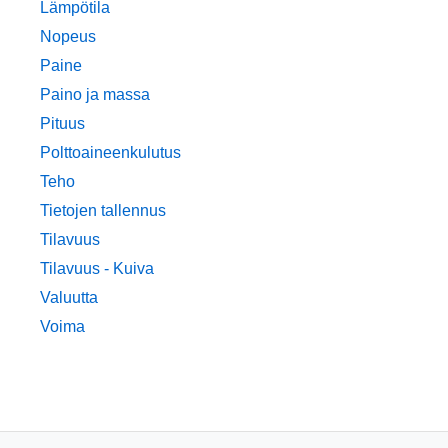
Lämpötila
Nopeus
Paine
Paino ja massa
Pituus
Polttoaineenkulutus
Teho
Tietojen tallennus
Tilavuus
Tilavuus - Kuiva
Valuutta
Voima