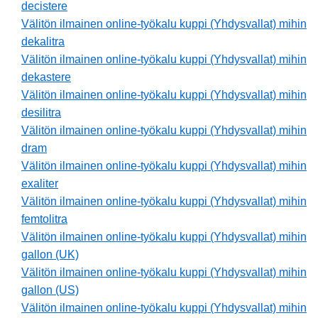
decistere
Välitön ilmainen online-työkalu kuppi (Yhdysvallat) mihin
dekalitra
Välitön ilmainen online-työkalu kuppi (Yhdysvallat) mihin
dekastere
Välitön ilmainen online-työkalu kuppi (Yhdysvallat) mihin
desilitra
Välitön ilmainen online-työkalu kuppi (Yhdysvallat) mihin
dram
Välitön ilmainen online-työkalu kuppi (Yhdysvallat) mihin
exaliter
Välitön ilmainen online-työkalu kuppi (Yhdysvallat) mihin
femtolitra
Välitön ilmainen online-työkalu kuppi (Yhdysvallat) mihin
gallon (UK)
Välitön ilmainen online-työkalu kuppi (Yhdysvallat) mihin
gallon (US)
Välitön ilmainen online-työkalu kuppi (Yhdysvallat) mihin