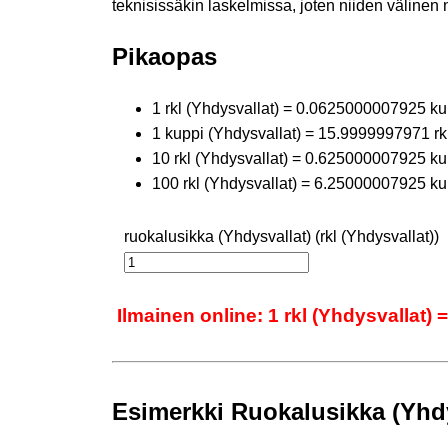
teknisissäkin laskelmissa, joten niiden välinen 
Pikaopas
1 rkl (Yhdysvallat) = 0.0625000007925 ku
1 kuppi (Yhdysvallat) = 15.9999997971 rkl
10 rkl (Yhdysvallat) = 0.625000007925 ku
100 rkl (Yhdysvallat) = 6.25000007925 ku
ruokalusikka (Yhdysvallat) (rkl (Yhdysvallat))
Ilmainen online: 1 rkl (Yhdysvallat)
Esimerkki Ruokalusikka (Yhdy