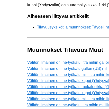
kuppi (Yhdysvallat) on suurempi yksikkö: 1 rkl
Aiheeseen liittyvät artikkelit
Tilavuusyksiköt ja muunnokset: Täydellin
Muunnokset Tilavuus Muut
Välitön ilmainen online-työkalu litra mihin gallo
Välitön ilmainen online-työkalu gallon (US) mihin
Välitön ilmainen online-työkalu millilitra mihin 
Välitön ilmainen online-työkalu kuppi (Yhdysvalla
Välitön ilmainen online-työkalu ruokalusikka (Y
Välitön ilmainen online-työkalu kuppi (Yhdysval
Välitön ilmainen online-työkalu millilitra mihin li
Välitön ilmainen online-työkalu litra mihin millili