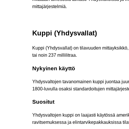
mittajärjestelmiä.
Kuppi (Yhdysvallat)
Kuppi (Yhdysvallat) on tilavuuden mittayksikkö
tai noin 237 millilitraa.
Nykyinen käyttö
Yhdysvaltojen tavanomainen kuppi juontaa juurens
1800-luvulla osaksi standardoitujen mittajärjest
Suositut
Yhdysvaltojen kuppi on laajasti käytössä amerikk
ravitsemuksessa ja elintarvikepakkauksissa ti