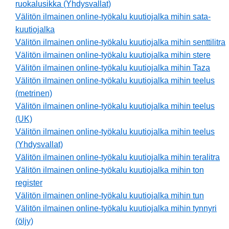
ruokalusikka (Yhdysvallat)
Välitön ilmainen online-työkalu kuutiojalka mihin sata-
kuutiojalka
Välitön ilmainen online-työkalu kuutiojalka mihin senttilitra
Välitön ilmainen online-työkalu kuutiojalka mihin stere
Välitön ilmainen online-työkalu kuutiojalka mihin Taza
Välitön ilmainen online-työkalu kuutiojalka mihin teelus
(metrinen)
Välitön ilmainen online-työkalu kuutiojalka mihin teelus
(UK)
Välitön ilmainen online-työkalu kuutiojalka mihin teelus
(Yhdysvallat)
Välitön ilmainen online-työkalu kuutiojalka mihin teralitra
Välitön ilmainen online-työkalu kuutiojalka mihin ton
register
Välitön ilmainen online-työkalu kuutiojalka mihin tun
Välitön ilmainen online-työkalu kuutiojalka mihin tynnyri
(öljy)