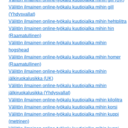
Välitön ilmainen online-työkalu kuutiojalka mihin gill
(Yhdysvallat)
Välitön ilmainen online-työkalu kuutiojalka mihin hehtolitra
Välitön ilmainen online-työkalu kuutiojalka mihin hin
(Raamatullinen)
Välitön ilmainen online-työkalu kuutiojalka mihin
hogshead
Välitön ilmainen online-työkalu kuutiojalka mihin homer
(Raamatullinen)
Välitön ilmainen online-työkalu kuutiojalka mihin
jälkiruokalusikka (UK)
Välitön ilmainen online-työkalu kuutiojalka mihin
jälkiruokalusikka (Yhdysvallat)
Välitön ilmainen online-työkalu kuutiojalka mihin kilolitra
Välitön ilmainen online-työkalu kuutiojalka mihin korsi
Välitön ilmainen online-työkalu kuutiojalka mihin kuppi
(metrinen)