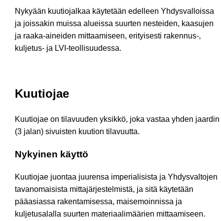
Nykyään kuutiojalkaa käytetään edelleen Yhdysvalloissa
ja joissakin muissa alueissa suurten nesteiden, kaasujen
ja raaka-aineiden mittaamiseen, erityisesti rakennus-,
kuljetus- ja LVI-teollisuudessa.
Kuutiojae
Kuutiojae on tilavuuden yksikkö, joka vastaa yhden jaardin
(3 jalan) sivuisten kuution tilavuutta.
Nykyinen käyttö
Kuutiojae juontaa juurensa imperialisista ja Yhdysvaltojen
tavanomaisista mittajärjestelmistä, ja sitä käytetään
pääasiassa rakentamisessa, maisemoinnissa ja
kuljetusalalla suurten materiaalimäärien mittaamiseen.