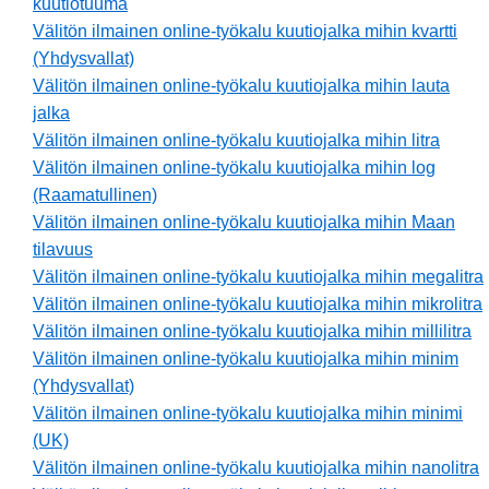
kuutiotuuma
Välitön ilmainen online-työkalu kuutiojalka mihin kvartti
(Yhdysvallat)
Välitön ilmainen online-työkalu kuutiojalka mihin lauta
jalka
Välitön ilmainen online-työkalu kuutiojalka mihin litra
Välitön ilmainen online-työkalu kuutiojalka mihin log
(Raamatullinen)
Välitön ilmainen online-työkalu kuutiojalka mihin Maan
tilavuus
Välitön ilmainen online-työkalu kuutiojalka mihin megalitra
Välitön ilmainen online-työkalu kuutiojalka mihin mikrolitra
Välitön ilmainen online-työkalu kuutiojalka mihin millilitra
Välitön ilmainen online-työkalu kuutiojalka mihin minim
(Yhdysvallat)
Välitön ilmainen online-työkalu kuutiojalka mihin minimi
(UK)
Välitön ilmainen online-työkalu kuutiojalka mihin nanolitra