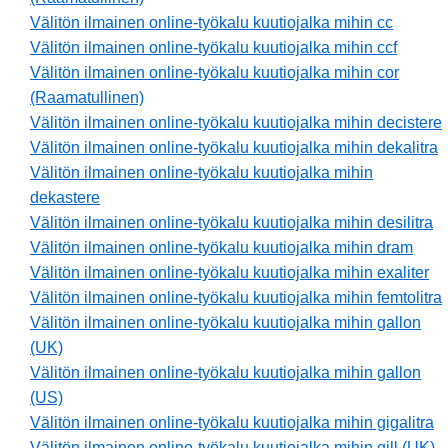
Välitön ilmainen online-työkalu kuutiojalka mihin cc
Välitön ilmainen online-työkalu kuutiojalka mihin ccf
Välitön ilmainen online-työkalu kuutiojalka mihin cor
(Raamatullinen)
Välitön ilmainen online-työkalu kuutiojalka mihin decistere
Välitön ilmainen online-työkalu kuutiojalka mihin dekalitra
Välitön ilmainen online-työkalu kuutiojalka mihin
dekastere
Välitön ilmainen online-työkalu kuutiojalka mihin desilitra
Välitön ilmainen online-työkalu kuutiojalka mihin dram
Välitön ilmainen online-työkalu kuutiojalka mihin exaliter
Välitön ilmainen online-työkalu kuutiojalka mihin femtolitra
Välitön ilmainen online-työkalu kuutiojalka mihin gallon
(UK)
Välitön ilmainen online-työkalu kuutiojalka mihin gallon
(US)
Välitön ilmainen online-työkalu kuutiojalka mihin gigalitra
Välitön ilmainen online-työkalu kuutiojalka mihin gill (UK)