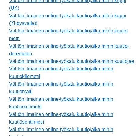
Välitön ilmainen online-työkalu kuutiojalka mihin kuppi
(UK)
Välitön ilmainen online-työkalu kuutiojalka mihin kuppi
(Yhdysvallat)
Välitön ilmainen online-työkalu kuutiojalka mihin kuutio
metri
Välitön ilmainen online-työkalu kuutiojalka mihin kuutio-
deremeteri
Välitön ilmainen online-työkalu kuutiojalka mihin kuutiojae
Välitön ilmainen online-työkalu kuutiojalka mihin
kuutiokilometri
Välitön ilmainen online-työkalu kuutiojalka mihin
kuutiomaili
Välitön ilmainen online-työkalu kuutiojalka mihin
kuutiomillimetri
Välitön ilmainen online-työkalu kuutiojalka mihin
kuutiösenttimetri
Välitön ilmainen online-työkalu kuutiojalka mihin