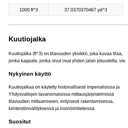
1000 ft^3
37.0370370467 yd^3
Kuutiojalka
Kuutiojalka (ft^3) on tilavuuden yksikkö, joka kuvaa tilaa,
jonka kappale, jonka sivut ovat yhden jalan pituudelta, vie.
Nykyinen käyttö
Kuutiojalkaa on käytetty historiallisesti imperialisissa ja
Yhdysvaltojen tavanomaisissa mittausjärjestelmissä
tilavuuden mittaamiseen, erityisesti rakentamisessa,
kiinteistönvälityksessä ja insinööritieteissä.
Suositut