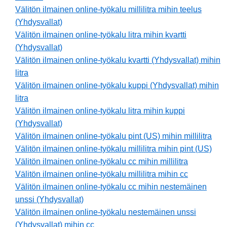
Välitön ilmainen online-työkalu millilitra mihin teelus
(Yhdysvallat)
Välitön ilmainen online-työkalu litra mihin kvartti
(Yhdysvallat)
Välitön ilmainen online-työkalu kvartti (Yhdysvallat) mihin
litra
Välitön ilmainen online-työkalu kuppi (Yhdysvallat) mihin
litra
Välitön ilmainen online-työkalu litra mihin kuppi
(Yhdysvallat)
Välitön ilmainen online-työkalu pint (US) mihin millilitra
Välitön ilmainen online-työkalu millilitra mihin pint (US)
Välitön ilmainen online-työkalu cc mihin millilitra
Välitön ilmainen online-työkalu millilitra mihin cc
Välitön ilmainen online-työkalu cc mihin nestemäinen
unssi (Yhdysvallat)
Välitön ilmainen online-työkalu nestemäinen unssi
(Yhdysvallat) mihin cc