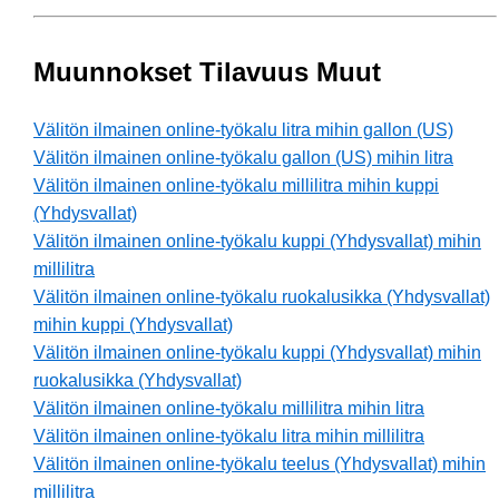
Muunnokset Tilavuus Muut
Välitön ilmainen online-työkalu litra mihin gallon (US)
Välitön ilmainen online-työkalu gallon (US) mihin litra
Välitön ilmainen online-työkalu millilitra mihin kuppi
(Yhdysvallat)
Välitön ilmainen online-työkalu kuppi (Yhdysvallat) mihin
millilitra
Välitön ilmainen online-työkalu ruokalusikka (Yhdysvallat)
mihin kuppi (Yhdysvallat)
Välitön ilmainen online-työkalu kuppi (Yhdysvallat) mihin
ruokalusikka (Yhdysvallat)
Välitön ilmainen online-työkalu millilitra mihin litra
Välitön ilmainen online-työkalu litra mihin millilitra
Välitön ilmainen online-työkalu teelus (Yhdysvallat) mihin
millilitra