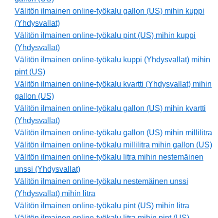
Välitön ilmainen online-työkalu gallon (US) mihin kuppi
(Yhdysvallat)
Välitön ilmainen online-työkalu pint (US) mihin kuppi
(Yhdysvallat)
Välitön ilmainen online-työkalu kuppi (Yhdysvallat) mihin
pint (US)
Välitön ilmainen online-työkalu kvartti (Yhdysvallat) mihin
gallon (US)
Välitön ilmainen online-työkalu gallon (US) mihin kvartti
(Yhdysvallat)
Välitön ilmainen online-työkalu gallon (US) mihin millilitra
Välitön ilmainen online-työkalu millilitra mihin gallon (US)
Välitön ilmainen online-työkalu litra mihin nestemäinen
unssi (Yhdysvallat)
Välitön ilmainen online-työkalu nestemäinen unssi
(Yhdysvallat) mihin litra
Välitön ilmainen online-työkalu pint (US) mihin litra
Välitön ilmainen online-työkalu litra mihin pint (US)