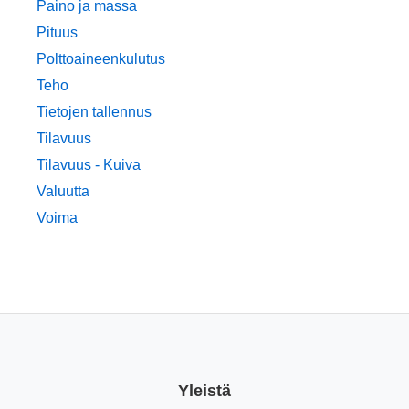
Paino ja massa
Pituus
Polttoaineenkulutus
Teho
Tietojen tallennus
Tilavuus
Tilavuus - Kuiva
Valuutta
Voima
Yleistä