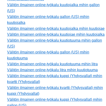
Välitön ilmainen online-työkalu kuutiojalka mihin gallon
(US)
Välitön ilmainen online-työkalu gallon (US) mihin
kuutiojalka
Välitön ilmainen online-työkalu kuutiojalka mihin kuutiojae
Välitön ilmainen online-työkalu kuutiojae mihin kuutiojalka
Välitön ilmainen online-työkalu kuutiotuuma mihin gallon
(US)
Välitön ilmainen online-työkalu gallon (US) mihin
kuutiotuuma
Välitön ilmainen online-työkalu kuutiotuuma mihin litra
Välitön ilmainen online-työkalu litra mihin kuutiotuuma
Välitön ilmainen online-työkalu kuppi (Yhdysvallat) mihin
kvartti (Yhdysvallat)
Välitön ilmainen online-työkalu kvartti (Yhdysvallat) mihin
kuppi (Yhdysvallat)
Välitön ilmainen online-työkalu kuppi (Yhdysvallat) mihin
gallon (US)