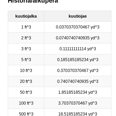
Historia/alkuperä
kuutiojalka
kuutiojae
1 ft^3
0.0370370370467 yd^3
2 ft^3
0.0740740740935 yd^3
3 ft^3
0.11111111114 yd^3
5 ft^3
0.185185185234 yd^3
10 ft^3
0.370370370467 yd^3
20 ft^3
0.740740740935 yd^3
50 ft^3
1.85185185234 yd^3
100 ft^3
3.70370370467 yd^3
500 ft^3
18.5185185234 yd^3