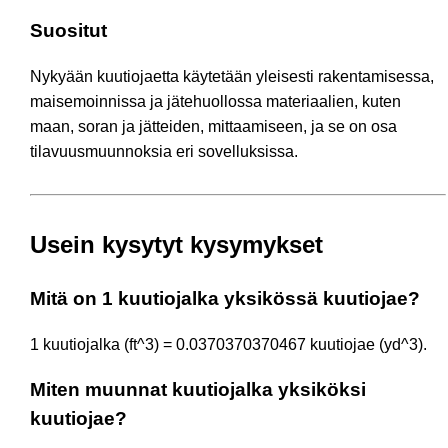
Suositut
Nykyään kuutiojaetta käytetään yleisesti rakentamisessa,
maisemoinnissa ja jätehuollossa materiaalien, kuten
maan, soran ja jätteiden, mittaamiseen, ja se on osa
tilavuusmuunnoksia eri sovelluksissa.
Usein kysytyt kysymykset
Mitä on 1 kuutiojalka yksikössä kuutiojae?
1 kuutiojalka (ft^3) = 0.0370370370467 kuutiojae (yd^3).
Miten muunnat kuutiojalka yksiköksi
kuutiojae?