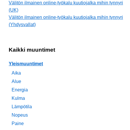
Välitön ilmainen online-työkalu kuutiojalka mihin tynnyri
(UK)
Välitön ilmainen online-työkalu kuutiojalka mihin tynnyri
(Yhdysvallat)
Kaikki muuntimet
Yleismuuntimet
Aika
Alue
Energia
Kulma
Lämpötila
Nopeus
Paine