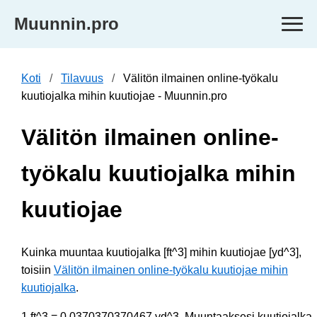
Muunnin.pro
Koti
Tilavuus
Välitön ilmainen online-työkalu
kuutiojalka mihin kuutiojae - Muunnin.pro
Välitön ilmainen online-
työkalu kuutiojalka mihin
kuutiojae
Kuinka muuntaa kuutiojalka [ft^3] mihin kuutiojae [yd^3],
toisiin
Välitön ilmainen online-työkalu kuutiojae mihin
kuutiojalka
.
1 ft^3 = 0.0370370370467 yd^3. Muuntaaksesi kuutiojalka