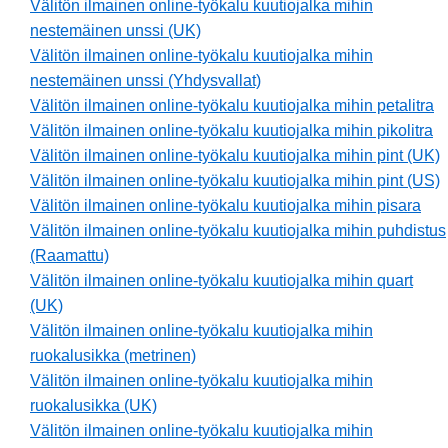
Välitön ilmainen online-työkalu kuutiojalka mihin
nestemäinen unssi (UK)
Välitön ilmainen online-työkalu kuutiojalka mihin
nestemäinen unssi (Yhdysvallat)
Välitön ilmainen online-työkalu kuutiojalka mihin petalitra
Välitön ilmainen online-työkalu kuutiojalka mihin pikolitra
Välitön ilmainen online-työkalu kuutiojalka mihin pint (UK)
Välitön ilmainen online-työkalu kuutiojalka mihin pint (US)
Välitön ilmainen online-työkalu kuutiojalka mihin pisara
Välitön ilmainen online-työkalu kuutiojalka mihin puhdistus
(Raamattu)
Välitön ilmainen online-työkalu kuutiojalka mihin quart
(UK)
Välitön ilmainen online-työkalu kuutiojalka mihin
ruokalusikka (metrinen)
Välitön ilmainen online-työkalu kuutiojalka mihin
ruokalusikka (UK)
Välitön ilmainen online-työkalu kuutiojalka mihin