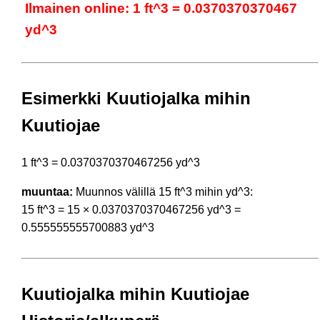
Ilmainen online: 1 ft^3 = 0.0370370370467
yd^3
Esimerkki Kuutiojalka mihin
Kuutiojae
1 ft^3 = 0.0370370370467256 yd^3
muuntaa:
Muunnos välillä 15 ft^3 mihin yd^3:
15 ft^3 = 15 × 0.0370370370467256 yd^3 =
0.555555555700883 yd^3
Kuutiojalka mihin Kuutiojae