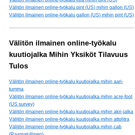
Välitön ilmainen online-työkalu pint (US) mihin gallon (US)
Välitön ilmainen online-työkalu gallon (US) mihin pint (US)
Välitön ilmainen online-työkalu
kuutiojalka Mihin Yksiköt Tilavuus
Tulos
Välitön ilmainen online-työkalu kuutiojalka mihin aari-
tumma
Välitön ilmainen online-työkalu kuutiojalka mihin acre-foot
(US survey)
Välitön ilmainen online-työkalu kuutiojalka mihin akri-jalka
Välitön ilmainen online-työkalu kuutiojalka mihin attolitra
Välitön ilmainen online-työkalu kuutiojalka mihin cab
(Raamatullinen)