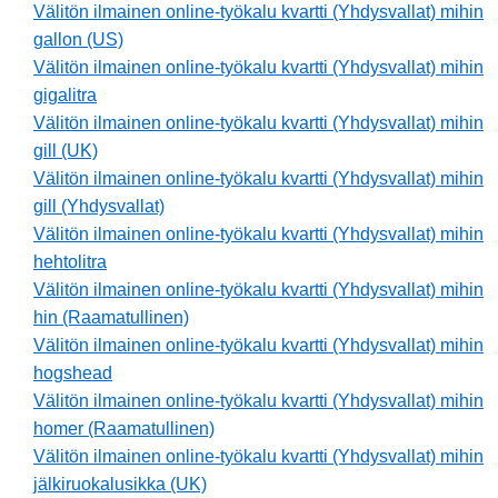
Välitön ilmainen online-työkalu kvartti (Yhdysvallat) mihin
gallon (US)
Välitön ilmainen online-työkalu kvartti (Yhdysvallat) mihin
gigalitra
Välitön ilmainen online-työkalu kvartti (Yhdysvallat) mihin
gill (UK)
Välitön ilmainen online-työkalu kvartti (Yhdysvallat) mihin
gill (Yhdysvallat)
Välitön ilmainen online-työkalu kvartti (Yhdysvallat) mihin
hehtolitra
Välitön ilmainen online-työkalu kvartti (Yhdysvallat) mihin
hin (Raamatullinen)
Välitön ilmainen online-työkalu kvartti (Yhdysvallat) mihin
hogshead
Välitön ilmainen online-työkalu kvartti (Yhdysvallat) mihin
homer (Raamatullinen)
Välitön ilmainen online-työkalu kvartti (Yhdysvallat) mihin
jälkiruokalusikka (UK)