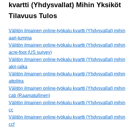
kvartti (Yhdysvallat) Mihin Yksiköt
Tilavuus Tulos
Välitön ilmainen online-työkalu kvartti (Yhdysvallat) mihin
aari-tumma
Välitön ilmainen online-työkalu kvartti (Yhdysvallat) mihin
acre-foot (US survey)
Välitön ilmainen online-työkalu kvartti (Yhdysvallat) mihin
akri-jalka
Välitön ilmainen online-työkalu kvartti (Yhdysvallat) mihin
attolitra
Välitön ilmainen online-työkalu kvartti (Yhdysvallat) mihin
cab (Raamatullinen)
Välitön ilmainen online-työkalu kvartti (Yhdysvallat) mihin
cc
Välitön ilmainen online-työkalu kvartti (Yhdysvallat) mihin
ccf