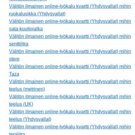
Välitön ilmainen online-työkalu kvartti (Yhdysvallat) mihin
ruokalusikka (Yhdysvallat)
Välitön ilmainen online-työkalu kvartti (Yhdysvallat) mihin
sata-kuutiojalka
Välitön ilmainen online-työkalu kvartti (Yhdysvallat) mihin
senttilitra
Välitön ilmainen online-työkalu kvartti (Yhdysvallat) mihin
stere
Välitön ilmainen online-työkalu kvartti (Yhdysvallat) mihin
Taza
Välitön ilmainen online-työkalu kvartti (Yhdysvallat) mihin
teelus (metrinen)
Välitön ilmainen online-työkalu kvartti (Yhdysvallat) mihin
teelus (UK)
Välitön ilmainen online-työkalu kvartti (Yhdysvallat) mihin
teelus (Yhdysvallat)
Välitön ilmainen online-työkalu kvartti (Yhdysvallat) mihin
teralitra