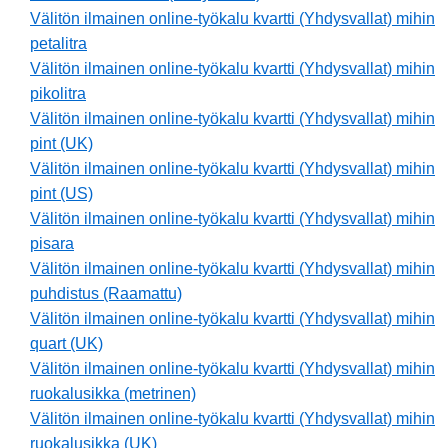
Välitön ilmainen online-työkalu kvartti (Yhdysvallat) mihin
petalitra
Välitön ilmainen online-työkalu kvartti (Yhdysvallat) mihin
pikolitra
Välitön ilmainen online-työkalu kvartti (Yhdysvallat) mihin
pint (UK)
Välitön ilmainen online-työkalu kvartti (Yhdysvallat) mihin
pint (US)
Välitön ilmainen online-työkalu kvartti (Yhdysvallat) mihin
pisara
Välitön ilmainen online-työkalu kvartti (Yhdysvallat) mihin
puhdistus (Raamattu)
Välitön ilmainen online-työkalu kvartti (Yhdysvallat) mihin
quart (UK)
Välitön ilmainen online-työkalu kvartti (Yhdysvallat) mihin
ruokalusikka (metrinen)
Välitön ilmainen online-työkalu kvartti (Yhdysvallat) mihin
ruokalusikka (UK)