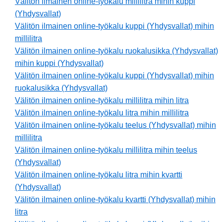
Välitön ilmainen online-työkalu millilitra mihin kuppi
(Yhdysvallat)
Välitön ilmainen online-työkalu kuppi (Yhdysvallat) mihin
millilitra
Välitön ilmainen online-työkalu ruokalusikka (Yhdysvallat)
mihin kuppi (Yhdysvallat)
Välitön ilmainen online-työkalu kuppi (Yhdysvallat) mihin
ruokalusikka (Yhdysvallat)
Välitön ilmainen online-työkalu millilitra mihin litra
Välitön ilmainen online-työkalu litra mihin millilitra
Välitön ilmainen online-työkalu teelus (Yhdysvallat) mihin
millilitra
Välitön ilmainen online-työkalu millilitra mihin teelus
(Yhdysvallat)
Välitön ilmainen online-työkalu litra mihin kvartti
(Yhdysvallat)
Välitön ilmainen online-työkalu kvartti (Yhdysvallat) mihin
litra