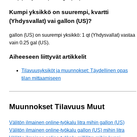
Kumpi yksikkö on suurempi, kvartti
(Yhdysvallat) vai gallon (US)?
gallon (US) on suurempi yksikkö: 1 qt (Yhdysvallat) vastaa
vain 0.25 gal (US).
Aiheeseen liittyvät artikkelit
Tilavuusyksiköt ja muunnokset: Täydellinen opas
tilan mittaamiseen
Muunnokset Tilavuus Muut
Välitön ilmainen online-työkalu litra mihin gallon (US)
Välitön ilmainen online-työkalu gallon (US) mihin litra