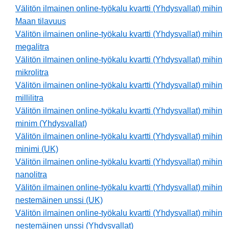
Välitön ilmainen online-työkalu kvartti (Yhdysvallat) mihin
Maan tilavuus
Välitön ilmainen online-työkalu kvartti (Yhdysvallat) mihin
megalitra
Välitön ilmainen online-työkalu kvartti (Yhdysvallat) mihin
mikrolitra
Välitön ilmainen online-työkalu kvartti (Yhdysvallat) mihin
millilitra
Välitön ilmainen online-työkalu kvartti (Yhdysvallat) mihin
minim (Yhdysvallat)
Välitön ilmainen online-työkalu kvartti (Yhdysvallat) mihin
minimi (UK)
Välitön ilmainen online-työkalu kvartti (Yhdysvallat) mihin
nanolitra
Välitön ilmainen online-työkalu kvartti (Yhdysvallat) mihin
nestemäinen unssi (UK)
Välitön ilmainen online-työkalu kvartti (Yhdysvallat) mihin
nestemäinen unssi (Yhdysvallat)