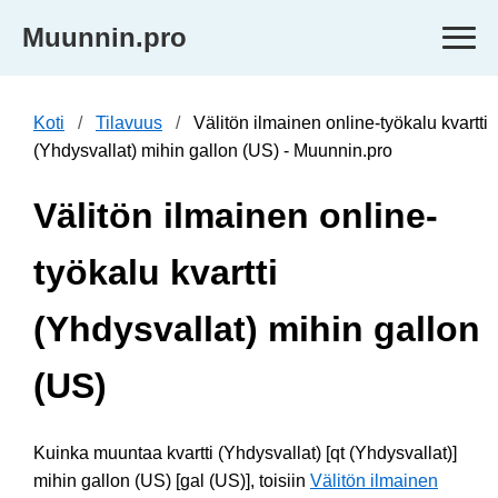
Muunnin.pro
Koti
Tilavuus
Välitön ilmainen online-työkalu kvartti
(Yhdysvallat) mihin gallon (US) - Muunnin.pro
Välitön ilmainen online-
työkalu kvartti
(Yhdysvallat) mihin gallon
(US)
Kuinka muuntaa kvartti (Yhdysvallat) [qt (Yhdysvallat)]
mihin gallon (US) [gal (US)], toisiin
Välitön ilmainen