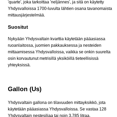
'quarte', joka tarkoittaa 'neljännes', ja sitä on käytetty
Yhdysvalloissa 1700-luvulta lähtien osana tavanomaista
mittausjärjestelmää.
Suositut
Nykyään Yhdysvaltain kvarttia käytetään pääasiassa
ruoanlaitossa, juomien pakkauksessa ja nesteiden
mittaamisessa Yhdysvalloissa, vaikka se onkin suurelta
osin korvautunut metrisillä yksiköillä tieteellisissä
yhteyksissä.
Gallon (Us)
Yhdysvaltain gallona on tilavuuden mittayksikkö, jota
käytetään pääasiassa Yhdysvalloissa. Se vastaa 128
Yhdysvaltain nestesiljaa tai noin 3,785 litraa.