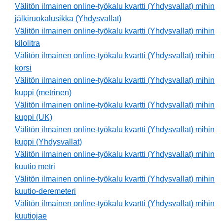
Välitön ilmainen online-työkalu kvartti (Yhdysvallat) mihin
jälkiruokalusikka (Yhdysvallat)
Välitön ilmainen online-työkalu kvartti (Yhdysvallat) mihin
kilolitra
Välitön ilmainen online-työkalu kvartti (Yhdysvallat) mihin
korsi
Välitön ilmainen online-työkalu kvartti (Yhdysvallat) mihin
kuppi (metrinen)
Välitön ilmainen online-työkalu kvartti (Yhdysvallat) mihin
kuppi (UK)
Välitön ilmainen online-työkalu kvartti (Yhdysvallat) mihin
kuppi (Yhdysvallat)
Välitön ilmainen online-työkalu kvartti (Yhdysvallat) mihin
kuutio metri
Välitön ilmainen online-työkalu kvartti (Yhdysvallat) mihin
kuutio-deremeteri
Välitön ilmainen online-työkalu kvartti (Yhdysvallat) mihin
kuutiojae