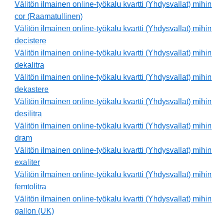
Välitön ilmainen online-työkalu kvartti (Yhdysvallat) mihin
cor (Raamatullinen)
Välitön ilmainen online-työkalu kvartti (Yhdysvallat) mihin
decistere
Välitön ilmainen online-työkalu kvartti (Yhdysvallat) mihin
dekalitra
Välitön ilmainen online-työkalu kvartti (Yhdysvallat) mihin
dekastere
Välitön ilmainen online-työkalu kvartti (Yhdysvallat) mihin
desilitra
Välitön ilmainen online-työkalu kvartti (Yhdysvallat) mihin
dram
Välitön ilmainen online-työkalu kvartti (Yhdysvallat) mihin
exaliter
Välitön ilmainen online-työkalu kvartti (Yhdysvallat) mihin
femtolitra
Välitön ilmainen online-työkalu kvartti (Yhdysvallat) mihin
gallon (UK)