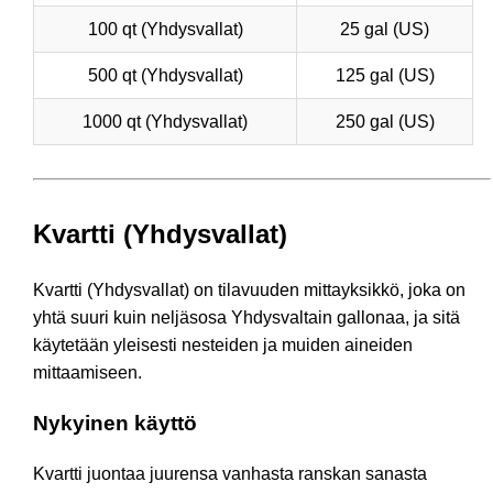
100 qt (Yhdysvallat)
25 gal (US)
500 qt (Yhdysvallat)
125 gal (US)
1000 qt (Yhdysvallat)
250 gal (US)
Kvartti (Yhdysvallat)
Kvartti (Yhdysvallat) on tilavuuden mittayksikkö, joka on
yhtä suuri kuin neljäsosa Yhdysvaltain gallonaa, ja sitä
käytetään yleisesti nesteiden ja muiden aineiden
mittaamiseen.
Nykyinen käyttö
Kvartti juontaa juurensa vanhasta ranskan sanasta