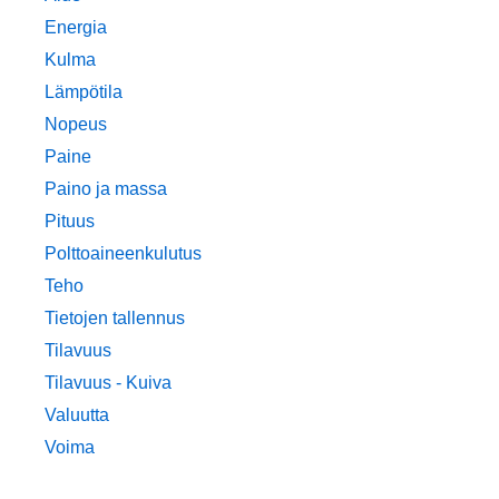
Energia
Kulma
Lämpötila
Nopeus
Paine
Paino ja massa
Pituus
Polttoaineenkulutus
Teho
Tietojen tallennus
Tilavuus
Tilavuus - Kuiva
Valuutta
Voima