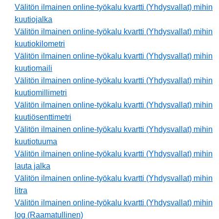
Välitön ilmainen online-työkalu kvartti (Yhdysvallat) mihin
kuutiojalka
Välitön ilmainen online-työkalu kvartti (Yhdysvallat) mihin
kuutiokilometri
Välitön ilmainen online-työkalu kvartti (Yhdysvallat) mihin
kuutiomaili
Välitön ilmainen online-työkalu kvartti (Yhdysvallat) mihin
kuutiomillimetri
Välitön ilmainen online-työkalu kvartti (Yhdysvallat) mihin
kuutiösenttimetri
Välitön ilmainen online-työkalu kvartti (Yhdysvallat) mihin
kuutiotuuma
Välitön ilmainen online-työkalu kvartti (Yhdysvallat) mihin
lauta jalka
Välitön ilmainen online-työkalu kvartti (Yhdysvallat) mihin
litra
Välitön ilmainen online-työkalu kvartti (Yhdysvallat) mihin
log (Raamatullinen)