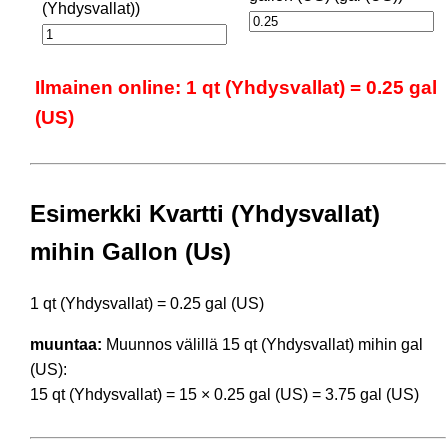
(Yhdysvallat))
Ilmainen online: 1 qt (Yhdysvallat) = 0.25 gal
(US)
Esimerkki Kvartti (Yhdysvallat)
mihin Gallon (Us)
1 qt (Yhdysvallat) = 0.25 gal (US)
muuntaa:
Muunnos välillä 15 qt (Yhdysvallat) mihin gal
(US):
15 qt (Yhdysvallat) = 15 × 0.25 gal (US) = 3.75 gal (US)