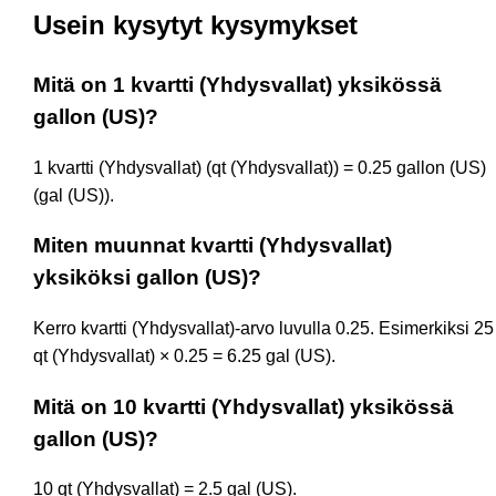
Usein kysytyt kysymykset
Mitä on 1 kvartti (Yhdysvallat) yksikössä
gallon (US)?
1 kvartti (Yhdysvallat) (qt (Yhdysvallat)) = 0.25 gallon (US)
(gal (US)).
Miten muunnat kvartti (Yhdysvallat)
yksiköksi gallon (US)?
Kerro kvartti (Yhdysvallat)-arvo luvulla 0.25. Esimerkiksi 25
qt (Yhdysvallat) × 0.25 = 6.25 gal (US).
Mitä on 10 kvartti (Yhdysvallat) yksikössä
gallon (US)?
10 qt (Yhdysvallat) = 2.5 gal (US).