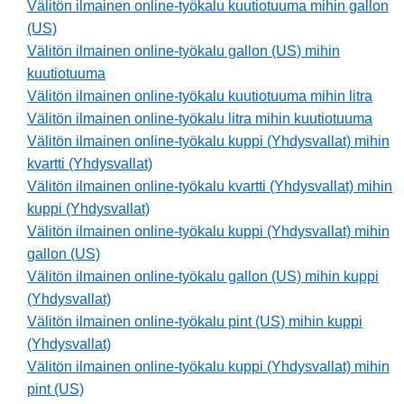
Välitön ilmainen online-työkalu kuutiotuuma mihin gallon
(US)
Välitön ilmainen online-työkalu gallon (US) mihin
kuutiotuuma
Välitön ilmainen online-työkalu kuutiotuuma mihin litra
Välitön ilmainen online-työkalu litra mihin kuutiotuuma
Välitön ilmainen online-työkalu kuppi (Yhdysvallat) mihin
kvartti (Yhdysvallat)
Välitön ilmainen online-työkalu kvartti (Yhdysvallat) mihin
kuppi (Yhdysvallat)
Välitön ilmainen online-työkalu kuppi (Yhdysvallat) mihin
gallon (US)
Välitön ilmainen online-työkalu gallon (US) mihin kuppi
(Yhdysvallat)
Välitön ilmainen online-työkalu pint (US) mihin kuppi
(Yhdysvallat)
Välitön ilmainen online-työkalu kuppi (Yhdysvallat) mihin
pint (US)