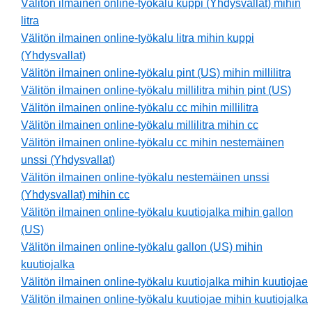
Välitön ilmainen online-työkalu kuppi (Yhdysvallat) mihin
litra
Välitön ilmainen online-työkalu litra mihin kuppi
(Yhdysvallat)
Välitön ilmainen online-työkalu pint (US) mihin millilitra
Välitön ilmainen online-työkalu millilitra mihin pint (US)
Välitön ilmainen online-työkalu cc mihin millilitra
Välitön ilmainen online-työkalu millilitra mihin cc
Välitön ilmainen online-työkalu cc mihin nestemäinen
unssi (Yhdysvallat)
Välitön ilmainen online-työkalu nestemäinen unssi
(Yhdysvallat) mihin cc
Välitön ilmainen online-työkalu kuutiojalka mihin gallon
(US)
Välitön ilmainen online-työkalu gallon (US) mihin
kuutiojalka
Välitön ilmainen online-työkalu kuutiojalka mihin kuutiojae
Välitön ilmainen online-työkalu kuutiojae mihin kuutiojalka