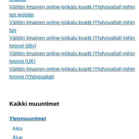
Välitön ilmainen online-työkalu kvartti (Yhdysvallat) mihin
ton register
Välitön ilmainen online-työkalu kvartti (Yhdysvallat) mihin
tun
Välitön ilmainen online-työkalu kvartti (Yhdysvallat) mihin
tynnyri (öljy)
Välitön ilmainen online-työkalu kvartti (Yhdysvallat) mihin
tynnyri (UK)
Välitön ilmainen online-työkalu kvartti (Yhdysvallat) mihin
tynnyri (Yhdysvallat)
Kaikki muuntimet
Yleismuuntimet
Aika
Alue