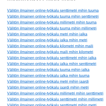
Välitön ilmainen online-työkalu senttimetri mihin tuuma
Välitön ilmainen online-työkalu tuuma mihin senttimetri
Välitön ilmainen online-työkalu millimetri mihin tuuma
Välitön ilmainen online-työkalu tuuma mihin millimetri
Välitön ilmainen online-työkalu metri mihin jalka
Välitön ilmainen online-työkalu jalka mihin metri
Välitön ilmainen online-työkalu kilometri mihin maili
Välitön ilmainen online-työkalu maili mihin kilometri
Välitön ilmainen online-työkalu senttimetri mihin jalka
Välitön ilmainen online-työkalu jalka mihin senttimetri
Välitön ilmainen online-työkalu tuuma mihin jalka
Välitön ilmainen online-työkalu jalka mihin tuuma
Välitön ilmainen online-työkalu metri mihin jaardi
Välitön ilmainen online-työkalu jaardi mihin metri
Välitön ilmainen online-työkalu millimetri mihin senttimetri
Välitön ilmainen online-työkalu senttimetri mihin millimetri
Välitön ilmainen online-työkalu senttimetri mihin metri