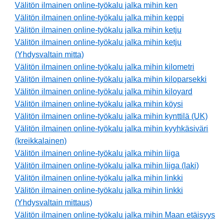
Välitön ilmainen online-työkalu jalka mihin ken
Välitön ilmainen online-työkalu jalka mihin keppi
Välitön ilmainen online-työkalu jalka mihin ketju
Välitön ilmainen online-työkalu jalka mihin ketju
(Yhdysvaltain mitta)
Välitön ilmainen online-työkalu jalka mihin kilometri
Välitön ilmainen online-työkalu jalka mihin kiloparsekki
Välitön ilmainen online-työkalu jalka mihin kiloyard
Välitön ilmainen online-työkalu jalka mihin köysi
Välitön ilmainen online-työkalu jalka mihin kynttilä (UK)
Välitön ilmainen online-työkalu jalka mihin kyyhkäsiväri
(kreikkalainen)
Välitön ilmainen online-työkalu jalka mihin liiga
Välitön ilmainen online-työkalu jalka mihin liiga (laki)
Välitön ilmainen online-työkalu jalka mihin linkki
Välitön ilmainen online-työkalu jalka mihin linkki
(Yhdysvaltain mittaus)
Välitön ilmainen online-työkalu jalka mihin Maan etäisyys