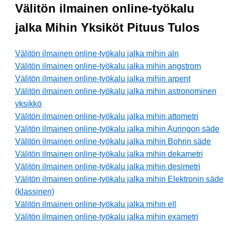
Välitön ilmainen online-työkalu
jalka Mihin Yksiköt Pituus Tulos
Välitön ilmainen online-työkalu jalka mihin aln
Välitön ilmainen online-työkalu jalka mihin angstrom
Välitön ilmainen online-työkalu jalka mihin arpent
Välitön ilmainen online-työkalu jalka mihin astronominen
yksikkö
Välitön ilmainen online-työkalu jalka mihin attometri
Välitön ilmainen online-työkalu jalka mihin Auringon säde
Välitön ilmainen online-työkalu jalka mihin Bohrin säde
Välitön ilmainen online-työkalu jalka mihin dekametri
Välitön ilmainen online-työkalu jalka mihin desimetri
Välitön ilmainen online-työkalu jalka mihin Elektronin säde
(klassinen)
Välitön ilmainen online-työkalu jalka mihin ell
Välitön ilmainen online-työkalu jalka mihin exametri