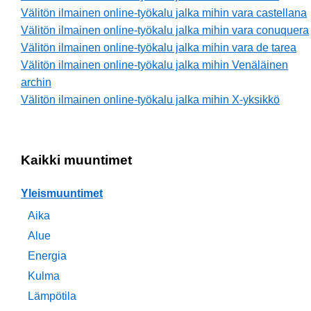
Välitön ilmainen online-työkalu jalka mihin vara castellana
Välitön ilmainen online-työkalu jalka mihin vara conuquera
Välitön ilmainen online-työkalu jalka mihin vara de tarea
Välitön ilmainen online-työkalu jalka mihin Venäläinen
archin
Välitön ilmainen online-työkalu jalka mihin X-yksikkö
Kaikki muuntimet
Yleismuuntimet
Aika
Alue
Energia
Kulma
Lämpötila