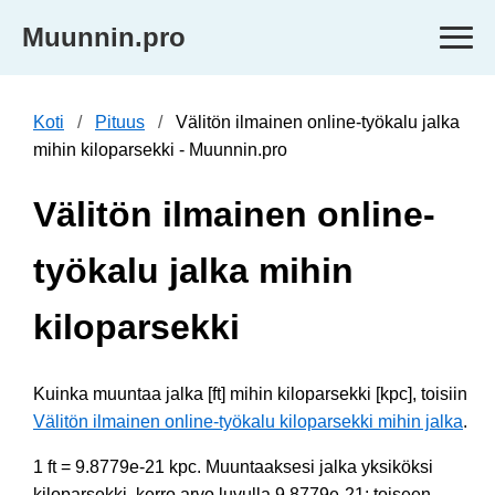
Muunnin.pro
Koti
Pituus
Välitön ilmainen online-työkalu jalka
mihin kiloparsekki - Muunnin.pro
Välitön ilmainen online-
työkalu jalka mihin
kiloparsekki
Kuinka muuntaa jalka [ft] mihin kiloparsekki [kpc], toisiin
Välitön ilmainen online-työkalu kiloparsekki mihin jalka
.
1 ft = 9.8779e-21 kpc. Muuntaaksesi jalka yksiköksi
kiloparsekki, kerro arvo luvulla 9.8779e-21; toiseen