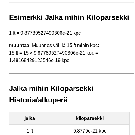
Esimerkki Jalka mihin Kiloparsekki
1 ft = 9.87789527490306e-21 kpc
muuntaa:
Muunnos välillä 15 ft mihin kpc:
15 ft = 15 × 9.87789527490306e-21 kpc =
1.48168429123546e-19 kpc
Jalka mihin Kiloparsekki
Historia/alkuperä
jalka
kiloparsekki
1 ft
9.8779e-21 kpc