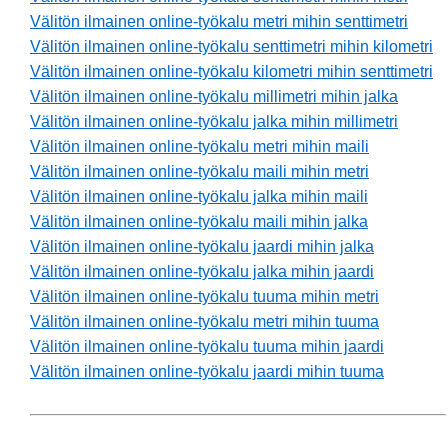
Välitön ilmainen online-työkalu metri mihin senttimetri
Välitön ilmainen online-työkalu senttimetri mihin kilometri
Välitön ilmainen online-työkalu kilometri mihin senttimetri
Välitön ilmainen online-työkalu millimetri mihin jalka
Välitön ilmainen online-työkalu jalka mihin millimetri
Välitön ilmainen online-työkalu metri mihin maili
Välitön ilmainen online-työkalu maili mihin metri
Välitön ilmainen online-työkalu jalka mihin maili
Välitön ilmainen online-työkalu maili mihin jalka
Välitön ilmainen online-työkalu jaardi mihin jalka
Välitön ilmainen online-työkalu jalka mihin jaardi
Välitön ilmainen online-työkalu tuuma mihin metri
Välitön ilmainen online-työkalu metri mihin tuuma
Välitön ilmainen online-työkalu tuuma mihin jaardi
Välitön ilmainen online-työkalu jaardi mihin tuuma