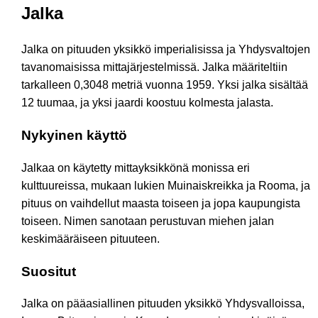
Jalka
Jalka on pituuden yksikkö imperialisissa ja Yhdysvaltojen
tavanomaisissa mittajärjestelmissä. Jalka määriteltiin
tarkalleen 0,3048 metriä vuonna 1959. Yksi jalka sisältää
12 tuumaa, ja yksi jaardi koostuu kolmesta jalasta.
Nykyinen käyttö
Jalkaa on käytetty mittayksikkönä monissa eri
kulttuureissa, mukaan lukien Muinaiskreikka ja Rooma, ja
pituus on vaihdellut maasta toiseen ja jopa kaupungista
toiseen. Nimen sanotaan perustuvan miehen jalan
keskimääräiseen pituuteen.
Suositut
Jalka on pääasiallinen pituuden yksikkö Yhdysvalloissa,