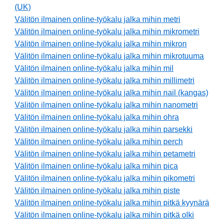
(UK)
Välitön ilmainen online-työkalu jalka mihin metri
Välitön ilmainen online-työkalu jalka mihin mikrometri
Välitön ilmainen online-työkalu jalka mihin mikron
Välitön ilmainen online-työkalu jalka mihin mikrotuuma
Välitön ilmainen online-työkalu jalka mihin mil
Välitön ilmainen online-työkalu jalka mihin millimetri
Välitön ilmainen online-työkalu jalka mihin nail (kangas)
Välitön ilmainen online-työkalu jalka mihin nanometri
Välitön ilmainen online-työkalu jalka mihin ohra
Välitön ilmainen online-työkalu jalka mihin parsekki
Välitön ilmainen online-työkalu jalka mihin perch
Välitön ilmainen online-työkalu jalka mihin petametri
Välitön ilmainen online-työkalu jalka mihin pica
Välitön ilmainen online-työkalu jalka mihin pikometri
Välitön ilmainen online-työkalu jalka mihin piste
Välitön ilmainen online-työkalu jalka mihin pitkä kyynärä
Välitön ilmainen online-työkalu jalka mihin pitkä olki