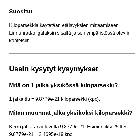
Suositut
Kiloparsekkia käytetään etäisyyksien mittaamiseen
Linnunradan galaksin sisällä ja sen ympäristössä oleviin
kohteisiin.
Usein kysytyt kysymykset
Mitä on 1 jalka yksikössä kiloparsekki?
1 jalka (ft) = 9.8779e-21 kiloparsekki (kpc).
Miten muunnat jalka yksiköksi kiloparsekki?
Kerro jalka-arvo luvulla 9.8779e-21. Esimerkiksi 25 ft ×
9.8779e-21 = 2.4695e-19 kpc.