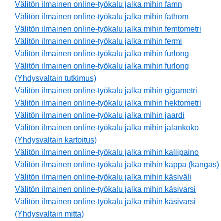
Välitön ilmainen online-työkalu jalka mihin famn
Välitön ilmainen online-työkalu jalka mihin fathom
Välitön ilmainen online-työkalu jalka mihin femtometri
Välitön ilmainen online-työkalu jalka mihin fermi
Välitön ilmainen online-työkalu jalka mihin furlong
Välitön ilmainen online-työkalu jalka mihin furlong
(Yhdysvaltain tutkimus)
Välitön ilmainen online-työkalu jalka mihin gigametri
Välitön ilmainen online-työkalu jalka mihin hektometri
Välitön ilmainen online-työkalu jalka mihin jaardi
Välitön ilmainen online-työkalu jalka mihin jalankoko
(Yhdysvaltain kartoitus)
Välitön ilmainen online-työkalu jalka mihin kaliipaino
Välitön ilmainen online-työkalu jalka mihin kappa (kangas)
Välitön ilmainen online-työkalu jalka mihin käsiväli
Välitön ilmainen online-työkalu jalka mihin käsivarsi
Välitön ilmainen online-työkalu jalka mihin käsivarsi
(Yhdysvaltain mitta)