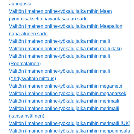
auringosta
Välitön ilmainen online-työkalu jalka mihin Maan
pyörimisakselin päiväntasaajan säde
Välitön ilmainen online-työkalu jalka mihin Maapallon
napa-alueen säde
Välitön ilmainen online-työkalu jalka mihin maili
Välitön ilmainen online-työkalu jalka mihin maili (laki)
Välitön ilmainen online-työkalu jalka mihin maili
(Roomalainen)
Välitön ilmainen online-työkalu jalka mihin maili
(Yhdysvaltain mittaus)
Välitön ilmainen online-työkalu jalka mihin megametri
Välitön ilmainen online-työkalu jalka mihin megaparsek
Välitön ilmainen online-työkalu jalka mihin merimaili
Välitön ilmainen online-työkalu jalka mihin merimaili
(kansainvälinen)
Välitön ilmainen online-työkalu jalka mihin merimaili (UK)
Välitön ilmainen online-työkalu jalka mihin meripeninsula