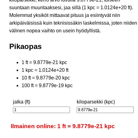
suuntaan muuntaaksesi, jaa sillä (1 kpc = 1.0124e+20 ft).
Molemmat yksiköt mittaavat pituus ja esiintyvät niin
arkipäiväisissä kuin teknisissäkin laskelmissa, joten niiden
välinen nopea vaihto on usein hyödyllistä.
Pikaopas
1 ft = 9.8779e-21 kpc
1 kpc = 1.0124e+20 ft
10 ft = 9.8779e-20 kpc
100 ft = 9.8779e-19 kpc
jalka (ft)
kiloparsekki (kpc)
Ilmainen online: 1 ft = 9.8779e-21 kpc