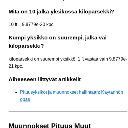
Mitä on 10 jalka yksikössä kiloparsekki?
10 ft = 9.8779e-20 kpc.
Kumpi yksikkö on suurempi, jalka vai
kiloparsekki?
kiloparsekki on suurempi yksikkö: 1 ft vastaa vain 9.8779e-
21 kpc.
Aiheeseen liittyvät artikkelit
Pituusyksiköt ja muunnokset hallintaan: Käytännön
opas
Muunnokset Pituus Muut