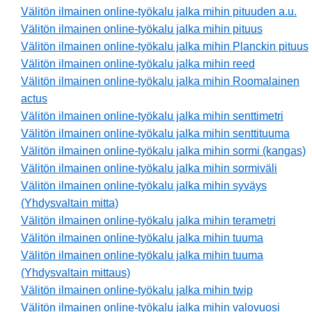
Välitön ilmainen online-työkalu jalka mihin pituuden a.u.
Välitön ilmainen online-työkalu jalka mihin pituus
Välitön ilmainen online-työkalu jalka mihin Planckin pituus
Välitön ilmainen online-työkalu jalka mihin reed
Välitön ilmainen online-työkalu jalka mihin Roomalainen
actus
Välitön ilmainen online-työkalu jalka mihin senttimetri
Välitön ilmainen online-työkalu jalka mihin senttituuma
Välitön ilmainen online-työkalu jalka mihin sormi (kangas)
Välitön ilmainen online-työkalu jalka mihin sormiväli
Välitön ilmainen online-työkalu jalka mihin syväys
(Yhdysvaltain mitta)
Välitön ilmainen online-työkalu jalka mihin terametri
Välitön ilmainen online-työkalu jalka mihin tuuma
Välitön ilmainen online-työkalu jalka mihin tuuma
(Yhdysvaltain mittaus)
Välitön ilmainen online-työkalu jalka mihin twip
Välitön ilmainen online-työkalu jalka mihin valovuosi