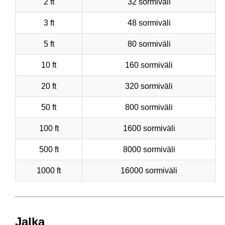
2 ft
32 sormiväli
3 ft
48 sormiväli
5 ft
80 sormiväli
10 ft
160 sormiväli
20 ft
320 sormiväli
50 ft
800 sormiväli
100 ft
1600 sormiväli
500 ft
8000 sormiväli
1000 ft
16000 sormiväli
Jalka