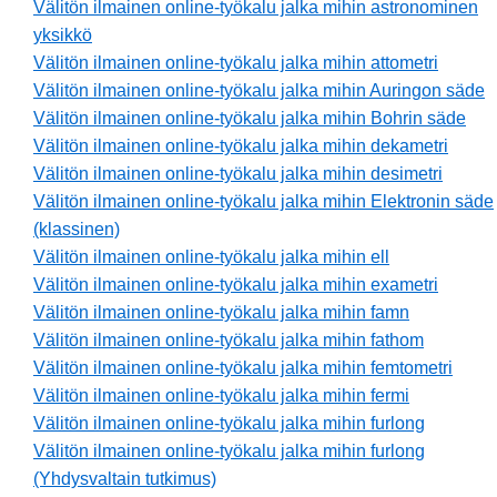
Välitön ilmainen online-työkalu jalka mihin astronominen
yksikkö
Välitön ilmainen online-työkalu jalka mihin attometri
Välitön ilmainen online-työkalu jalka mihin Auringon säde
Välitön ilmainen online-työkalu jalka mihin Bohrin säde
Välitön ilmainen online-työkalu jalka mihin dekametri
Välitön ilmainen online-työkalu jalka mihin desimetri
Välitön ilmainen online-työkalu jalka mihin Elektronin säde
(klassinen)
Välitön ilmainen online-työkalu jalka mihin ell
Välitön ilmainen online-työkalu jalka mihin exametri
Välitön ilmainen online-työkalu jalka mihin famn
Välitön ilmainen online-työkalu jalka mihin fathom
Välitön ilmainen online-työkalu jalka mihin femtometri
Välitön ilmainen online-työkalu jalka mihin fermi
Välitön ilmainen online-työkalu jalka mihin furlong
Välitön ilmainen online-työkalu jalka mihin furlong
(Yhdysvaltain tutkimus)