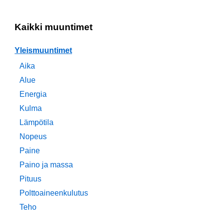
Kaikki muuntimet
Yleismuuntimet
Aika
Alue
Energia
Kulma
Lämpötila
Nopeus
Paine
Paino ja massa
Pituus
Polttoaineenkulutus
Teho