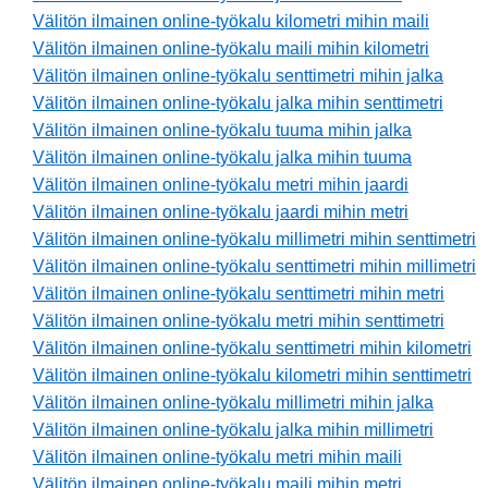
Välitön ilmainen online-työkalu kilometri mihin maili
Välitön ilmainen online-työkalu maili mihin kilometri
Välitön ilmainen online-työkalu senttimetri mihin jalka
Välitön ilmainen online-työkalu jalka mihin senttimetri
Välitön ilmainen online-työkalu tuuma mihin jalka
Välitön ilmainen online-työkalu jalka mihin tuuma
Välitön ilmainen online-työkalu metri mihin jaardi
Välitön ilmainen online-työkalu jaardi mihin metri
Välitön ilmainen online-työkalu millimetri mihin senttimetri
Välitön ilmainen online-työkalu senttimetri mihin millimetri
Välitön ilmainen online-työkalu senttimetri mihin metri
Välitön ilmainen online-työkalu metri mihin senttimetri
Välitön ilmainen online-työkalu senttimetri mihin kilometri
Välitön ilmainen online-työkalu kilometri mihin senttimetri
Välitön ilmainen online-työkalu millimetri mihin jalka
Välitön ilmainen online-työkalu jalka mihin millimetri
Välitön ilmainen online-työkalu metri mihin maili
Välitön ilmainen online-työkalu maili mihin metri