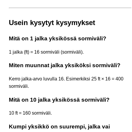
Usein kysytyt kysymykset
Mitä on 1 jalka yksikössä sormiväli?
1 jalka (ft) = 16 sormiväli (sormiväli).
Miten muunnat jalka yksiköksi sormiväli?
Kerro jalka-arvo luvulla 16. Esimerkiksi 25 ft × 16 = 400
sormiväli.
Mitä on 10 jalka yksikössä sormiväli?
10 ft = 160 sormiväli.
Kumpi yksikkö on suurempi, jalka vai