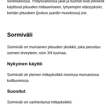
sovelluksissa. Yhdysvalloissa jalat ja tuumat ovat yleisesti
käytössä pituuden mittaamiseen, lyhyempiin etäisyyksiin,
kentän pituuteen (joskus jaardin muodossa) jne.
Sormiväli
Sormiväli on muinainen pituuden yksikkö, joka perustuu
sormen leveyteen, noin 3/4 tuumaa.
Nykyinen käyttö
Sormiväli oli yleinen mittayksikkö monissa muinaisissa
kulttuureissa.
Suositut
Sormiväli on vanhentunut mittayksikkö.