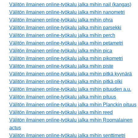
Välitön ilmainen online-työkalu jalka mihin nail (kangas)
Välitön ilmainen online-työkalu jalka mihin nanometri
Välitön ilmainen online-työkalu jalka mihin ohra
Välitön ilmainen online-työkalu jalka mihin parsekki
Välitön ilmainen online-työkalu jalka mihin perch
Välitön ilmainen online-työkalu jalka mihin petametri
Välitön ilmainen online-työkalu jalka mihin pica
Välitön ilmainen online-työkalu jalka mihin pikometri
Välitön ilmainen online-työkalu jalka mihin piste
Välitön ilmainen online-työkalu jalka mihin pitkä kyynärä
Välitön ilmainen online-työkalu jalka mihin pitkä olki
Välitön ilmainen online-työkalu jalka mihin pituuden a.u.
Välitön ilmainen online-työkalu jalka mihin pituus
Välitön ilmainen online-työkalu jalka mihin Planckin pituus
Välitön ilmainen online-työkalu jalka mihin reed
Välitön ilmainen online-työkalu jalka mihin Roomalainen
actus
Välitön ilmainen online-työkalu jalka mihin senttimetri