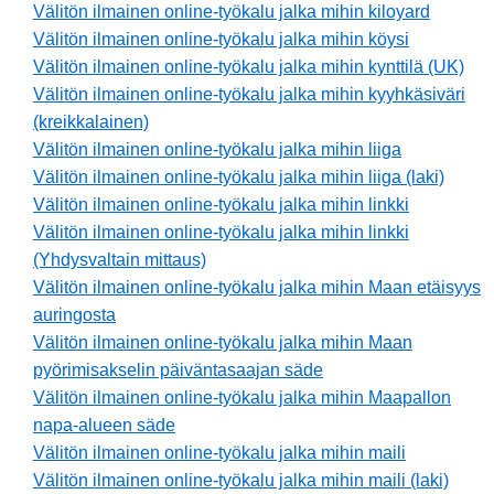
Välitön ilmainen online-työkalu jalka mihin kiloyard
Välitön ilmainen online-työkalu jalka mihin köysi
Välitön ilmainen online-työkalu jalka mihin kynttilä (UK)
Välitön ilmainen online-työkalu jalka mihin kyyhkäsiväri
(kreikkalainen)
Välitön ilmainen online-työkalu jalka mihin liiga
Välitön ilmainen online-työkalu jalka mihin liiga (laki)
Välitön ilmainen online-työkalu jalka mihin linkki
Välitön ilmainen online-työkalu jalka mihin linkki
(Yhdysvaltain mittaus)
Välitön ilmainen online-työkalu jalka mihin Maan etäisyys
auringosta
Välitön ilmainen online-työkalu jalka mihin Maan
pyörimisakselin päiväntasaajan säde
Välitön ilmainen online-työkalu jalka mihin Maapallon
napa-alueen säde
Välitön ilmainen online-työkalu jalka mihin maili
Välitön ilmainen online-työkalu jalka mihin maili (laki)