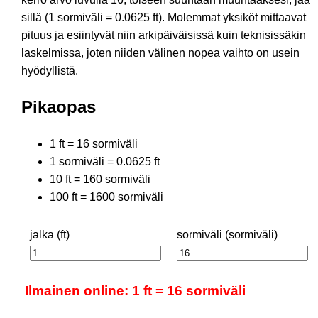
sillä (1 sormiväli = 0.0625 ft). Molemmat yksiköt mittaavat
pituus ja esiintyvät niin arkipäiväisissä kuin teknisissäkin
laskelmissa, joten niiden välinen nopea vaihto on usein
hyödyllistä.
Pikaopas
1 ft = 16 sormiväli
1 sormiväli = 0.0625 ft
10 ft = 160 sormiväli
100 ft = 1600 sormiväli
jalka (ft)
sormiväli (sormiväli)
Ilmainen online: 1 ft = 16 sormiväli