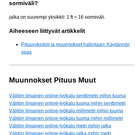
sormiväli?
jalka on suurempi yksikkö: 1 ft = 16 sormiväli.
Aiheeseen liittyvät artikkelit
Pituusyksiköt ja muunnokset hallintaan: Käytännön
opas
Muunnokset Pituus Muut
Välitön ilmainen online-työkalu senttimetri mihin tuuma
Välitön ilmainen online-työkalu tuuma mihin senttimetri
Välitön ilmainen online-työkalu millimetri mihin tuuma
Välitön ilmainen online-työkalu tuuma mihin millimetri
Välitön ilmainen online-työkalu metri mihin jalka
Välitön ilmainen online-työkalu jalka mihin metri