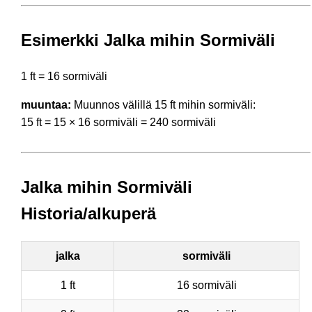
Esimerkki Jalka mihin Sormiväli
1 ft = 16 sormiväli
muuntaa:
Muunnos välillä 15 ft mihin sormiväli:
15 ft = 15 × 16 sormiväli = 240 sormiväli
Jalka mihin Sormiväli
Historia/alkuperä
jalka
sormiväli
1 ft
16 sormiväli