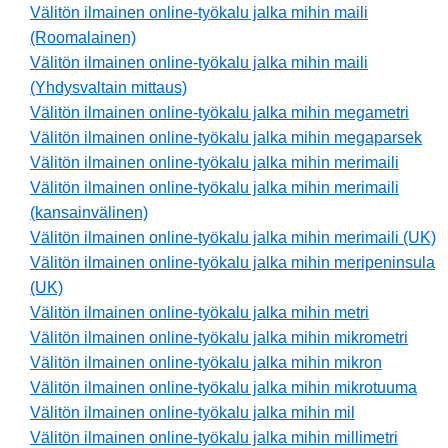
Välitön ilmainen online-työkalu jalka mihin maili
(Roomalainen)
Välitön ilmainen online-työkalu jalka mihin maili
(Yhdysvaltain mittaus)
Välitön ilmainen online-työkalu jalka mihin megametri
Välitön ilmainen online-työkalu jalka mihin megaparsek
Välitön ilmainen online-työkalu jalka mihin merimaili
Välitön ilmainen online-työkalu jalka mihin merimaili
(kansainvälinen)
Välitön ilmainen online-työkalu jalka mihin merimaili (UK)
Välitön ilmainen online-työkalu jalka mihin meripeninsula
(UK)
Välitön ilmainen online-työkalu jalka mihin metri
Välitön ilmainen online-työkalu jalka mihin mikrometri
Välitön ilmainen online-työkalu jalka mihin mikron
Välitön ilmainen online-työkalu jalka mihin mikrotuuma
Välitön ilmainen online-työkalu jalka mihin mil
Välitön ilmainen online-työkalu jalka mihin millimetri