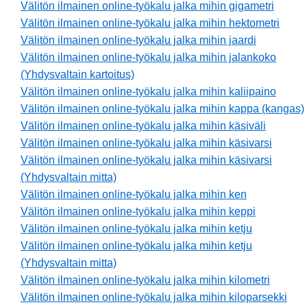
Välitön ilmainen online-työkalu jalka mihin gigametri
Välitön ilmainen online-työkalu jalka mihin hektometri
Välitön ilmainen online-työkalu jalka mihin jaardi
Välitön ilmainen online-työkalu jalka mihin jalankoko
(Yhdysvaltain kartoitus)
Välitön ilmainen online-työkalu jalka mihin kaliipaino
Välitön ilmainen online-työkalu jalka mihin kappa (kangas)
Välitön ilmainen online-työkalu jalka mihin käsiväli
Välitön ilmainen online-työkalu jalka mihin käsivarsi
Välitön ilmainen online-työkalu jalka mihin käsivarsi
(Yhdysvaltain mitta)
Välitön ilmainen online-työkalu jalka mihin ken
Välitön ilmainen online-työkalu jalka mihin keppi
Välitön ilmainen online-työkalu jalka mihin ketju
Välitön ilmainen online-työkalu jalka mihin ketju
(Yhdysvaltain mitta)
Välitön ilmainen online-työkalu jalka mihin kilometri
Välitön ilmainen online-työkalu jalka mihin kiloparsekki