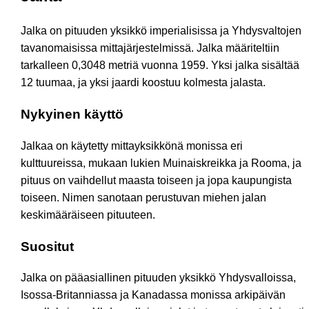
Jalka on pituuden yksikkö imperialisissa ja Yhdysvaltojen
tavanomaisissa mittajärjestelmissä. Jalka määriteltiin
tarkalleen 0,3048 metriä vuonna 1959. Yksi jalka sisältää
12 tuumaa, ja yksi jaardi koostuu kolmesta jalasta.
Nykyinen käyttö
Jalkaa on käytetty mittayksikkönä monissa eri
kulttuureissa, mukaan lukien Muinaiskreikka ja Rooma, ja
pituus on vaihdellut maasta toiseen ja jopa kaupungista
toiseen. Nimen sanotaan perustuvan miehen jalan
keskimääräiseen pituuteen.
Suositut
Jalka on pääasiallinen pituuden yksikkö Yhdysvalloissa,
Isossa-Britanniassa ja Kanadassa monissa arkipäivän