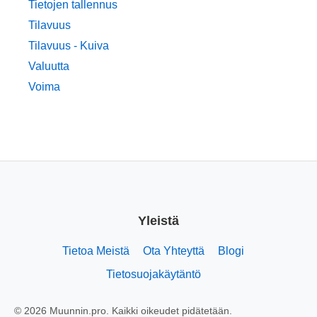
Tietojen tallennus
Tilavuus
Tilavuus - Kuiva
Valuutta
Voima
Yleistä
Tietoa Meistä
Ota Yhteyttä
Blogi
Tietosuojakäytäntö
© 2026 Muunnin.pro. Kaikki oikeudet pidätetään.