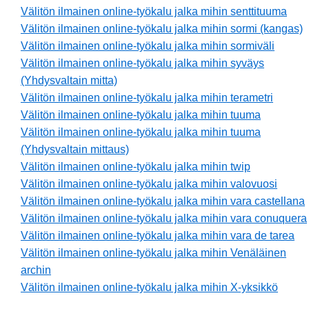
Välitön ilmainen online-työkalu jalka mihin senttituuma
Välitön ilmainen online-työkalu jalka mihin sormi (kangas)
Välitön ilmainen online-työkalu jalka mihin sormiväli
Välitön ilmainen online-työkalu jalka mihin syväys
(Yhdysvaltain mitta)
Välitön ilmainen online-työkalu jalka mihin terametri
Välitön ilmainen online-työkalu jalka mihin tuuma
Välitön ilmainen online-työkalu jalka mihin tuuma
(Yhdysvaltain mittaus)
Välitön ilmainen online-työkalu jalka mihin twip
Välitön ilmainen online-työkalu jalka mihin valovuosi
Välitön ilmainen online-työkalu jalka mihin vara castellana
Välitön ilmainen online-työkalu jalka mihin vara conuquera
Välitön ilmainen online-työkalu jalka mihin vara de tarea
Välitön ilmainen online-työkalu jalka mihin Venäläinen
archin
Välitön ilmainen online-työkalu jalka mihin X-yksikkö