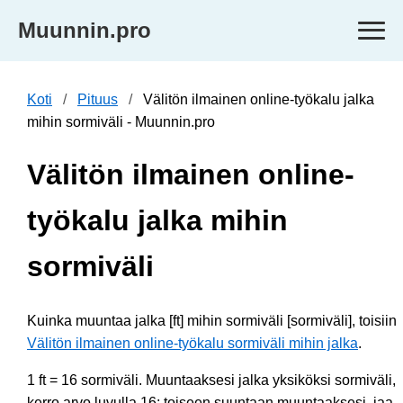
Muunnin.pro
Koti
Pituus
Välitön ilmainen online-työkalu jalka
mihin sormiväli - Muunnin.pro
Välitön ilmainen online-
työkalu jalka mihin
sormiväli
Kuinka muuntaa jalka [ft] mihin sormiväli [sormiväli], toisiin
Välitön ilmainen online-työkalu sormiväli mihin jalka
.
1 ft = 16 sormiväli. Muuntaaksesi jalka yksiköksi sormiväli,
kerro arvo luvulla 16; toiseen suuntaan muuntaaksesi, jaa