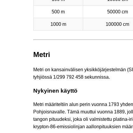
500 m
50000 cm
1000 m
100000 cm
Metri
Metri on kansainvälisen yksikköjärjestelmän (S
tyhjiössä 1/299 792 458 sekunnissa.
Nykyinen käyttö
Metri määriteltiin alun perin vuonna 1793 yhd
Pohjoisnavalle. Tämä muuttui vuonna 1889, jollo
tangon pituudeksi, joka oli valmistettu platina-
krypton-86-emissiolinjan aallonpituuksien määr