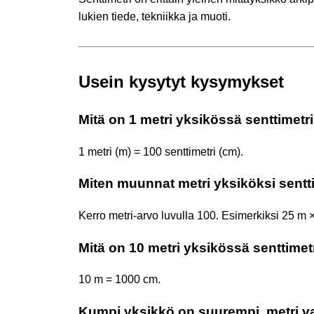
lukien tiede, tekniikka ja muoti.
Usein kysytyt kysymykset
Mitä on 1 metri yksikössä senttimetr
1 metri (m) = 100 senttimetri (cm).
Miten muunnat metri yksiköksi sentt
Kerro metri-arvo luvulla 100. Esimerkiksi 25 m
Mitä on 10 metri yksikössä senttimet
10 m = 1000 cm.
Kumpi yksikkö on suurempi, metri va