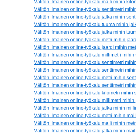
Välitön ilmainen online-työkalu maili mihin kilo
Välitön ilmainen online-työkalu senttimetri mihin
Välitön ilmainen online-työkalu jalka mihin sentt
Välitön ilmainen online-työkalu tuuma mihin jal
Välitön ilmainen online-työkalu jalka mihin tuu
Välitön ilmainen online-työkalu metri mihin jaar
Välitön ilmainen online-työkalu jaardi mihin met
Välitön ilmainen online-työkalu millimetri mihin 
Välitön ilmainen online-työkalu senttimetri mihin
Välitön ilmainen online-työkalu senttimetri mihi
Välitön ilmainen online-työkalu metri mihin sent
Välitön ilmainen online-työkalu senttimetri mihin
Välitön ilmainen online-työkalu kilometri mihin s
Välitön ilmainen online-työkalu millimetri mihin 
Välitön ilmainen online-työkalu jalka mihin milli
Välitön ilmainen online-työkalu metri mihin mail
Välitön ilmainen online-työkalu maili mihin metr
Välitön ilmainen online-työkalu jalka mihin mail