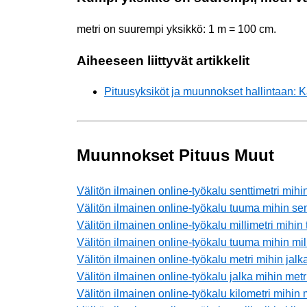
metri on suurempi yksikkö: 1 m = 100 cm.
Aiheeseen liittyvät artikkelit
Pituusyksiköt ja muunnokset hallintaan:
Muunnokset Pituus Muut
Välitön ilmainen online-työkalu senttimetri mih
Välitön ilmainen online-työkalu tuuma mihin sen
Välitön ilmainen online-työkalu millimetri mihin
Välitön ilmainen online-työkalu tuuma mihin mill
Välitön ilmainen online-työkalu metri mihin jalk
Välitön ilmainen online-työkalu jalka mihin metr
Välitön ilmainen online-työkalu kilometri mihin 