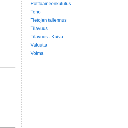
Polttoaineenkulutus
Teho
Tietojen tallennus
Tilavuus
Tilavuus - Kuiva
Valuutta
Voima