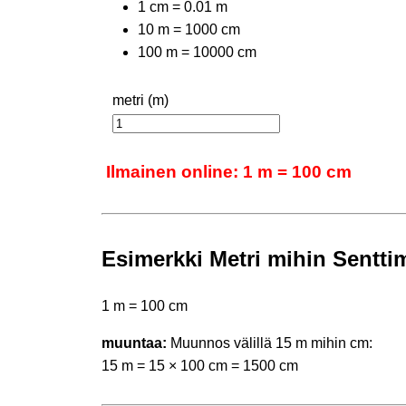
1 cm = 0.01 m
10 m = 1000 cm
100 m = 10000 cm
metri (m)
Ilmainen online: 1 m = 100 cm
Esimerkki Metri mihin Senttim
1 m = 100 cm
muuntaa:
Muunnos välillä 15 m mihin cm:
15 m = 15 × 100 cm = 1500 cm