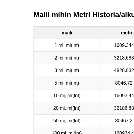
Maili mihin Metri Historia/alk
maili
metri
1 mi, mi(Int)
1609.344
2 mi, mi(Int)
3218.688
3 mi, mi(Int)
4828.032
5 mi, mi(Int)
8046.72
10 mi, mi(Int)
16093.44
20 mi, mi(Int)
32186.88
50 mi, mi(Int)
80467.2
100 mi, mi(Int)
160934.4