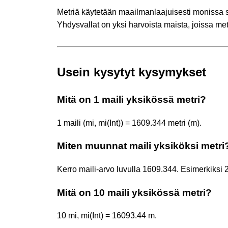
Metriä käytetään maailmanlaajuisesti monissa s
Yhdysvallat on yksi harvoista maista, joissa me
Usein kysytyt kysymykset
Mitä on 1 maili yksikössä metri?
1 maili (mi, mi(Int)) = 1609.344 metri (m).
Miten muunnat maili yksiköksi metri
Kerro maili-arvo luvulla 1609.344. Esimerkiksi 
Mitä on 10 maili yksikössä metri?
10 mi, mi(Int) = 16093.44 m.