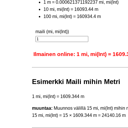
1 m = 0.000621371192237 mi, mi(Int)
10 mi, mi(Int) = 16093.44 m
100 mi, mi(Int) = 160934.4 m
maili (mi, mi(Int))
Ilmainen online: 1 mi, mi(Int) = 1609
Esimerkki Maili mihin Metri
1 mi, mi(Int) = 1609.344 m
muuntaa:
Muunnos välillä 15 mi, mi(Int) mihin 
15 mi, mi(Int) = 15 × 1609.344 m = 24140.16 m