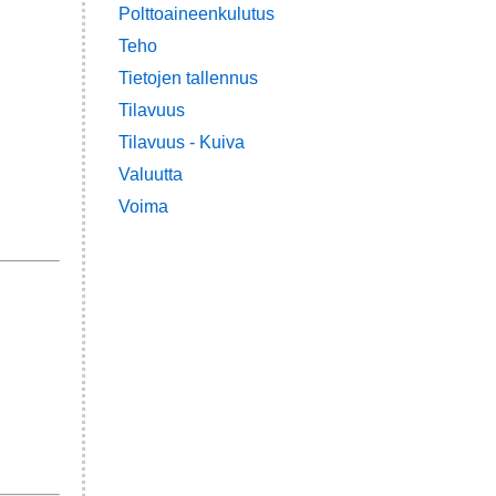
Polttoaineenkulutus
Teho
Tietojen tallennus
Tilavuus
Tilavuus - Kuiva
Valuutta
Voima