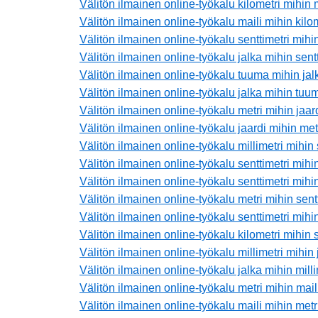
Välitön ilmainen online-työkalu kilometri mihin 
Välitön ilmainen online-työkalu maili mihin kilo
Välitön ilmainen online-työkalu senttimetri mihin
Välitön ilmainen online-työkalu jalka mihin sentt
Välitön ilmainen online-työkalu tuuma mihin jal
Välitön ilmainen online-työkalu jalka mihin tuu
Välitön ilmainen online-työkalu metri mihin jaar
Välitön ilmainen online-työkalu jaardi mihin met
Välitön ilmainen online-työkalu millimetri mihin 
Välitön ilmainen online-työkalu senttimetri mihin
Välitön ilmainen online-työkalu senttimetri mihi
Välitön ilmainen online-työkalu metri mihin sent
Välitön ilmainen online-työkalu senttimetri mihin
Välitön ilmainen online-työkalu kilometri mihin s
Välitön ilmainen online-työkalu millimetri mihin 
Välitön ilmainen online-työkalu jalka mihin milli
Välitön ilmainen online-työkalu metri mihin mail
Välitön ilmainen online-työkalu maili mihin metr