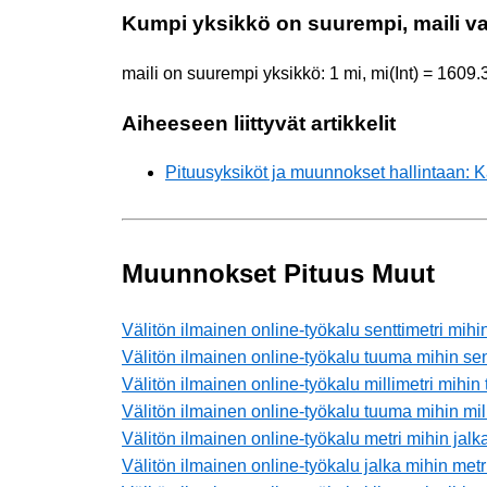
Kumpi yksikkö on suurempi, maili va
maili on suurempi yksikkö: 1 mi, mi(Int) = 1609.
Aiheeseen liittyvät artikkelit
Pituusyksiköt ja muunnokset hallintaan:
Muunnokset Pituus Muut
Välitön ilmainen online-työkalu senttimetri mih
Välitön ilmainen online-työkalu tuuma mihin sen
Välitön ilmainen online-työkalu millimetri mihin
Välitön ilmainen online-työkalu tuuma mihin mill
Välitön ilmainen online-työkalu metri mihin jalk
Välitön ilmainen online-työkalu jalka mihin metr