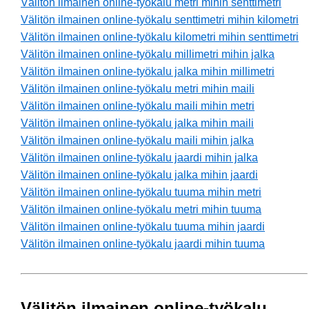
Välitön ilmainen online-työkalu metri mihin senttimetri
Välitön ilmainen online-työkalu senttimetri mihin kilometri
Välitön ilmainen online-työkalu kilometri mihin senttimetri
Välitön ilmainen online-työkalu millimetri mihin jalka
Välitön ilmainen online-työkalu jalka mihin millimetri
Välitön ilmainen online-työkalu metri mihin maili
Välitön ilmainen online-työkalu maili mihin metri
Välitön ilmainen online-työkalu jalka mihin maili
Välitön ilmainen online-työkalu maili mihin jalka
Välitön ilmainen online-työkalu jaardi mihin jalka
Välitön ilmainen online-työkalu jalka mihin jaardi
Välitön ilmainen online-työkalu tuuma mihin metri
Välitön ilmainen online-työkalu metri mihin tuuma
Välitön ilmainen online-työkalu tuuma mihin jaardi
Välitön ilmainen online-työkalu jaardi mihin tuuma
Välitön ilmainen online-työkalu