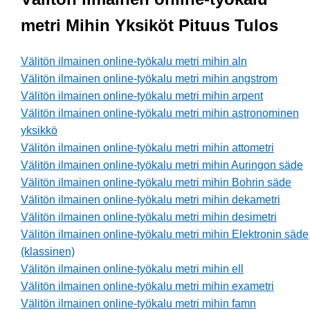
metri Mihin Yksiköt Pituus Tulos
Välitön ilmainen online-työkalu metri mihin aln
Välitön ilmainen online-työkalu metri mihin angstrom
Välitön ilmainen online-työkalu metri mihin arpent
Välitön ilmainen online-työkalu metri mihin astronominen
yksikkö
Välitön ilmainen online-työkalu metri mihin attometri
Välitön ilmainen online-työkalu metri mihin Auringon säde
Välitön ilmainen online-työkalu metri mihin Bohrin säde
Välitön ilmainen online-työkalu metri mihin dekametri
Välitön ilmainen online-työkalu metri mihin desimetri
Välitön ilmainen online-työkalu metri mihin Elektronin säde
(klassinen)
Välitön ilmainen online-työkalu metri mihin ell
Välitön ilmainen online-työkalu metri mihin exametri
Välitön ilmainen online-työkalu metri mihin famn