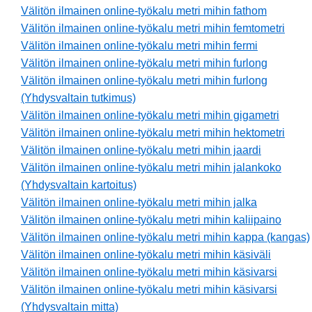
Välitön ilmainen online-työkalu metri mihin fathom
Välitön ilmainen online-työkalu metri mihin femtometri
Välitön ilmainen online-työkalu metri mihin fermi
Välitön ilmainen online-työkalu metri mihin furlong
Välitön ilmainen online-työkalu metri mihin furlong
(Yhdysvaltain tutkimus)
Välitön ilmainen online-työkalu metri mihin gigametri
Välitön ilmainen online-työkalu metri mihin hektometri
Välitön ilmainen online-työkalu metri mihin jaardi
Välitön ilmainen online-työkalu metri mihin jalankoko
(Yhdysvaltain kartoitus)
Välitön ilmainen online-työkalu metri mihin jalka
Välitön ilmainen online-työkalu metri mihin kaliipaino
Välitön ilmainen online-työkalu metri mihin kappa (kangas)
Välitön ilmainen online-työkalu metri mihin käsiväli
Välitön ilmainen online-työkalu metri mihin käsivarsi
Välitön ilmainen online-työkalu metri mihin käsivarsi
(Yhdysvaltain mitta)