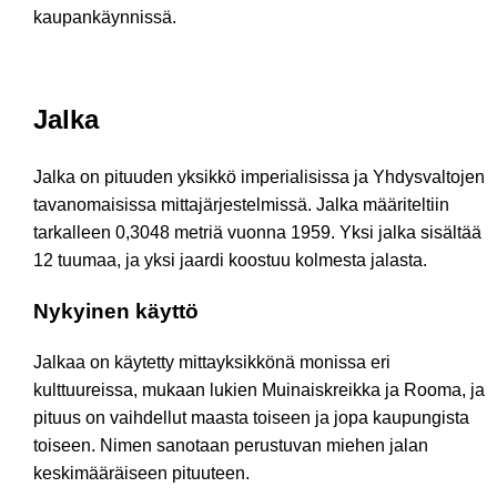
kaupankäynnissä.
Jalka
Jalka on pituuden yksikkö imperialisissa ja Yhdysvaltojen
tavanomaisissa mittajärjestelmissä. Jalka määriteltiin
tarkalleen 0,3048 metriä vuonna 1959. Yksi jalka sisältää
12 tuumaa, ja yksi jaardi koostuu kolmesta jalasta.
Nykyinen käyttö
Jalkaa on käytetty mittayksikkönä monissa eri
kulttuureissa, mukaan lukien Muinaiskreikka ja Rooma, ja
pituus on vaihdellut maasta toiseen ja jopa kaupungista
toiseen. Nimen sanotaan perustuvan miehen jalan
keskimääräiseen pituuteen.