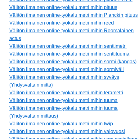
Välitön ilmainen online-työkalu metri mihin pituus
Välitön ilmainen online-työkalu metri mihin Planckin pituus
Välitön ilmainen online-työkalu metri mihin reed
Välitön ilmainen online-työkalu metri mihin Roomalainen
actus
Välitön ilmainen online-työkalu metri mihin senttimetri
Välitön ilmainen online-työkalu metri mihin senttituuma
Välitön ilmainen online-työkalu metri mihin sormi (kangas)
Välitön ilmainen online-työkalu metri mihin sormiväli
Välitön ilmainen online-työkalu metri mihin syväys
(Yhdysvaltain mitta)
Välitön ilmainen online-työkalu metri mihin terametri
Välitön ilmainen online-työkalu metri mihin tuuma
Välitön ilmainen online-työkalu metri mihin tuuma
(Yhdysvaltain mittaus)
Välitön ilmainen online-työkalu metri mihin twip
Välitön ilmainen online-työkalu metri mihin valovuosi