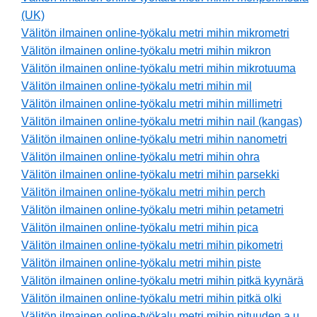
(UK)
Välitön ilmainen online-työkalu metri mihin mikrometri
Välitön ilmainen online-työkalu metri mihin mikron
Välitön ilmainen online-työkalu metri mihin mikrotuuma
Välitön ilmainen online-työkalu metri mihin mil
Välitön ilmainen online-työkalu metri mihin millimetri
Välitön ilmainen online-työkalu metri mihin nail (kangas)
Välitön ilmainen online-työkalu metri mihin nanometri
Välitön ilmainen online-työkalu metri mihin ohra
Välitön ilmainen online-työkalu metri mihin parsekki
Välitön ilmainen online-työkalu metri mihin perch
Välitön ilmainen online-työkalu metri mihin petametri
Välitön ilmainen online-työkalu metri mihin pica
Välitön ilmainen online-työkalu metri mihin pikometri
Välitön ilmainen online-työkalu metri mihin piste
Välitön ilmainen online-työkalu metri mihin pitkä kyynärä
Välitön ilmainen online-työkalu metri mihin pitkä olki
Välitön ilmainen online-työkalu metri mihin pituuden a.u.