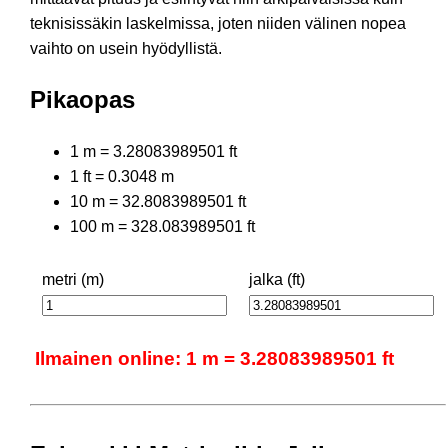
teknisissäkin laskelmissa, joten niiden välinen nopea
vaihto on usein hyödyllistä.
Pikaopas
1 m = 3.28083989501 ft
1 ft = 0.3048 m
10 m = 32.8083989501 ft
100 m = 328.083989501 ft
metri (m)
jalka (ft)
Ilmainen online: 1 m = 3.28083989501 ft