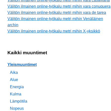
Välitön ilmainen online-työkalu metri mihin vara castellana
Välitön ilmainen online-työkalu metri mihin vara conuquera
Välitön ilmainen online-työkalu metri mihin vara de tarea
Välitön ilmainen online-työkalu metri mihin Venäläinen
archin
Välitön ilmainen online-työkalu metri mihin X-yksikkö
Kaikki muuntimet
Yleismuuntimet
Aika
Alue
Energia
Kulma
Lämpötila
Nopeus