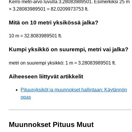
Kerro metri-arvo luvulla 3.28083989501. Esimerkiksi 25 m
× 3.28083989501 = 82.0209973753 ft.
Mitä on 10 metri yksikössä jalka?
10 m = 32.8083989501 ft.
Kumpi yksikkö on suurempi, metri vai jalka?
metri on suurempi yksikkö: 1 m = 3.28083989501 ft.
Aiheeseen liittyvät artikkelit
Pituusyksiköt ja muunnokset hallintaan: Käytännön
opas
Muunnokset Pituus Muut