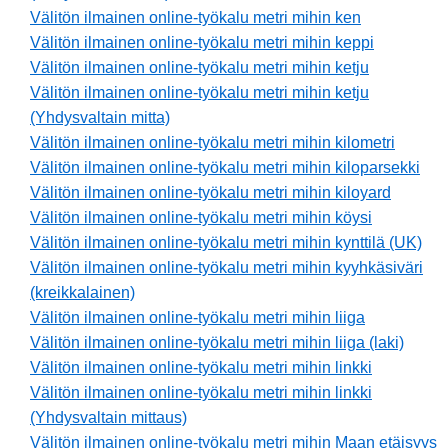
Välitön ilmainen online-työkalu metri mihin ken
Välitön ilmainen online-työkalu metri mihin keppi
Välitön ilmainen online-työkalu metri mihin ketju
Välitön ilmainen online-työkalu metri mihin ketju
(Yhdysvaltain mitta)
Välitön ilmainen online-työkalu metri mihin kilometri
Välitön ilmainen online-työkalu metri mihin kiloparsekki
Välitön ilmainen online-työkalu metri mihin kiloyard
Välitön ilmainen online-työkalu metri mihin köysi
Välitön ilmainen online-työkalu metri mihin kynttilä (UK)
Välitön ilmainen online-työkalu metri mihin kyyhkäsiväri
(kreikkalainen)
Välitön ilmainen online-työkalu metri mihin liiga
Välitön ilmainen online-työkalu metri mihin liiga (laki)
Välitön ilmainen online-työkalu metri mihin linkki
Välitön ilmainen online-työkalu metri mihin linkki
(Yhdysvaltain mittaus)
Välitön ilmainen online-työkalu metri mihin Maan etäisyys