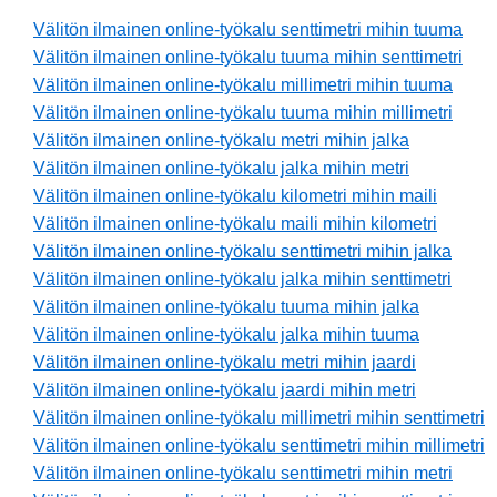
Välitön ilmainen online-työkalu senttimetri mihin tuuma
Välitön ilmainen online-työkalu tuuma mihin senttimetri
Välitön ilmainen online-työkalu millimetri mihin tuuma
Välitön ilmainen online-työkalu tuuma mihin millimetri
Välitön ilmainen online-työkalu metri mihin jalka
Välitön ilmainen online-työkalu jalka mihin metri
Välitön ilmainen online-työkalu kilometri mihin maili
Välitön ilmainen online-työkalu maili mihin kilometri
Välitön ilmainen online-työkalu senttimetri mihin jalka
Välitön ilmainen online-työkalu jalka mihin senttimetri
Välitön ilmainen online-työkalu tuuma mihin jalka
Välitön ilmainen online-työkalu jalka mihin tuuma
Välitön ilmainen online-työkalu metri mihin jaardi
Välitön ilmainen online-työkalu jaardi mihin metri
Välitön ilmainen online-työkalu millimetri mihin senttimetri
Välitön ilmainen online-työkalu senttimetri mihin millimetri
Välitön ilmainen online-työkalu senttimetri mihin metri