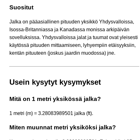
Suositut
Jalka on pääasiallinen pituuden yksikkö Yhdysvalloissa,
Isossa-Britanniassa ja Kanadassa monissa arkipäivän
sovelluksissa. Yhdysvalloissa jalat ja tuumat ovat yleisesti
käytössä pituuden mittaamiseen, lyhyempiin etäisyyksiin,
kentän pituuteen (joskus jaardin muodossa) jne.
Usein kysytyt kysymykset
Mitä on 1 metri yksikössä jalka?
1 metri (m) = 3.28083989501 jalka (ft).
Miten muunnat metri yksiköksi jalka?