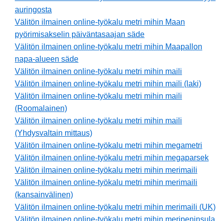
auringosta
Välitön ilmainen online-työkalu metri mihin Maan
pyörimisakselin päiväntasaajan säde
Välitön ilmainen online-työkalu metri mihin Maapallon
napa-alueen säde
Välitön ilmainen online-työkalu metri mihin maili
Välitön ilmainen online-työkalu metri mihin maili (laki)
Välitön ilmainen online-työkalu metri mihin maili
(Roomalainen)
Välitön ilmainen online-työkalu metri mihin maili
(Yhdysvaltain mittaus)
Välitön ilmainen online-työkalu metri mihin megametri
Välitön ilmainen online-työkalu metri mihin megaparsek
Välitön ilmainen online-työkalu metri mihin merimaili
Välitön ilmainen online-työkalu metri mihin merimaili
(kansainvälinen)
Välitön ilmainen online-työkalu metri mihin merimaili (UK)
Välitön ilmainen online-työkalu metri mihin meripeninsula