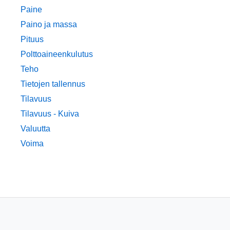
Paine
Paino ja massa
Pituus
Polttoaineenkulutus
Teho
Tietojen tallennus
Tilavuus
Tilavuus - Kuiva
Valuutta
Voima