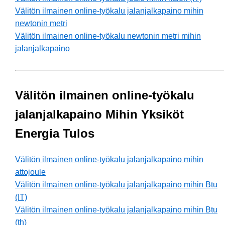
Välitön ilmainen online-työkalu jalanjalkapaino mihin
newtonin metri
Välitön ilmainen online-työkalu newtonin metri mihin
jalanjalkapaino
Välitön ilmainen online-työkalu
jalanjalkapaino Mihin Yksiköt
Energia Tulos
Välitön ilmainen online-työkalu jalanjalkapaino mihin
attojoule
Välitön ilmainen online-työkalu jalanjalkapaino mihin Btu
(IT)
Välitön ilmainen online-työkalu jalanjalkapaino mihin Btu
(th)