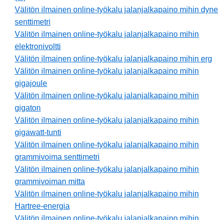
Välitön ilmainen online-työkalu jalanjalkapaino mihin dyne
senttimetri
Välitön ilmainen online-työkalu jalanjalkapaino mihin
elektronivoltti
Välitön ilmainen online-työkalu jalanjalkapaino mihin erg
Välitön ilmainen online-työkalu jalanjalkapaino mihin
gigajoule
Välitön ilmainen online-työkalu jalanjalkapaino mihin
gigaton
Välitön ilmainen online-työkalu jalanjalkapaino mihin
gigawatt-tunti
Välitön ilmainen online-työkalu jalanjalkapaino mihin
grammivoima senttimetri
Välitön ilmainen online-työkalu jalanjalkapaino mihin
grammivoiman mitta
Välitön ilmainen online-työkalu jalanjalkapaino mihin
Hartree-energia
Välitön ilmainen online-työkalu jalanjalkapaino mihin