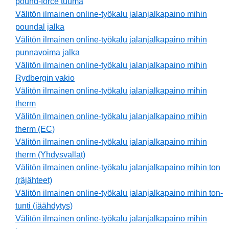
pound-force tuuma
Välitön ilmainen online-työkalu jalanjalkapaino mihin
poundal jalka
Välitön ilmainen online-työkalu jalanjalkapaino mihin
punnavoima jalka
Välitön ilmainen online-työkalu jalanjalkapaino mihin
Rydbergin vakio
Välitön ilmainen online-työkalu jalanjalkapaino mihin
therm
Välitön ilmainen online-työkalu jalanjalkapaino mihin
therm (EC)
Välitön ilmainen online-työkalu jalanjalkapaino mihin
therm (Yhdysvallat)
Välitön ilmainen online-työkalu jalanjalkapaino mihin ton
(räjähteet)
Välitön ilmainen online-työkalu jalanjalkapaino mihin ton-
tunti (jäähdytys)
Välitön ilmainen online-työkalu jalanjalkapaino mihin