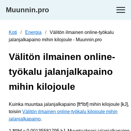
Muunnin.pro
Koti
Energia
Välitön ilmainen online-työkalu
jalanjalkapaino mihin kilojoule - Muunnin.pro
Välitön ilmainen online-
työkalu jalanjalkapaino
mihin kilojoule
Kuinka muuntaa jalanjalkapaino [ft*lbf] mihin kilojoule [kJ],
toisiin
Välitön ilmainen online-työkalu kilojoule mihin
jalanjalkapaino
.
1 ft*lbf = 0.00135581795 kJ. Muuntaaksesi jalanjalkapaino