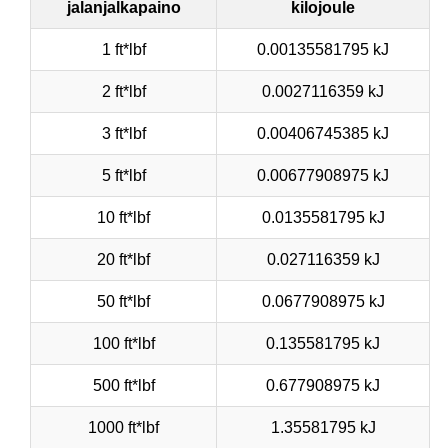
jalanjalkapaino
kilojoule
1 ft*lbf
0.00135581795 kJ
2 ft*lbf
0.0027116359 kJ
3 ft*lbf
0.00406745385 kJ
5 ft*lbf
0.00677908975 kJ
10 ft*lbf
0.0135581795 kJ
20 ft*lbf
0.027116359 kJ
50 ft*lbf
0.0677908975 kJ
100 ft*lbf
0.135581795 kJ
500 ft*lbf
0.677908975 kJ
1000 ft*lbf
1.35581795 kJ