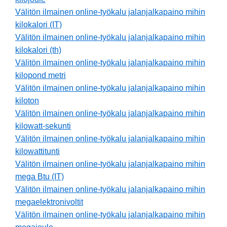
Välitön ilmainen online-työkalu jalanjalkapaino mihin
kilokalori (IT)
Välitön ilmainen online-työkalu jalanjalkapaino mihin
kilokalori (th)
Välitön ilmainen online-työkalu jalanjalkapaino mihin
kilopond metri
Välitön ilmainen online-työkalu jalanjalkapaino mihin
kiloton
Välitön ilmainen online-työkalu jalanjalkapaino mihin
kilowatt-sekunti
Välitön ilmainen online-työkalu jalanjalkapaino mihin
kilowattitunti
Välitön ilmainen online-työkalu jalanjalkapaino mihin
mega Btu (IT)
Välitön ilmainen online-työkalu jalanjalkapaino mihin
megaelektronivoltit
Välitön ilmainen online-työkalu jalanjalkapaino mihin