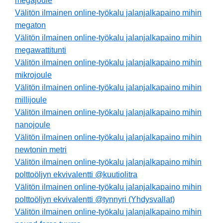
megajoule
Välitön ilmainen online-työkalu jalanjalkapaino mihin
megaton
Välitön ilmainen online-työkalu jalanjalkapaino mihin
megawattitunti
Välitön ilmainen online-työkalu jalanjalkapaino mihin
mikrojoule
Välitön ilmainen online-työkalu jalanjalkapaino mihin
millijoule
Välitön ilmainen online-työkalu jalanjalkapaino mihin
nanojoule
Välitön ilmainen online-työkalu jalanjalkapaino mihin
newtonin metri
Välitön ilmainen online-työkalu jalanjalkapaino mihin
polttoöljyn ekvivalentti @kuutiolitra
Välitön ilmainen online-työkalu jalanjalkapaino mihin
polttoöljyn ekvivalentti @tynnyri (Yhdysvallat)
Välitön ilmainen online-työkalu jalanjalkapaino mihin