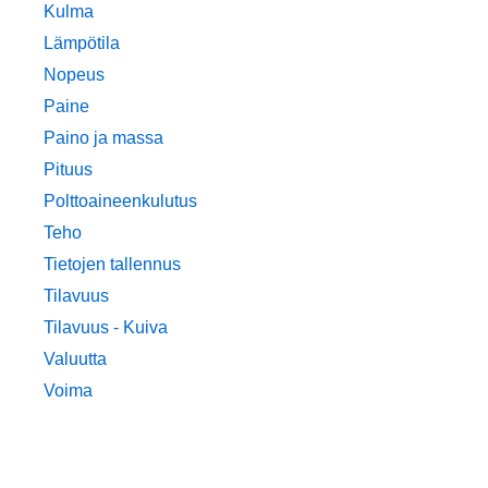
Kulma
Lämpötila
Nopeus
Paine
Paino ja massa
Pituus
Polttoaineenkulutus
Teho
Tietojen tallennus
Tilavuus
Tilavuus - Kuiva
Valuutta
Voima