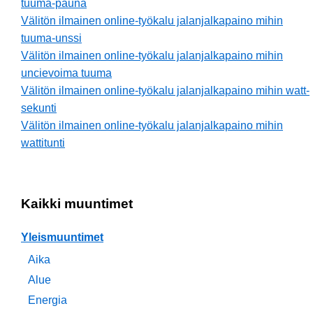
tuuma-pauna
Välitön ilmainen online-työkalu jalanjalkapaino mihin
tuuma-unssi
Välitön ilmainen online-työkalu jalanjalkapaino mihin
uncievoima tuuma
Välitön ilmainen online-työkalu jalanjalkapaino mihin watt-
sekunti
Välitön ilmainen online-työkalu jalanjalkapaino mihin
wattitunti
Kaikki muuntimet
Yleismuuntimet
Aika
Alue
Energia