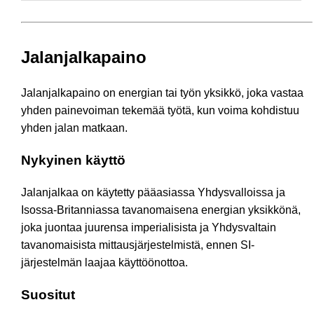
Jalanjalkapaino
Jalanjalkapaino on energian tai työn yksikkö, joka vastaa
yhden painevoiman tekemää työtä, kun voima kohdistuu
yhden jalan matkaan.
Nykyinen käyttö
Jalanjalkaa on käytetty pääasiassa Yhdysvalloissa ja
Isossa-Britanniassa tavanomaisena energian yksikkönä,
joka juontaa juurensa imperialisista ja Yhdysvaltain
tavanomaisista mittausjärjestelmistä, ennen SI-
järjestelmän laajaa käyttöönottoa.
Suositut