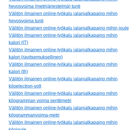
hevosvoima (metrijärjestelmä) tunti
Välitön ilmainen online-työkalu jalanjalkapaino mihin
hevosvoima tunti
Välitön ilmainen online-työkalu jalanjalkapaino mihin joule
Välitön ilmainen online-työkalu jalanjalkapaino mihin
kalori (IT)
Välitön ilmainen online-työkalu jalanjalkapaino mihin
kalori (ravitsemuksellinen)
Välitön ilmainen online-työkalu jalanjalkapaino mihin
kalori (th)
Välitön ilmainen online-työkalu jalanjalkapaino mihin
kiloelectron-volt
Välitön ilmainen online-työkalu jalanjalkapaino mihin
kilogramman voima senttimetri
Välitön ilmainen online-työkalu jalanjalkapaino mihin
kilogrammanvoima-metri
Välitön ilmainen online-työkalu jalanjalkapaino mihin
kilojoule