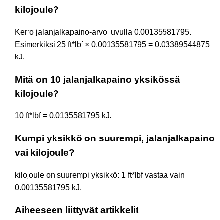
kilojoule?
Kerro jalanjalkapaino-arvo luvulla 0.00135581795.
Esimerkiksi 25 ft*lbf × 0.00135581795 = 0.03389544875
kJ.
Mitä on 10 jalanjalkapaino yksikössä
kilojoule?
10 ft*lbf = 0.0135581795 kJ.
Kumpi yksikkö on suurempi, jalanjalkapaino
vai kilojoule?
kilojoule on suurempi yksikkö: 1 ft*lbf vastaa vain
0.00135581795 kJ.
Aiheeseen liittyvät artikkelit