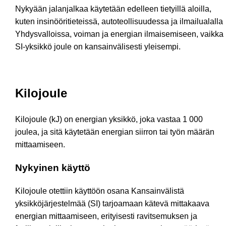
Nykyään jalanjalkaa käytetään edelleen tietyillä aloilla,
kuten insinööritieteissä, autoteollisuudessa ja ilmailualalla
Yhdysvalloissa, voiman ja energian ilmaisemiseen, vaikka
SI-yksikkö joule on kansainvälisesti yleisempi.
Kilojoule
Kilojoule (kJ) on energian yksikkö, joka vastaa 1 000
joulea, ja sitä käytetään energian siirron tai työn määrän
mittaamiseen.
Nykyinen käyttö
Kilojoule otettiin käyttöön osana Kansainvälistä
yksikköjärjestelmää (SI) tarjoamaan kätevä mittakaava
energian mittaamiseen, erityisesti ravitsemuksen ja