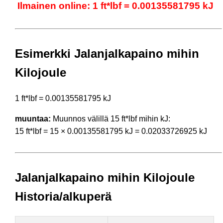
Ilmainen online: 1 ft*lbf = 0.00135581795 kJ
Esimerkki Jalanjalkapaino mihin
Kilojoule
1 ft*lbf = 0.00135581795 kJ
muuntaa:
Muunnos välillä 15 ft*lbf mihin kJ:
15 ft*lbf = 15 × 0.00135581795 kJ = 0.02033726925 kJ
Jalanjalkapaino mihin Kilojoule
Historia/alkuperä