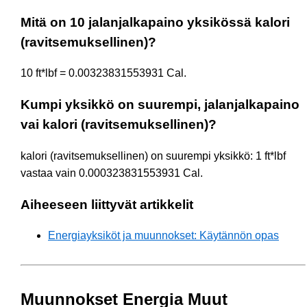
Mitä on 10 jalanjalkapaino yksikössä kalori
(ravitsemuksellinen)?
10 ft*lbf = 0.00323831553931 Cal.
Kumpi yksikkö on suurempi, jalanjalkapaino
vai kalori (ravitsemuksellinen)?
kalori (ravitsemuksellinen) on suurempi yksikkö: 1 ft*lbf
vastaa vain 0.000323831553931 Cal.
Aiheeseen liittyvät artikkelit
Energiayksiköt ja muunnokset: Käytännön opas
Muunnokset Energia Muut