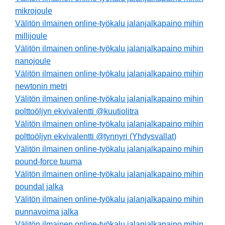
mikrojoule
Välitön ilmainen online-työkalu jalanjalkapaino mihin
millijoule
Välitön ilmainen online-työkalu jalanjalkapaino mihin
nanojoule
Välitön ilmainen online-työkalu jalanjalkapaino mihin
newtonin metri
Välitön ilmainen online-työkalu jalanjalkapaino mihin
polttoöljyn ekvivalentti @kuutiolitra
Välitön ilmainen online-työkalu jalanjalkapaino mihin
polttoöljyn ekvivalentti @tynnyri (Yhdysvallat)
Välitön ilmainen online-työkalu jalanjalkapaino mihin
pound-force tuuma
Välitön ilmainen online-työkalu jalanjalkapaino mihin
poundal jalka
Välitön ilmainen online-työkalu jalanjalkapaino mihin
punnavoima jalka
Välitön ilmainen online-työkalu jalanjalkapaino mihin