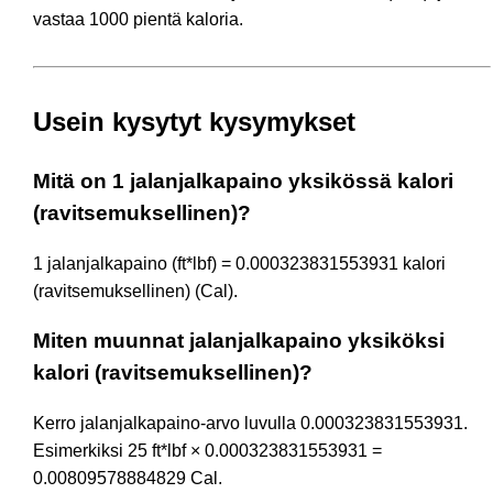
vastaa 1000 pientä kaloria.
Usein kysytyt kysymykset
Mitä on 1 jalanjalkapaino yksikössä kalori
(ravitsemuksellinen)?
1 jalanjalkapaino (ft*lbf) = 0.000323831553931 kalori
(ravitsemuksellinen) (Cal).
Miten muunnat jalanjalkapaino yksiköksi
kalori (ravitsemuksellinen)?
Kerro jalanjalkapaino-arvo luvulla 0.000323831553931.
Esimerkiksi 25 ft*lbf × 0.000323831553931 =
0.00809578884829 Cal.