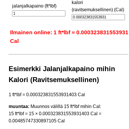
kalori
jalanjalkapaino (ft*lbf)
(ravitsemuksellinen) (Cal)
Ilmainen online: 1 ft*lbf = 0.000323831553931
Cal
Esimerkki Jalanjalkapaino mihin
Kalori (Ravitsemuksellinen)
1 ft*lbf = 0.000323831553931403 Cal
muuntaa:
Muunnos välillä 15 ft*lbf mihin Cal:
15 ft*lbf = 15 × 0.000323831553931403 Cal =
0.00485747330897105 Cal