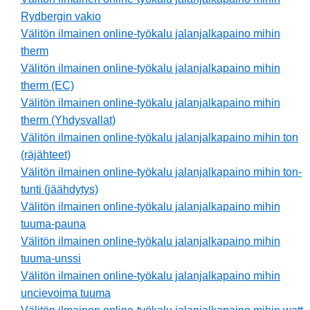
Rydbergin vakio
Välitön ilmainen online-työkalu jalanjalkapaino mihin
therm
Välitön ilmainen online-työkalu jalanjalkapaino mihin
therm (EC)
Välitön ilmainen online-työkalu jalanjalkapaino mihin
therm (Yhdysvallat)
Välitön ilmainen online-työkalu jalanjalkapaino mihin ton
(räjähteet)
Välitön ilmainen online-työkalu jalanjalkapaino mihin ton-
tunti (jäähdytys)
Välitön ilmainen online-työkalu jalanjalkapaino mihin
tuuma-pauna
Välitön ilmainen online-työkalu jalanjalkapaino mihin
tuuma-unssi
Välitön ilmainen online-työkalu jalanjalkapaino mihin
uncievoima tuuma