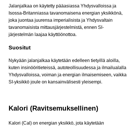
Jalanjalkaa on käytetty pääasiassa Yhdysvalloissa ja
Isossa-Britanniassa tavanomaisena energian yksikkönä,
joka juontaa juurensa imperialisista ja Yhdysvaltain
tavanomaisista mittausjärjestelmistä, ennen SI-
järjestelmän laajaa käyttöönottoa.
Suositut
Nykyään jalanjalkaa käytetään edelleen tietyillä aloilla,
kuten insinööritieteissä, autoteollisuudessa ja ilmailualalla
Yhdysvalloissa, voiman ja energian ilmaisemiseen, vaikka
SI-yksikkö joule on kansainvälisesti yleisempi.
Kalori (Ravitsemuksellinen)
Kalori (Cal) on energian yksikkö, jota käytetään