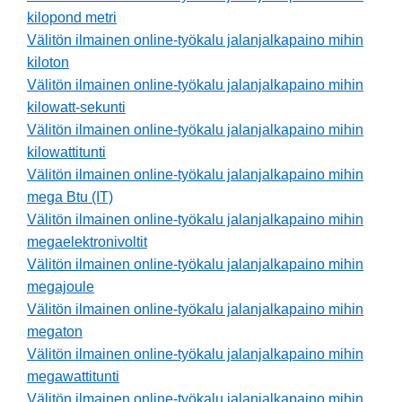
kilopond metri
Välitön ilmainen online-työkalu jalanjalkapaino mihin
kiloton
Välitön ilmainen online-työkalu jalanjalkapaino mihin
kilowatt-sekunti
Välitön ilmainen online-työkalu jalanjalkapaino mihin
kilowattitunti
Välitön ilmainen online-työkalu jalanjalkapaino mihin
mega Btu (IT)
Välitön ilmainen online-työkalu jalanjalkapaino mihin
megaelektronivoltit
Välitön ilmainen online-työkalu jalanjalkapaino mihin
megajoule
Välitön ilmainen online-työkalu jalanjalkapaino mihin
megaton
Välitön ilmainen online-työkalu jalanjalkapaino mihin
megawattitunti
Välitön ilmainen online-työkalu jalanjalkapaino mihin