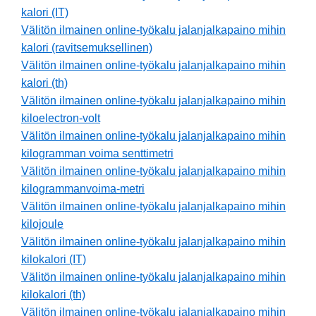
kalori (IT)
Välitön ilmainen online-työkalu jalanjalkapaino mihin
kalori (ravitsemuksellinen)
Välitön ilmainen online-työkalu jalanjalkapaino mihin
kalori (th)
Välitön ilmainen online-työkalu jalanjalkapaino mihin
kiloelectron-volt
Välitön ilmainen online-työkalu jalanjalkapaino mihin
kilogramman voima senttimetri
Välitön ilmainen online-työkalu jalanjalkapaino mihin
kilogrammanvoima-metri
Välitön ilmainen online-työkalu jalanjalkapaino mihin
kilojoule
Välitön ilmainen online-työkalu jalanjalkapaino mihin
kilokalori (IT)
Välitön ilmainen online-työkalu jalanjalkapaino mihin
kilokalori (th)
Välitön ilmainen online-työkalu jalanjalkapaino mihin