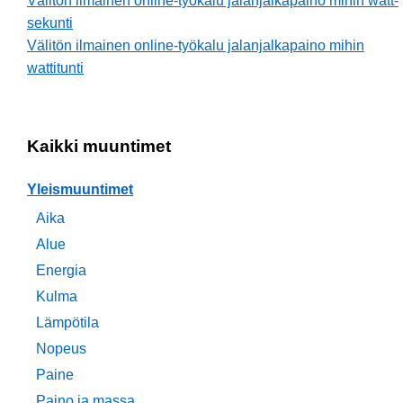
Välitön ilmainen online-työkalu jalanjalkapaino mihin watt-
sekunti
Välitön ilmainen online-työkalu jalanjalkapaino mihin
wattitunti
Kaikki muuntimet
Yleismuuntimet
Aika
Alue
Energia
Kulma
Lämpötila
Nopeus
Paine
Paino ja massa