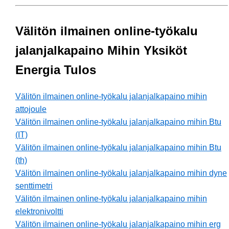
Välitön ilmainen online-työkalu
jalanjalkapaino Mihin Yksiköt
Energia Tulos
Välitön ilmainen online-työkalu jalanjalkapaino mihin
attojoule
Välitön ilmainen online-työkalu jalanjalkapaino mihin Btu
(IT)
Välitön ilmainen online-työkalu jalanjalkapaino mihin Btu
(th)
Välitön ilmainen online-työkalu jalanjalkapaino mihin dyne
senttimetri
Välitön ilmainen online-työkalu jalanjalkapaino mihin
elektronivoltti
Välitön ilmainen online-työkalu jalanjalkapaino mihin erg