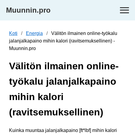
Muunnin.pro
Koti
Energia
Välitön ilmainen online-työkalu
jalanjalkapaino mihin kalori (ravitsemuksellinen) -
Muunnin.pro
Välitön ilmainen online-
työkalu jalanjalkapaino
mihin kalori
(ravitsemuksellinen)
Kuinka muuntaa jalanjalkapaino [ft*lbf] mihin kalori