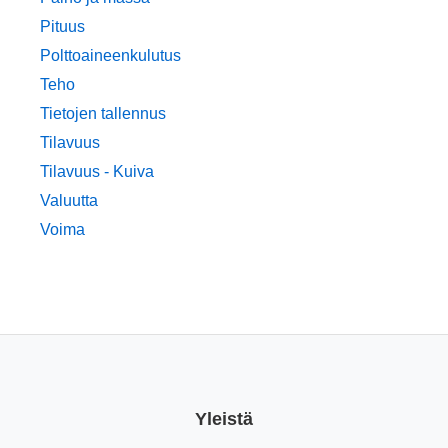
Pituus
Polttoaineenkulutus
Teho
Tietojen tallennus
Tilavuus
Tilavuus - Kuiva
Valuutta
Voima
Yleistä