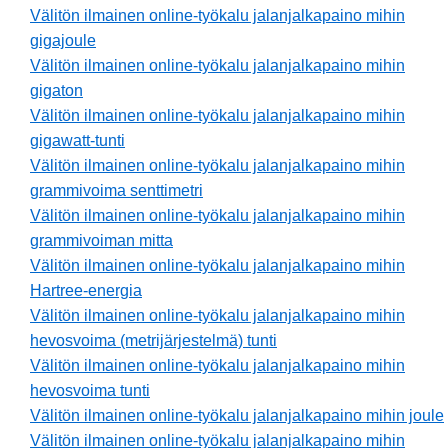
Välitön ilmainen online-työkalu jalanjalkapaino mihin
gigajoule
Välitön ilmainen online-työkalu jalanjalkapaino mihin
gigaton
Välitön ilmainen online-työkalu jalanjalkapaino mihin
gigawatt-tunti
Välitön ilmainen online-työkalu jalanjalkapaino mihin
grammivoima senttimetri
Välitön ilmainen online-työkalu jalanjalkapaino mihin
grammivoiman mitta
Välitön ilmainen online-työkalu jalanjalkapaino mihin
Hartree-energia
Välitön ilmainen online-työkalu jalanjalkapaino mihin
hevosvoima (metrijärjestelmä) tunti
Välitön ilmainen online-työkalu jalanjalkapaino mihin
hevosvoima tunti
Välitön ilmainen online-työkalu jalanjalkapaino mihin joule
Välitön ilmainen online-työkalu jalanjalkapaino mihin