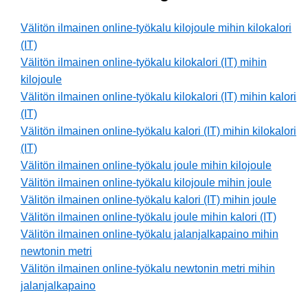
Välitön ilmainen online-työkalu kilojoule mihin kilokalori
(IT)
Välitön ilmainen online-työkalu kilokalori (IT) mihin
kilojoule
Välitön ilmainen online-työkalu kilokalori (IT) mihin kalori
(IT)
Välitön ilmainen online-työkalu kalori (IT) mihin kilokalori
(IT)
Välitön ilmainen online-työkalu joule mihin kilojoule
Välitön ilmainen online-työkalu kilojoule mihin joule
Välitön ilmainen online-työkalu kalori (IT) mihin joule
Välitön ilmainen online-työkalu joule mihin kalori (IT)
Välitön ilmainen online-työkalu jalanjalkapaino mihin
newtonin metri
Välitön ilmainen online-työkalu newtonin metri mihin
jalanjalkapaino