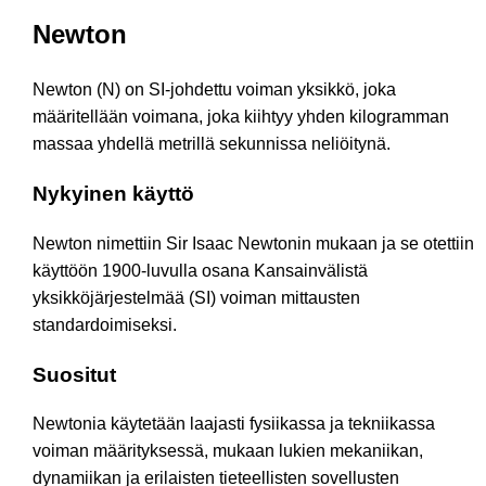
Newton
Newton (N) on SI-johdettu voiman yksikkö, joka
määritellään voimana, joka kiihtyy yhden kilogramman
massaa yhdellä metrillä sekunnissa neliöitynä.
Nykyinen käyttö
Newton nimettiin Sir Isaac Newtonin mukaan ja se otettiin
käyttöön 1900-luvulla osana Kansainvälistä
yksikköjärjestelmää (SI) voiman mittausten
standardoimiseksi.
Suositut
Newtonia käytetään laajasti fysiikassa ja tekniikassa
voiman määrityksessä, mukaan lukien mekaniikan,
dynamiikan ja erilaisten tieteellisten sovellusten