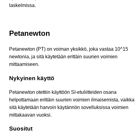
laskelmissa.
Petanewton
Petanewton (PT) on voiman yksikkö, joka vastaa 10^15
newtonia, ja sitä käytetään erittäin suurien voimien
mittaamiseen.
Nykyinen käyttö
Petanewton otettiin käyttöön SI-etuliitteiden osana
helpottamaan erittäin suurien voimien ilmaisemista, vaikka
sitä käytetään harvoin käytännön sovelluksissa voimien
mittakaavan vuoksi.
Suositut