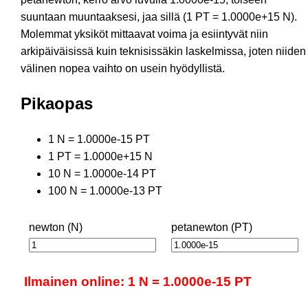
suuntaan muuntaaksesi, jaa sillä (1 PT = 1.0000e+15 N).
Molemmat yksiköt mittaavat voima ja esiintyvät niin
arkipäiväisissä kuin teknisissäkin laskelmissa, joten niiden
välinen nopea vaihto on usein hyödyllistä.
Pikaopas
1 N = 1.0000e-15 PT
1 PT = 1.0000e+15 N
10 N = 1.0000e-14 PT
100 N = 1.0000e-13 PT
newton (N)
petanewton (PT)
Ilmainen online: 1 N = 1.0000e-15 PT