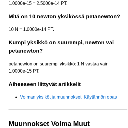
1.0000e-15 = 2.5000e-14 PT.
Mitä on 10 newton yksikössä petanewton?
10 N = 1.0000e-14 PT.
Kumpi yksikkö on suurempi, newton vai
petanewton?
petanewton on suurempi yksikkö: 1 N vastaa vain
1.0000e-15 PT.
Aiheeseen liittyvät artikkelit
Voiman yksiköt ja muunnokset: Käytännön opas
Muunnokset Voima Muut