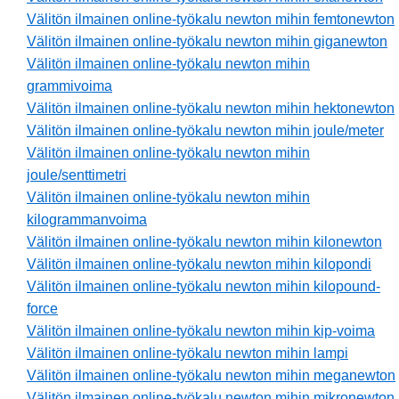
Välitön ilmainen online-työkalu newton mihin femtonewton
Välitön ilmainen online-työkalu newton mihin giganewton
Välitön ilmainen online-työkalu newton mihin
grammivoima
Välitön ilmainen online-työkalu newton mihin hektonewton
Välitön ilmainen online-työkalu newton mihin joule/meter
Välitön ilmainen online-työkalu newton mihin
joule/senttimetri
Välitön ilmainen online-työkalu newton mihin
kilogrammanvoima
Välitön ilmainen online-työkalu newton mihin kilonewton
Välitön ilmainen online-työkalu newton mihin kilopondi
Välitön ilmainen online-työkalu newton mihin kilopound-
force
Välitön ilmainen online-työkalu newton mihin kip-voima
Välitön ilmainen online-työkalu newton mihin lampi
Välitön ilmainen online-työkalu newton mihin meganewton
Välitön ilmainen online-työkalu newton mihin mikronewton