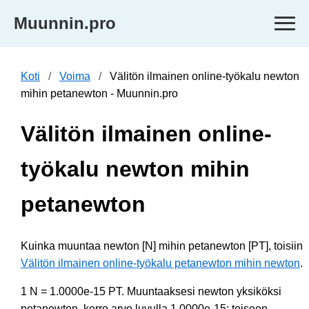
Muunnin.pro
Koti
Voima
Välitön ilmainen online-työkalu newton
mihin petanewton - Muunnin.pro
Välitön ilmainen online-
työkalu newton mihin
petanewton
Kuinka muuntaa newton [N] mihin petanewton [PT], toisiin
Välitön ilmainen online-työkalu petanewton mihin newton
.
1 N = 1.0000e-15 PT. Muuntaaksesi newton yksiköksi
petanewton, kerro arvo luvulla 1.0000e-15; toiseen