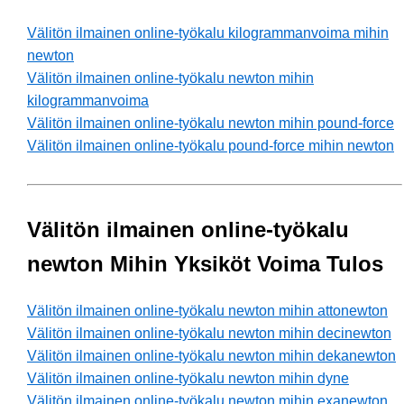
Välitön ilmainen online-työkalu kilogrammanvoima mihin
newton
Välitön ilmainen online-työkalu newton mihin
kilogrammanvoima
Välitön ilmainen online-työkalu newton mihin pound-force
Välitön ilmainen online-työkalu pound-force mihin newton
Välitön ilmainen online-työkalu
newton Mihin Yksiköt Voima Tulos
Välitön ilmainen online-työkalu newton mihin attonewton
Välitön ilmainen online-työkalu newton mihin decinewton
Välitön ilmainen online-työkalu newton mihin dekanewton
Välitön ilmainen online-työkalu newton mihin dyne
Välitön ilmainen online-työkalu newton mihin exanewton