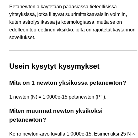
Petanewtonia käytetään pääasiassa tieteellisissä
yhteyksissä, jotka liittyvät suurimittakaavaisiin voimiin,
kuten astrofysiikassa ja kosmologiassa, mutta se on
edelleen teoreettinen yksikkö, jolla on rajoitetut käytännön
sovellukset.
Usein kysytyt kysymykset
Mitä on 1 newton yksikössä petanewton?
1 newton (N) = 1.0000e-15 petanewton (PT).
Miten muunnat newton yksiköksi
petanewton?
Kerro newton-arvo luvulla 1.0000e-15. Esimerkiksi 25 N ×