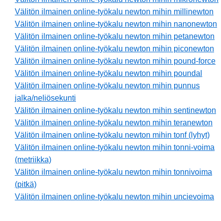
Välitön ilmainen online-työkalu newton mihin millinewton
Välitön ilmainen online-työkalu newton mihin nanonewton
Välitön ilmainen online-työkalu newton mihin petanewton
Välitön ilmainen online-työkalu newton mihin piconewton
Välitön ilmainen online-työkalu newton mihin pound-force
Välitön ilmainen online-työkalu newton mihin poundal
Välitön ilmainen online-työkalu newton mihin punnus
jalka/neliösekunti
Välitön ilmainen online-työkalu newton mihin sentinewton
Välitön ilmainen online-työkalu newton mihin teranewton
Välitön ilmainen online-työkalu newton mihin tonf (lyhyt)
Välitön ilmainen online-työkalu newton mihin tonni-voima
(metriikka)
Välitön ilmainen online-työkalu newton mihin tonnivoima
(pitkä)
Välitön ilmainen online-työkalu newton mihin uncievoima