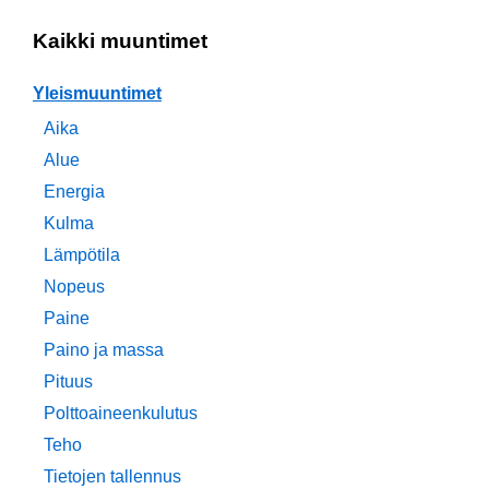
Kaikki muuntimet
Yleismuuntimet
Aika
Alue
Energia
Kulma
Lämpötila
Nopeus
Paine
Paino ja massa
Pituus
Polttoaineenkulutus
Teho
Tietojen tallennus