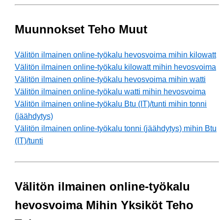
Muunnokset Teho Muut
Välitön ilmainen online-työkalu hevosvoima mihin kilowatt
Välitön ilmainen online-työkalu kilowatt mihin hevosvoima
Välitön ilmainen online-työkalu hevosvoima mihin watti
Välitön ilmainen online-työkalu watti mihin hevosvoima
Välitön ilmainen online-työkalu Btu (IT)/tunti mihin tonni
(jäähdytys)
Välitön ilmainen online-työkalu tonni (jäähdytys) mihin Btu
(IT)/tunti
Välitön ilmainen online-työkalu
hevosvoima Mihin Yksiköt Teho