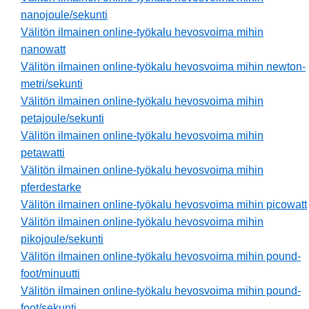
nanojoule/sekunti
Välitön ilmainen online-työkalu hevosvoima mihin
nanowatt
Välitön ilmainen online-työkalu hevosvoima mihin newton-
metri/sekunti
Välitön ilmainen online-työkalu hevosvoima mihin
petajoule/sekunti
Välitön ilmainen online-työkalu hevosvoima mihin
petawatti
Välitön ilmainen online-työkalu hevosvoima mihin
pferdestarke
Välitön ilmainen online-työkalu hevosvoima mihin picowatt
Välitön ilmainen online-työkalu hevosvoima mihin
pikojoule/sekunti
Välitön ilmainen online-työkalu hevosvoima mihin pound-
foot/minuutti
Välitön ilmainen online-työkalu hevosvoima mihin pound-
foot/sekunti