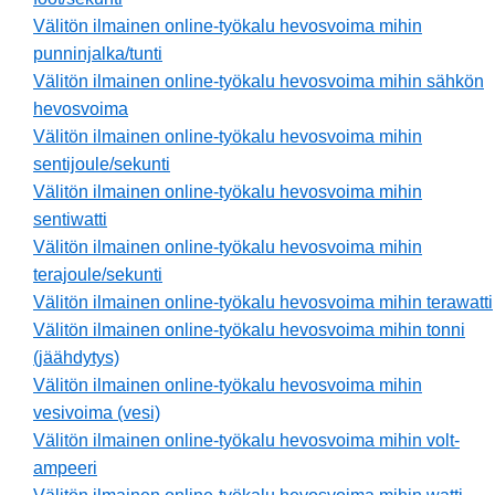
Välitön ilmainen online-työkalu hevosvoima mihin
punninjalka/tunti
Välitön ilmainen online-työkalu hevosvoima mihin sähkön
hevosvoima
Välitön ilmainen online-työkalu hevosvoima mihin
sentijoule/sekunti
Välitön ilmainen online-työkalu hevosvoima mihin
sentiwatti
Välitön ilmainen online-työkalu hevosvoima mihin
terajoule/sekunti
Välitön ilmainen online-työkalu hevosvoima mihin terawatti
Välitön ilmainen online-työkalu hevosvoima mihin tonni
(jäähdytys)
Välitön ilmainen online-työkalu hevosvoima mihin
vesivoima (vesi)
Välitön ilmainen online-työkalu hevosvoima mihin volt-
ampeeri