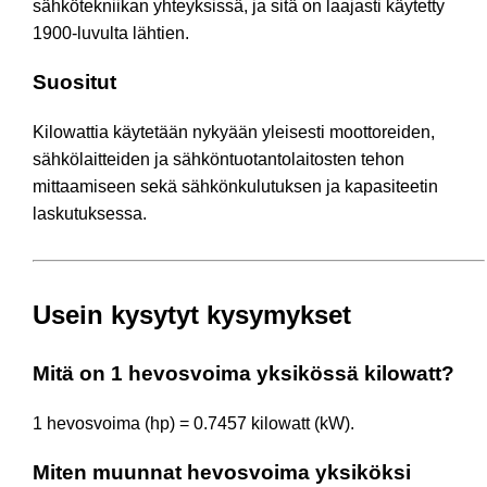
sähkötekniikan yhteyksissä, ja sitä on laajasti käytetty
1900-luvulta lähtien.
Suositut
Kilowattia käytetään nykyään yleisesti moottoreiden,
sähkölaitteiden ja sähköntuotantolaitosten tehon
mittaamiseen sekä sähkönkulutuksen ja kapasiteetin
laskutuksessa.
Usein kysytyt kysymykset
Mitä on 1 hevosvoima yksikössä kilowatt?
1 hevosvoima (hp) = 0.7457 kilowatt (kW).
Miten muunnat hevosvoima yksiköksi