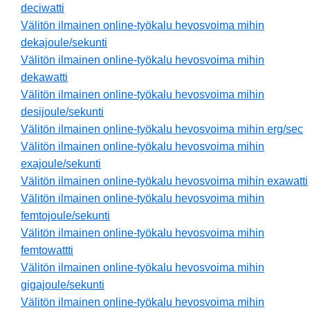
deciwatti
Välitön ilmainen online-työkalu hevosvoima mihin
dekajoule/sekunti
Välitön ilmainen online-työkalu hevosvoima mihin
dekawatti
Välitön ilmainen online-työkalu hevosvoima mihin
desijoule/sekunti
Välitön ilmainen online-työkalu hevosvoima mihin erg/sec
Välitön ilmainen online-työkalu hevosvoima mihin
exajoule/sekunti
Välitön ilmainen online-työkalu hevosvoima mihin exawatti
Välitön ilmainen online-työkalu hevosvoima mihin
femtojoule/sekunti
Välitön ilmainen online-työkalu hevosvoima mihin
femtowattti
Välitön ilmainen online-työkalu hevosvoima mihin
gigajoule/sekunti
Välitön ilmainen online-työkalu hevosvoima mihin