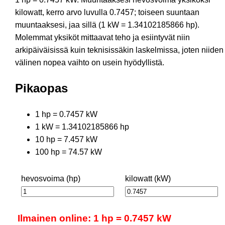
kilowatt, kerro arvo luvulla 0.7457; toiseen suuntaan
muuntaaksesi, jaa sillä (1 kW = 1.34102185866 hp).
Molemmat yksiköt mittaavat teho ja esiintyvät niin
arkipäiväisissä kuin teknisissäkin laskelmissa, joten niiden
välinen nopea vaihto on usein hyödyllistä.
Pikaopas
1 hp = 0.7457 kW
1 kW = 1.34102185866 hp
10 hp = 7.457 kW
100 hp = 74.57 kW
hevosvoima (hp)
kilowatt (kW)
Ilmainen online: 1 hp = 0.7457 kW