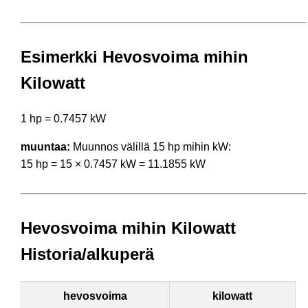
Esimerkki Hevosvoima mihin
Kilowatt
1 hp = 0.7457 kW
muuntaa:
Muunnos välillä 15 hp mihin kW:
15 hp = 15 × 0.7457 kW = 11.1855 kW
Hevosvoima mihin Kilowatt
Historia/alkuperä
hevosvoima
kilowatt