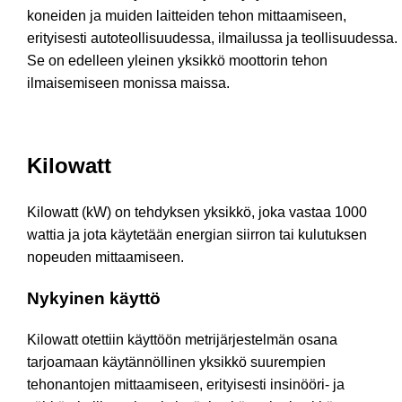
koneiden ja muiden laitteiden tehon mittaamiseen,
erityisesti autoteollisuudessa, ilmailussa ja teollisuudessa.
Se on edelleen yleinen yksikkö moottorin tehon
ilmaisemiseen monissa maissa.
Kilowatt
Kilowatt (kW) on tehdyksen yksikkö, joka vastaa 1000
wattia ja jota käytetään energian siirron tai kulutuksen
nopeuden mittaamiseen.
Nykyinen käyttö
Kilowatt otettiin käyttöön metrijärjestelmän osana
tarjoamaan käytännöllinen yksikkö suurempien
tehonantojen mittaamiseen, erityisesti insinööri- ja