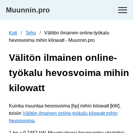
Muunnin.pro
Koti
Teho
Välitön ilmainen online-työkalu
hevosvoima mihin kilowatt - Muunnin.pro
Välitön ilmainen online-
työkalu hevosvoima mihin
kilowatt
Kuinka muuntaa hevosvoima [hp] mihin kilowatt [kW],
toisiin
Välitön ilmainen online-työkalu kilowatt mihin
hevosvoima
.
1 hp = 0.7457 kW. Muuntaaksesi hevosvoima yksiköksi