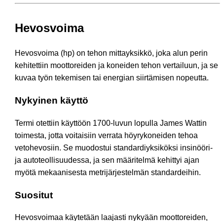
Hevosvoima
Hevosvoima (hp) on tehon mittayksikkö, joka alun perin
kehitettiin moottoreiden ja koneiden tehon vertailuun, ja se
kuvaa työn tekemisen tai energian siirtämisen nopeutta.
Nykyinen käyttö
Termi otettiin käyttöön 1700-luvun lopulla James Wattin
toimesta, jotta voitaisiin verrata höyrykoneiden tehoa
vetohevosiin. Se muodostui standardiyksiköksi insinööri-
ja autoteollisuudessa, ja sen määritelmä kehittyi ajan
myötä mekaanisesta metrijärjestelmän standardeihin.
Suositut
Hevosvoimaa käytetään laajasti nykyään moottoreiden,