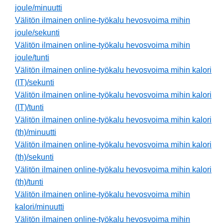
joule/minuutti
Välitön ilmainen online-työkalu hevosvoima mihin
joule/sekunti
Välitön ilmainen online-työkalu hevosvoima mihin
joule/tunti
Välitön ilmainen online-työkalu hevosvoima mihin kalori
(IT)/sekunti
Välitön ilmainen online-työkalu hevosvoima mihin kalori
(IT)/tunti
Välitön ilmainen online-työkalu hevosvoima mihin kalori
(th)/minuutti
Välitön ilmainen online-työkalu hevosvoima mihin kalori
(th)/sekunti
Välitön ilmainen online-työkalu hevosvoima mihin kalori
(th)/tunti
Välitön ilmainen online-työkalu hevosvoima mihin
kalori/minuutti
Välitön ilmainen online-työkalu hevosvoima mihin