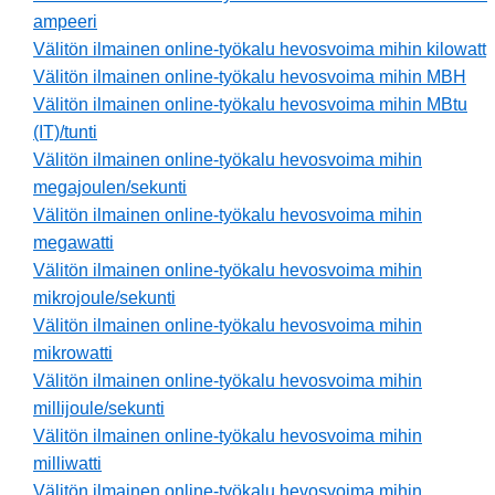
ampeeri
Välitön ilmainen online-työkalu hevosvoima mihin kilowatt
Välitön ilmainen online-työkalu hevosvoima mihin MBH
Välitön ilmainen online-työkalu hevosvoima mihin MBtu
(IT)/tunti
Välitön ilmainen online-työkalu hevosvoima mihin
megajoulen/sekunti
Välitön ilmainen online-työkalu hevosvoima mihin
megawatti
Välitön ilmainen online-työkalu hevosvoima mihin
mikrojoule/sekunti
Välitön ilmainen online-työkalu hevosvoima mihin
mikrowatti
Välitön ilmainen online-työkalu hevosvoima mihin
millijoule/sekunti
Välitön ilmainen online-työkalu hevosvoima mihin
milliwatti
Välitön ilmainen online-työkalu hevosvoima mihin