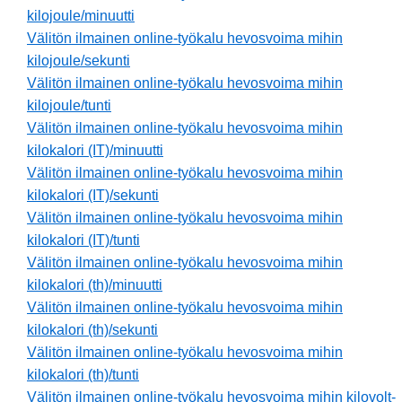
kilojoule/minuutti
Välitön ilmainen online-työkalu hevosvoima mihin
kilojoule/sekunti
Välitön ilmainen online-työkalu hevosvoima mihin
kilojoule/tunti
Välitön ilmainen online-työkalu hevosvoima mihin
kilokalori (IT)/minuutti
Välitön ilmainen online-työkalu hevosvoima mihin
kilokalori (IT)/sekunti
Välitön ilmainen online-työkalu hevosvoima mihin
kilokalori (IT)/tunti
Välitön ilmainen online-työkalu hevosvoima mihin
kilokalori (th)/minuutti
Välitön ilmainen online-työkalu hevosvoima mihin
kilokalori (th)/sekunti
Välitön ilmainen online-työkalu hevosvoima mihin
kilokalori (th)/tunti
Välitön ilmainen online-työkalu hevosvoima mihin kilovolt-