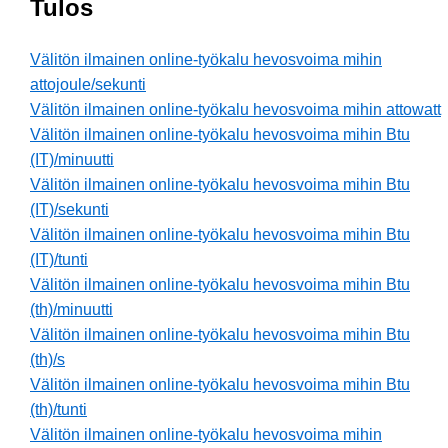
Tulos
Välitön ilmainen online-työkalu hevosvoima mihin
attojoule/sekunti
Välitön ilmainen online-työkalu hevosvoima mihin attowatt
Välitön ilmainen online-työkalu hevosvoima mihin Btu
(IT)/minuutti
Välitön ilmainen online-työkalu hevosvoima mihin Btu
(IT)/sekunti
Välitön ilmainen online-työkalu hevosvoima mihin Btu
(IT)/tunti
Välitön ilmainen online-työkalu hevosvoima mihin Btu
(th)/minuutti
Välitön ilmainen online-työkalu hevosvoima mihin Btu
(th)/s
Välitön ilmainen online-työkalu hevosvoima mihin Btu
(th)/tunti
Välitön ilmainen online-työkalu hevosvoima mihin