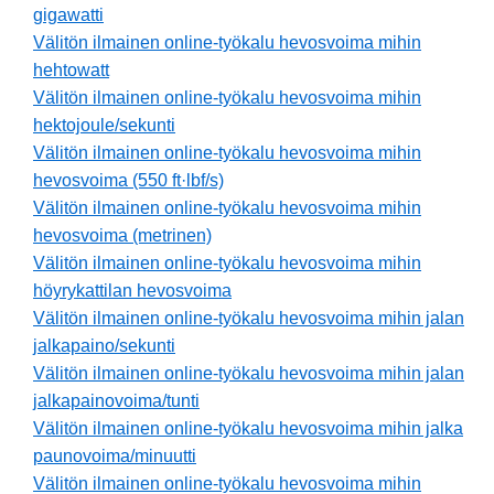
gigawatti
Välitön ilmainen online-työkalu hevosvoima mihin
hehtowatt
Välitön ilmainen online-työkalu hevosvoima mihin
hektojoule/sekunti
Välitön ilmainen online-työkalu hevosvoima mihin
hevosvoima (550 ft·lbf/s)
Välitön ilmainen online-työkalu hevosvoima mihin
hevosvoima (metrinen)
Välitön ilmainen online-työkalu hevosvoima mihin
höyrykattilan hevosvoima
Välitön ilmainen online-työkalu hevosvoima mihin jalan
jalkapaino/sekunti
Välitön ilmainen online-työkalu hevosvoima mihin jalan
jalkapainovoima/tunti
Välitön ilmainen online-työkalu hevosvoima mihin jalka
paunovoima/minuutti
Välitön ilmainen online-työkalu hevosvoima mihin