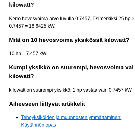
kilowatt?
Kerro hevosvoima-arvo luvulla 0.7457. Esimerkiksi 25 hp ×
0.7457 = 18.6425 kW.
Mitä on 10 hevosvoima yksikössä kilowatt?
10 hp = 7.457 kW.
Kumpi yksikkö on suurempi, hevosvoima vai
kilowatt?
kilowatt on suurempi yksikkö: 1 hp vastaa vain 0.7457 kW.
Aiheeseen liittyvät artikkelit
Tehoyksiköiden ja muunnosten ymmärtäminen:
Käytännön opas