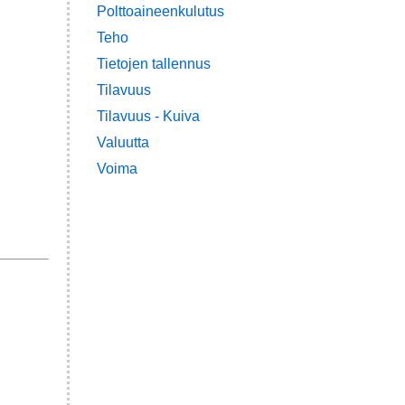
Polttoaineenkulutus
Teho
Tietojen tallennus
Tilavuus
Tilavuus - Kuiva
Valuutta
Voima