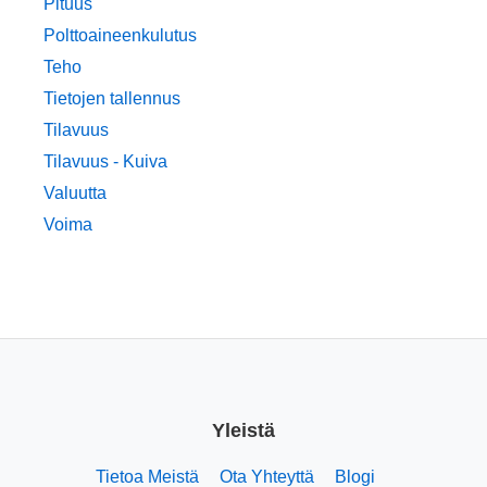
Pituus
Polttoaineenkulutus
Teho
Tietojen tallennus
Tilavuus
Tilavuus - Kuiva
Valuutta
Voima
Yleistä
Tietoa Meistä
Ota Yhteyttä
Blogi