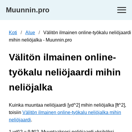
Muunnin.pro
Koti
Alue
Välitön ilmainen online-työkalu neliöjaardi
mihin neliöjalka - Muunnin.pro
Välitön ilmainen online-
työkalu neliöjaardi mihin
neliöjalka
Kuinka muuntaa neliöjaardi [yd^2] mihin neliöjalka [ft^2],
toisiin
Välitön ilmainen online-työkalu neliöjalka mihin
neliöjaardi
.
1 yd^2 = 9 ft^2. Muuntaaksesi neliöjaardi yksiköksi