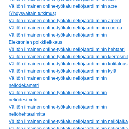
Välitön ilmainen online-työkalu neliöjaardi mihin acre
(Yhdysvaltain tutkimus)
Välitön ilmainen online-työkalu neliöjaardi mihin arpent
Välitön ilmainen online-työkalu neliöjaardi mihin cuerda
Välitön ilmainen online-työkalu neliöjaardi mihin
Elektronien poikkileikkaus
Välitön ilmainen online-työkalu neliöjaardi mihin hehtaari
Välitön ilmainen online-työkalu neliöjaardi mihin kierrosmil
Välitön ilmainen online-työkalu neliöjaardi mihin kotitalous
Välitön ilmainen online-työkalu neliöjaardi mihin kylä
Välitön ilmainen online-työkalu neliöjaardi mihin
neliödekametri
Välitön ilmainen online-työkalu neliöjaardi mihin
neliödesimetri
Välitön ilmainen online-työkalu neliöjaardi mihin
neliöhehtaarimitta
Välitön ilmainen online-työkalu neliöjaardi mihin neliöjalka
Välitön ilmainen online-työkalu neliöjaardi mihin neliöjalka