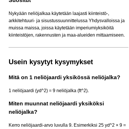
Suositut
Nykyään neliöjalkaa käytetään laajasti kiinteistö-,
arkkitehtuuri- ja sisustussuunnittelussa Yhdysvalloissa ja
muissa maissa, joissa käytetään imperiumiyksiköitä
kiinteistöjen, rakennusten ja maa-alueiden mittaamiseen.
Usein kysytyt kysymykset
Mitä on 1 neliöjaardi yksikössä neliöjalka?
1 neliöjaardi (yd^2) = 9 neliöjalka (ft^2).
Miten muunnat neliöjaardi yksiköksi
neliöjalka?
Kerro neliöjaardi-arvo luvulla 9. Esimerkiksi 25 yd^2 × 9 =