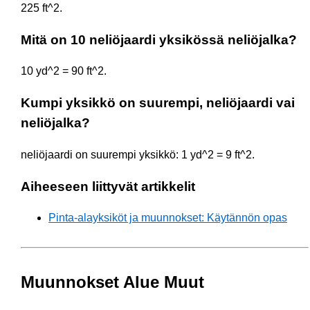
225 ft^2.
Mitä on 10 neliöjaardi yksikössä neliöjalka?
10 yd^2 = 90 ft^2.
Kumpi yksikkö on suurempi, neliöjaardi vai
neliöjalka?
neliöjaardi on suurempi yksikkö: 1 yd^2 = 9 ft^2.
Aiheeseen liittyvät artikkelit
Pinta-alayksiköt ja muunnokset: Käytännön opas
Muunnokset Alue Muut