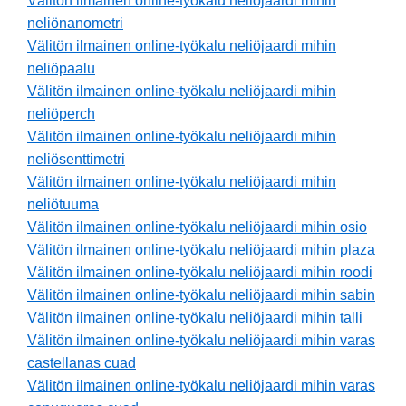
Välitön ilmainen online-työkalu neliöjaardi mihin
neliönanometri
Välitön ilmainen online-työkalu neliöjaardi mihin
neliöpaalu
Välitön ilmainen online-työkalu neliöjaardi mihin
neliöperch
Välitön ilmainen online-työkalu neliöjaardi mihin
neliösenttimetri
Välitön ilmainen online-työkalu neliöjaardi mihin
neliötuuma
Välitön ilmainen online-työkalu neliöjaardi mihin osio
Välitön ilmainen online-työkalu neliöjaardi mihin plaza
Välitön ilmainen online-työkalu neliöjaardi mihin roodi
Välitön ilmainen online-työkalu neliöjaardi mihin sabin
Välitön ilmainen online-työkalu neliöjaardi mihin talli
Välitön ilmainen online-työkalu neliöjaardi mihin varas
castellanas cuad
Välitön ilmainen online-työkalu neliöjaardi mihin varas