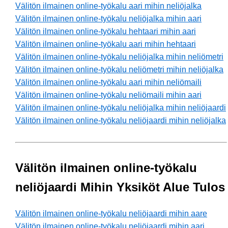
Välitön ilmainen online-työkalu aari mihin neliöjalka
Välitön ilmainen online-työkalu neliöjalka mihin aari
Välitön ilmainen online-työkalu hehtaari mihin aari
Välitön ilmainen online-työkalu aari mihin hehtaari
Välitön ilmainen online-työkalu neliöjalka mihin neliömetri
Välitön ilmainen online-työkalu neliömetri mihin neliöjalka
Välitön ilmainen online-työkalu aari mihin neliömaili
Välitön ilmainen online-työkalu neliömaili mihin aari
Välitön ilmainen online-työkalu neliöjalka mihin neliöjaardi
Välitön ilmainen online-työkalu neliöjaardi mihin neliöjalka
Välitön ilmainen online-työkalu
neliöjaardi Mihin Yksiköt Alue Tulos
Välitön ilmainen online-työkalu neliöjaardi mihin aare
Välitön ilmainen online-työkalu neliöjaardi mihin aari