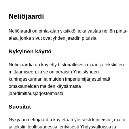
Neliöjaardi
Neliöjaardi on pinta-alan yksikkö, joka vastaa neliön pinta-
alaa, jonka sivut ovat yhden jaardin pituisia.
Nykyinen käyttö
Neliöjaardia on käytetty historiallisesti maan ja tekstiilien
mittaamiseen, ja se on peräisin Yhdistyneen
kuningaskunnan ja muiden imperiumijärjestelmää
omaksuneiden maiden käyttämästä
jaardimittausjärjestelmästä.
Suositut
Nykyään neliöjaardia käytetään yleisesti kiinteistö-, matto-
ja tekstiiliteollisuudessa, erityisesti Yhdysvalloissa ja