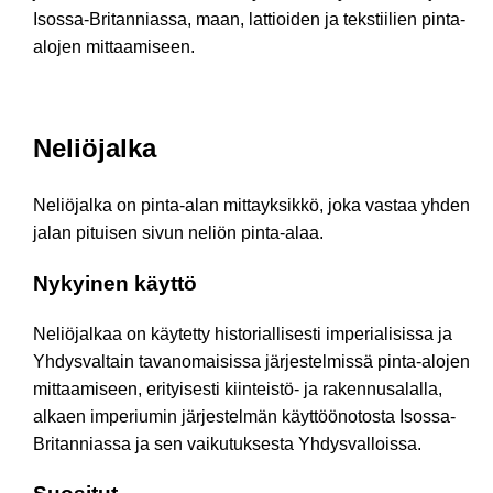
Isossa-Britanniassa, maan, lattioiden ja tekstiilien pinta-
alojen mittaamiseen.
Neliöjalka
Neliöjalka on pinta-alan mittayksikkö, joka vastaa yhden
jalan pituisen sivun neliön pinta-alaa.
Nykyinen käyttö
Neliöjalkaa on käytetty historiallisesti imperialisissa ja
Yhdysvaltain tavanomaisissa järjestelmissä pinta-alojen
mittaamiseen, erityisesti kiinteistö- ja rakennusalalla,
alkaen imperiumin järjestelmän käyttöönotosta Isossa-
Britanniassa ja sen vaikutuksesta Yhdysvalloissa.