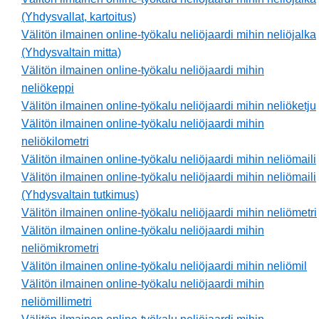
(Yhdysvallat, kartoitus)
Välitön ilmainen online-työkalu neliöjaardi mihin neliöjalka
(Yhdysvaltain mitta)
Välitön ilmainen online-työkalu neliöjaardi mihin
neliökeppi
Välitön ilmainen online-työkalu neliöjaardi mihin neliöketju
Välitön ilmainen online-työkalu neliöjaardi mihin
neliökilometri
Välitön ilmainen online-työkalu neliöjaardi mihin neliömaili
Välitön ilmainen online-työkalu neliöjaardi mihin neliömaili
(Yhdysvaltain tutkimus)
Välitön ilmainen online-työkalu neliöjaardi mihin neliömetri
Välitön ilmainen online-työkalu neliöjaardi mihin
neliömikrometri
Välitön ilmainen online-työkalu neliöjaardi mihin neliömil
Välitön ilmainen online-työkalu neliöjaardi mihin
neliömillimetri