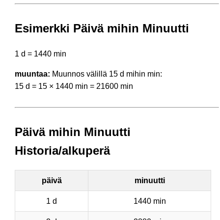
Esimerkki Päivä mihin Minuutti
1 d = 1440 min
muuntaa:
Muunnos välillä 15 d mihin min:
15 d = 15 × 1440 min = 21600 min
Päivä mihin Minuutti
Historia/alkuperä
päivä
minuutti
1 d
1440 min