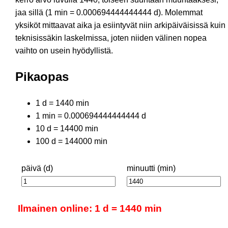
jaa sillä (1 min = 0.000694444444444 d). Molemmat
yksiköt mittaavat aika ja esiintyvät niin arkipäiväisissä kuin
teknisissäkin laskelmissa, joten niiden välinen nopea
vaihto on usein hyödyllistä.
Pikaopas
1 d = 1440 min
1 min = 0.000694444444444 d
10 d = 14400 min
100 d = 144000 min
päivä (d)
minuutti (min)
Ilmainen online: 1 d = 1440 min