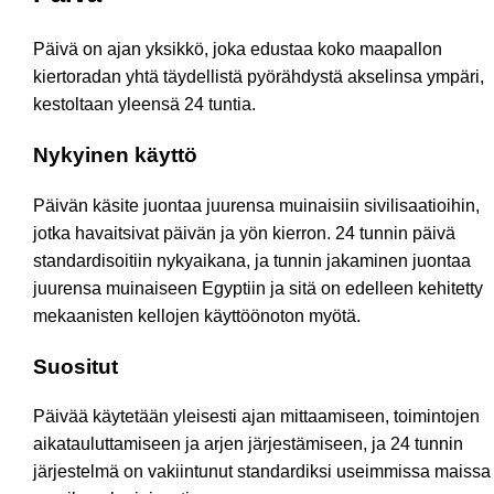
Päivä on ajan yksikkö, joka edustaa koko maapallon
kiertoradan yhtä täydellistä pyörähdystä akselinsa ympäri,
kestoltaan yleensä 24 tuntia.
Nykyinen käyttö
Päivän käsite juontaa juurensa muinaisiin sivilisaatioihin,
jotka havaitsivat päivän ja yön kierron. 24 tunnin päivä
standardisoitiin nykyaikana, ja tunnin jakaminen juontaa
juurensa muinaiseen Egyptiin ja sitä on edelleen kehitetty
mekaanisten kellojen käyttöönoton myötä.
Suositut
Päivää käytetään yleisesti ajan mittaamiseen, toimintojen
aikatauluttamiseen ja arjen järjestämiseen, ja 24 tunnin
järjestelmä on vakiintunut standardiksi useimmissa maissa