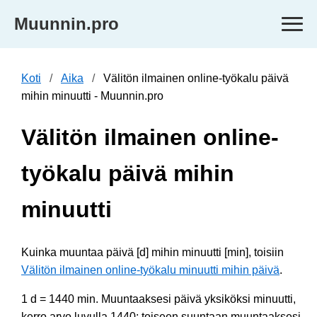
Muunnin.pro
Koti
Aika
Välitön ilmainen online-työkalu päivä
mihin minuutti - Muunnin.pro
Välitön ilmainen online-
työkalu päivä mihin
minuutti
Kuinka muuntaa päivä [d] mihin minuutti [min], toisiin
Välitön ilmainen online-työkalu minuutti mihin päivä
.
1 d = 1440 min. Muuntaaksesi päivä yksiköksi minuutti,
kerro arvo luvulla 1440; toiseen suuntaan muuntaaksesi,