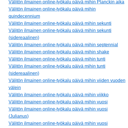
Välitön ilmainen online-työkalu päivä mihin Planckin aika
Välitön ilmainen online-työkalu päivä mihin
quindecennium
Välitön ilmainen online-työkalu päivä mihin sekunti
Välitön ilmainen online-työkalu päivä mihin sekunti
(sidereaalinen)
Välitön ilmainen online-työkalu päivä mihin septennial
Välitön ilmainen online-työkalu päivä mihin shake
Välitön ilmainen online-työkalu päivä mihin tunti
Välitön ilmainen online-työkalu päivä mihin tunti
(sidereaalinen)
Välitön ilmainen online-työkalu päivä mihin viiden vuoden
välein
Välitön ilmainen online-työkalu päivä mihin viikko
Välitön ilmainen online-työkalu päivä mihin vuosi
Välitön ilmainen online-työkalu päivä mihin vuosi
(Julianus)
Välitön ilmainen online-työkalu päivä mihin vuosi