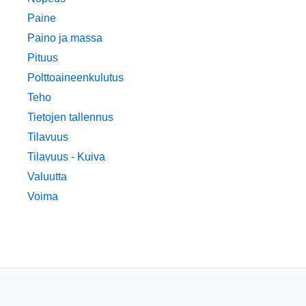
Paine
Paino ja massa
Pituus
Polttoaineenkulutus
Teho
Tietojen tallennus
Tilavuus
Tilavuus - Kuiva
Valuutta
Voima