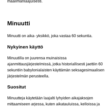
maailmanlaajuisesti.
Minuutti
Minuutti on aika- yksikkö, joka vastaa 60 sekuntia.
Nykyinen käyttö
Minuutilla on juurensa muinaisissa
ajanmittausjärjestelmissä, jotka historiallisesti jaettiin 60
sekuntiin babylonialaisten käyttämän seksagesimaalisen
järjestelmän perusteella.
Suositut
Minuutteja käytetään laajalti lyhyiden aikajaksojen
mittaamiseen arjessa, kuten aikatauluissa, kelloissa ja