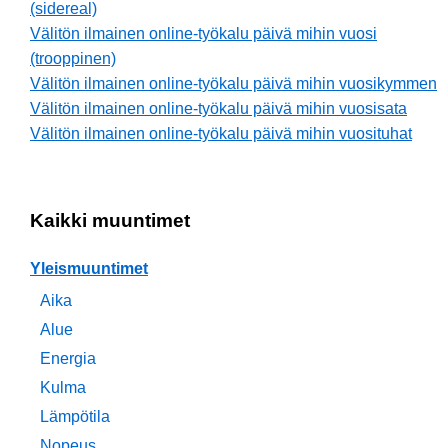
(sidereal)
Välitön ilmainen online-työkalu päivä mihin vuosi
(trooppinen)
Välitön ilmainen online-työkalu päivä mihin vuosikymmen
Välitön ilmainen online-työkalu päivä mihin vuosisata
Välitön ilmainen online-työkalu päivä mihin vuosituhat
Kaikki muuntimet
Yleismuuntimet
Aika
Alue
Energia
Kulma
Lämpötila
Nopeus