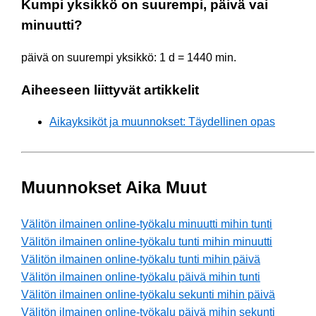
Kumpi yksikkö on suurempi, päivä vai
minuutti?
päivä on suurempi yksikkö: 1 d = 1440 min.
Aiheeseen liittyvät artikkelit
Aikayksiköt ja muunnokset: Täydellinen opas
Muunnokset Aika Muut
Välitön ilmainen online-työkalu minuutti mihin tunti
Välitön ilmainen online-työkalu tunti mihin minuutti
Välitön ilmainen online-työkalu tunti mihin päivä
Välitön ilmainen online-työkalu päivä mihin tunti
Välitön ilmainen online-työkalu sekunti mihin päivä
Välitön ilmainen online-työkalu päivä mihin sekunti