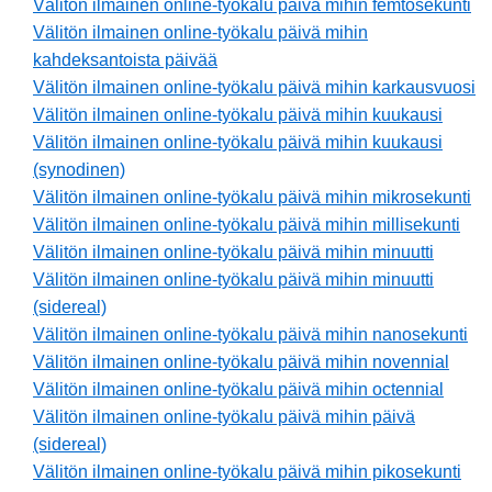
Välitön ilmainen online-työkalu päivä mihin femtosekunti
Välitön ilmainen online-työkalu päivä mihin
kahdeksantoista päivää
Välitön ilmainen online-työkalu päivä mihin karkausvuosi
Välitön ilmainen online-työkalu päivä mihin kuukausi
Välitön ilmainen online-työkalu päivä mihin kuukausi
(synodinen)
Välitön ilmainen online-työkalu päivä mihin mikrosekunti
Välitön ilmainen online-työkalu päivä mihin millisekunti
Välitön ilmainen online-työkalu päivä mihin minuutti
Välitön ilmainen online-työkalu päivä mihin minuutti
(sidereal)
Välitön ilmainen online-työkalu päivä mihin nanosekunti
Välitön ilmainen online-työkalu päivä mihin novennial
Välitön ilmainen online-työkalu päivä mihin octennial
Välitön ilmainen online-työkalu päivä mihin päivä
(sidereal)
Välitön ilmainen online-työkalu päivä mihin pikosekunti